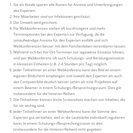
Sie als Kunde sparen alle Kosten für Anreise und Unterbringungen
des Experten.
Ihre Mitarbeiter sind vor Infektionen geschützt.
Die Umwelt wird geschont.
Für Webkonferenzen stehen oft kurzfristigere und mehr
Terminoptionen bei den Experten zur Verfügung, da die
zeitaufwändige Anreise für den Experten entfällt und sich
Webkonferenzen besser mit dem Familienleben vereinbaren lassen.
Während sich bei Vor-Ort-Terminen nur tageweise Einsätze lohnen,
sind per Webkonferenz oft auch Schulungs- und Beratungseinsätze
in kleineren Einheiten (z.B. 2-4 Stunden pro Tag) möglich.
Jeder Teilnehmer an einer Webkonferenz kann das Bild an einem
eigenen Bildschirm empfangen und sowohl den Experten als auch
das Computerbild deutlich besser sehen als eine Projektion auf
einem Beamer in einem Schulungs-/Besprechungsraum. Dies gilt
insbesondere für die hinteren Reihen.
Die Teilnehmer können leicht Screenshots machen von Inhalten, die
für sie wichtig sind.
Jeder Teilnehmer an einer Webkonferenz kann die Stimme des
Experten gut verstehen, weil er die Lautstärke individuell regulieren
kann. In einem Schulungs-/Besprechungsraum ist dies
(insbesondere für die hinteren Reihen) nicht gegeben.