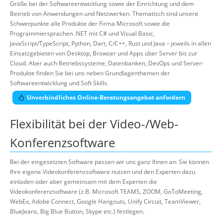
Größe bei der Softwareentwicklung sowie der Einrichtung und dem
Betrieb von Anwendungen und Netzwerken. Thematisch sind unsere
Schwerpunkte alle Produkte der Firma Microsoft sowie die
Programmiersprachen .NET mit C# und Visual Basic,
JavaScript/TypeScript, Python, Dart, C/C++, Rust und Java – jeweils in allen
Einsatzgebieten von Desktop, Browser und Apps über Server bis zur
Cloud. Aber auch Betriebssysteme, Datenbanken, DevOps und Server-
Produkte finden Sie bei uns neben Grundlagenthemen der
Softwareentwicklung und Soft Skills.
Unverbindliches Online-Beratungsangebot anfordern
Flexibilität bei der Video-/Web-
Konferenzsoftware
Bei der eingesetzten Software passen wir uns ganz Ihnen an: Sie können
Ihre eigene Videokonferenzsoftware nutzen und den Experten dazu
einladen oder aber gemeinsam mit dem Experten die
Videokonferenzsoftware (z.B. Microsoft TEAMS, ZOOM, GoToMeeting,
WebEx, Adobe Connect, Google Hangouts, Unify Circuit, TeamViewer,
BlueJeans, Big Blue Button, Skype etc.) festlegen.