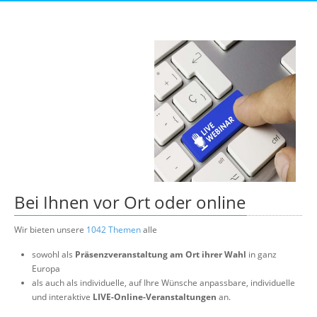
Suche
Bei Ihnen vor Ort oder online
Wir bieten unsere
1042 Themen
alle
sowohl als
Präsenzveranstaltung am Ort ihrer Wahl
in ganz
Europa
als auch als individuelle, auf Ihre Wünsche anpassbare, individuelle
und interaktive
LIVE-Online-Veranstaltungen
an.