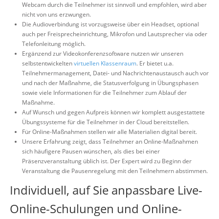
Webcam durch die Teilnehmer ist sinnvoll und empfohlen, wird aber
nicht von uns erzwungen.
Die Audioverbindung ist vorzugsweise über ein Headset, optional
auch per Freisprecheinrichtung, Mikrofon und Lautsprecher via oder
Telefonleitung möglich.
Ergänzend zur Videokonferenzsoftware nutzen wir unseren
selbstentwickelten
virtuellen Klassenraum
. Er bietet u.a.
Teilnehmermanagement, Datei- und Nachrichtenaustausch auch vor
und nach der Maßnahme, die Statusverfolgung in Übungsphasen
sowie viele Informationen für die Teilnehmer zum Ablauf der
Maßnahme.
Auf Wunsch und gegen Aufpreis können wir komplett ausgestattete
Übungssysteme für die Teilnehmer in der Cloud bereitstellen.
Für Online-Maßnahmen stellen wir alle Materialien digital bereit.
Unsere Erfahrung zeigt, dass Teilnehmer an Online-Maßnahmen
sich häufigere Pausen wünschen, als dies bei einer
Präsenzveranstaltung üblich ist. Der Expert wird zu Beginn der
Veranstaltung die Pausenregelung mit den Teilnehmern abstimmen.
Individuell, auf Sie anpassbare Live-
Online-Schulungen und Online-