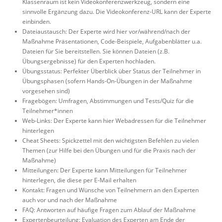
Klassenraum ist kein Videokonferenzwerkzeug, sondern eine
sinnvolle Ergänzung dazu. Die Videokonferenz-URL kann der Experte
einbinden.
Dateiaustausch: Der Experte wird hier vor/während/nach der
Maßnahme Präsentationen, Code-Beispiele, Aufgabenblätter u.a.
Dateien für Sie bereitstellen. Sie können Dateien (z.B.
Übungsergebnisse) für den Experten hochladen.
Übungsstatus: Perfekter Überblick über Status der Teilnehmer in
Übungsphasen (sofern Hands-On-Übungen in der Maßnahme
vorgesehen sind)
Fragebögen: Umfragen, Abstimmungen und Tests/Quiz für die
Teilnehmer*innen
Web-Links: Der Experte kann hier Webadressen für die Teilnehmer
hinterlegen
Cheat Sheets: Spickzettel mit den wichtigsten Befehlen zu vielen
Themen (zur Hilfe bei den Übungen und für die Praxis nach der
Maßnahme)
Mitteilungen: Der Experte kann Mitteilungen für Teilnehmer
hinterlegen, die diese per E-Mail erhalten
Kontakt: Fragen und Wünsche von Teilnehmern an den Experten
auch vor und nach der Maßnahme
FAQ: Antworten auf häufige Fragen zum Ablauf der Maßnahme
Expertenbeurteilung: Evaluation des Experten am Ende der