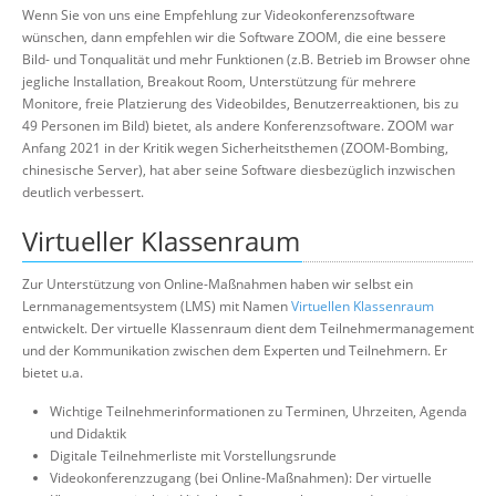
Wenn Sie von uns eine Empfehlung zur Videokonferenzsoftware
wünschen, dann empfehlen wir die Software ZOOM, die eine bessere
Bild- und Tonqualität und mehr Funktionen (z.B. Betrieb im Browser ohne
jegliche Installation, Breakout Room, Unterstützung für mehrere
Monitore, freie Platzierung des Videobildes, Benutzerreaktionen, bis zu
49 Personen im Bild) bietet, als andere Konferenzsoftware. ZOOM war
Anfang 2021 in der Kritik wegen Sicherheitsthemen (ZOOM-Bombing,
chinesische Server), hat aber seine Software diesbezüglich inzwischen
deutlich verbessert.
Virtueller Klassenraum
Zur Unterstützung von Online-Maßnahmen haben wir selbst ein
Lernmanagementsystem (LMS) mit Namen
Virtuellen Klassenraum
entwickelt. Der virtuelle Klassenraum dient dem Teilnehmermanagement
und der Kommunikation zwischen dem Experten und Teilnehmern. Er
bietet u.a.
Wichtige Teilnehmerinformationen zu Terminen, Uhrzeiten, Agenda
und Didaktik
Digitale Teilnehmerliste mit Vorstellungsrunde
Videokonferenzzugang (bei Online-Maßnahmen): Der virtuelle