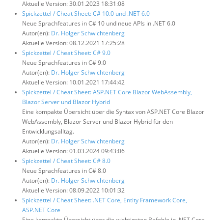
Aktuelle Version: 30.01.2023 18:31:08
Spickzettel / Cheat Sheet: C# 10.0 und .NET 6.0
Neue Sprachfeatures in C# 10 und neue APIs in .NET 6.0
Autor(en):
Dr. Holger Schwichtenberg
Aktuelle Version: 08.12.2021 17:25:28
Spickzettel / Cheat Sheet: C# 9.0
Neue Sprachfeatures in C# 9.0
Autor(en):
Dr. Holger Schwichtenberg
Aktuelle Version: 10.01.2021 17:44:42
Spickzettel / Cheat Sheet: ASP.NET Core Blazor WebAssembly,
Blazor Server und Blazor Hybrid
Eine kompakte Übersicht über die Syntax von ASP.NET Core Blazor
WebAssembly, Blazor Server und Blazor Hybrid für den
Entwicklungsalltag.
Autor(en):
Dr. Holger Schwichtenberg
Aktuelle Version: 01.03.2024 09:43:06
Spickzettel / Cheat Sheet: C# 8.0
Neue Sprachfeatures in C# 8.0
Autor(en):
Dr. Holger Schwichtenberg
Aktuelle Version: 08.09.2022 10:01:32
Spickzettel / Cheat Sheet: .NET Core, Entity Framework Core,
ASP.NET Core
Eine kompakte Übersicht über die wichtigsten Befehle in .NET Core,