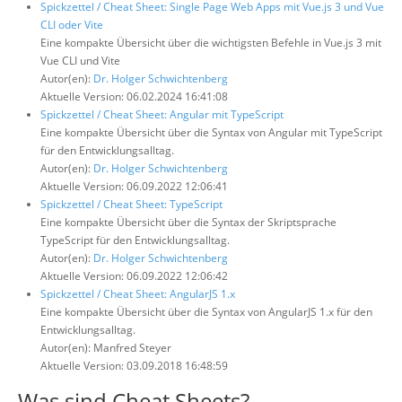
Spickzettel / Cheat Sheet: Single Page Web Apps mit Vue.js 3 und Vue
CLI oder Vite
Eine kompakte Übersicht über die wichtigsten Befehle in Vue.js 3 mit
Vue CLI und Vite
Autor(en):
Dr. Holger Schwichtenberg
Aktuelle Version: 06.02.2024 16:41:08
Spickzettel / Cheat Sheet: Angular mit TypeScript
Eine kompakte Übersicht über die Syntax von Angular mit TypeScript
für den Entwicklungsalltag.
Autor(en):
Dr. Holger Schwichtenberg
Aktuelle Version: 06.09.2022 12:06:41
Spickzettel / Cheat Sheet: TypeScript
Eine kompakte Übersicht über die Syntax der Skriptsprache
TypeScript für den Entwicklungsalltag.
Autor(en):
Dr. Holger Schwichtenberg
Aktuelle Version: 06.09.2022 12:06:42
Spickzettel / Cheat Sheet: AngularJS 1.x
Eine kompakte Übersicht über die Syntax von AngularJS 1.x für den
Entwicklungsalltag.
Autor(en): Manfred Steyer
Aktuelle Version: 03.09.2018 16:48:59
Was sind Cheat Sheets?