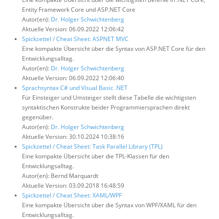
Entity Framework Core und ASP.NET Core
Autor(en):
Dr. Holger Schwichtenberg
Aktuelle Version: 06.09.2022 12:06:42
Spickzettel / Cheat Sheet: ASPNET MVC
Eine kompakte Übersicht über die Syntax von ASP.NET Core für den
Entwicklungsalltag.
Autor(en):
Dr. Holger Schwichtenberg
Aktuelle Version: 06.09.2022 12:06:40
Sprachsyntax C# und Visual Basic .NET
Für Einsteiger und Umsteiger stellt diese Tabelle die wichtigsten
syntaktischen Konstrukte beider Programmiersprachen direkt
gegenüber.
Autor(en):
Dr. Holger Schwichtenberg
Aktuelle Version: 30.10.2024 10:38:16
Spickzettel / Cheat Sheet: Task Parallel Library (TPL)
Eine kompakte Übersicht über die TPL-Klassen für den
Entwicklungsalltag.
Autor(en): Bernd Marquardt
Aktuelle Version: 03.09.2018 16:48:59
Spickzettel / Cheat Sheet: XAML/WPF
Eine kompakte Übersicht über die Syntax von WPF/XAML für den
Entwicklungsalltag.