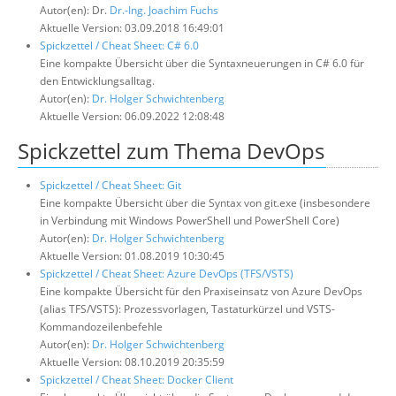
Autor(en): Dr.
Dr.-Ing. Joachim Fuchs
Aktuelle Version: 03.09.2018 16:49:01
Spickzettel / Cheat Sheet: C# 6.0
Eine kompakte Übersicht über die Syntaxneuerungen in C# 6.0 für
den Entwicklungsalltag.
Autor(en):
Dr. Holger Schwichtenberg
Aktuelle Version: 06.09.2022 12:08:48
Spickzettel zum Thema DevOps
Spickzettel / Cheat Sheet: Git
Eine kompakte Übersicht über die Syntax von git.exe (insbesondere
in Verbindung mit Windows PowerShell und PowerShell Core)
Autor(en):
Dr. Holger Schwichtenberg
Aktuelle Version: 01.08.2019 10:30:45
Spickzettel / Cheat Sheet: Azure DevOps (TFS/VSTS)
Eine kompakte Übersicht für den Praxiseinsatz von Azure DevOps
(alias TFS/VSTS): Prozessvorlagen, Tastaturkürzel und VSTS-
Kommandozeilenbefehle
Autor(en):
Dr. Holger Schwichtenberg
Aktuelle Version: 08.10.2019 20:35:59
Spickzettel / Cheat Sheet: Docker Client