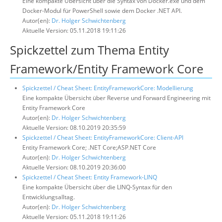
Eine kompakte Übersicht über die Syntax von Docker.exe und dem
Docker-Modul für PowerShell sowie dem Docker .NET API.
Autor(en):
Dr. Holger Schwichtenberg
Aktuelle Version: 05.11.2018 19:11:26
Spickzettel zum Thema Entity
Framework/Entity Framework Core
Spickzettel / Cheat Sheet: EntityFrameworkCore: Modellierung
Eine kompakte Übersicht über Reverse und Forward Engineering mit
Entity Framework Core
Autor(en):
Dr. Holger Schwichtenberg
Aktuelle Version: 08.10.2019 20:35:59
Spickzettel / Cheat Sheet: EntityFrameworkCore: Client-API
Entity Framework Core; .NET Core;ASP.NET Core
Autor(en):
Dr. Holger Schwichtenberg
Aktuelle Version: 08.10.2019 20:36:00
Spickzettel / Cheat Sheet: Entity Framework-LINQ
Eine kompakte Übersicht über die LINQ-Syntax für den
Entwicklungsalltag.
Autor(en):
Dr. Holger Schwichtenberg
Aktuelle Version: 05.11.2018 19:11:26