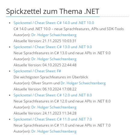
Spickzettel zum Thema .NET
Suche
Spickzettel / Cheat Sheet: C# 14.0 und .NET 10.0
C# 14.0 und .NET 10.0 – neue Sprachfeatures, APIs und SDK-Tools
Autor(en):
Dr. Holger Schwichtenberg
Aktuelle Version: 21.11.2025 10:03:31
Spickzettel / Cheat Sheet: C# 13.0 und .NET 9.0
Neue Sprachfeatures in C# 13.0 und neue APIs in .NET 9.0
Autor(en):
Dr. Holger Schwichtenberg
Aktuelle Version: 04.10.2025 22:44:48
Spickzettel / Cheat Sheet: F#
Die wichtigsten Sprachfeatures im Überblick
Autor(en): Oliver Sturm und
Dr. Holger Schwichtenberg
Aktuelle Version: 06.10.2024 17:08:22
Spickzettel / Cheat Sheet: C# 12.0 und .NET 8.0
Neue Sprachfeatures in C# 12.0 und neue APIs in .NET 8.0
Autor(en):
Dr. Holger Schwichtenberg
Aktuelle Version: 24.11.2023 11:34:28
Spickzettel / Cheat Sheet: C# 11.0 und .NET 7.0
Neue Sprachfeatures in C# 11.0 und neue APIs in .NET 7.0
Autor(en):
Dr. Holger Schwichtenberg