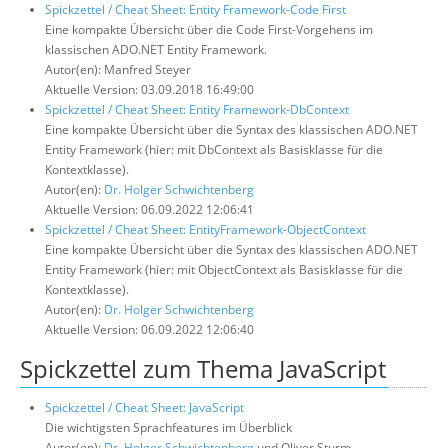
Spickzettel / Cheat Sheet: Entity Framework-Code First
Eine kompakte Übersicht über die Code First-Vorgehens im
klassischen ADO.NET Entity Framework.
Autor(en): Manfred Steyer
Aktuelle Version: 03.09.2018 16:49:00
Spickzettel / Cheat Sheet: Entity Framework-DbContext
Eine kompakte Übersicht über die Syntax des klassischen ADO.NET
Entity Framework (hier: mit DbContext als Basisklasse für die
Kontextklasse).
Autor(en):
Dr. Holger Schwichtenberg
Aktuelle Version: 06.09.2022 12:06:41
Spickzettel / Cheat Sheet: EntityFramework-ObjectContext
Eine kompakte Übersicht über die Syntax des klassischen ADO.NET
Entity Framework (hier: mit ObjectContext als Basisklasse für die
Kontextklasse).
Autor(en):
Dr. Holger Schwichtenberg
Aktuelle Version: 06.09.2022 12:06:40
Spickzettel zum Thema JavaScript
Spickzettel / Cheat Sheet: JavaScript
Die wichtigsten Sprachfeatures im Überblick
Autor(en):
Dr. Holger Schwichtenberg
und Oliver Sturm