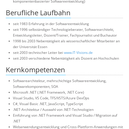
komponentenbasierter Softwareentwicklung)
Suche
Berufliche Laufbahn
seit 1983 Erfahrung in der Softwareentwicklung
seit 1996 selbständiger Technologieberater, Softwarearchitekt,
Entwicklungsleiter, Dozent/Trainer, Fachjournalist und Buchautor
1998 bis 2003 Nebentätigkeit als wissenschaftlicher Mitarbeiter an
der Universität Essen
seit 2003 technischer Leiter bei
www.IT-Visions.de
seit 2003 verschiedene Nebentätigkeit als Dozent an Hochschulen
Kernkompetenzen
Softwarearchitektur, mehrschichtige Softwareentwicklung,
Softwarekomponenten, SOA
Microsoft .NET (.NET Framework, .NET Core)
Visual Studio, VS Code, TFS/VSTS/Azure DevOps
C#, Visual Basic .NET, JavaScript, TypeScript
.NET-Architektur / Auswahl von .NET-Technologien
Einführung von .NET Framework und Visual Studio / Migration auf
.NET
Webanwendungsentwicklung und Cross-Plattform-Anwendungen mit