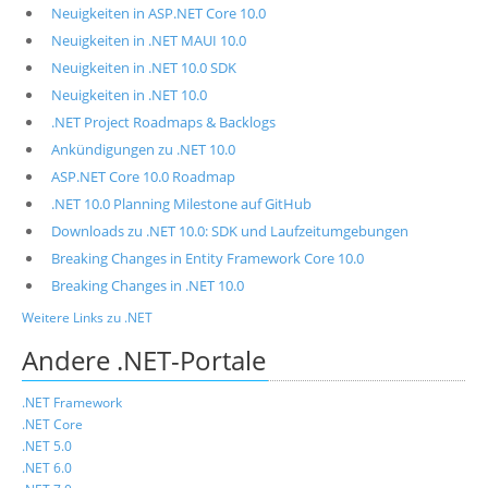
Neuigkeiten in ASP.NET Core 10.0
Neuigkeiten in .NET MAUI 10.0
Neuigkeiten in .NET 10.0 SDK
Neuigkeiten in .NET 10.0
.NET Project Roadmaps & Backlogs
Ankündigungen zu .NET 10.0
ASP.NET Core 10.0 Roadmap
.NET 10.0 Planning Milestone auf GitHub
Downloads zu .NET 10.0: SDK und Laufzeitumgebungen
Breaking Changes in Entity Framework Core 10.0
Breaking Changes in .NET 10.0
Weitere Links zu .NET
Andere .NET-Portale
.NET Framework
.NET Core
.NET 5.0
.NET 6.0