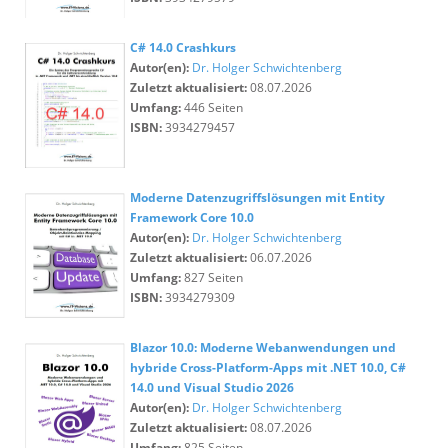
C# 14.0 Crashkurs
Autor(en):
Dr. Holger Schwichtenberg
Zuletzt aktualisiert:
08.07.2026
Umfang:
446 Seiten
ISBN:
3934279457
Moderne Datenzugriffslösungen mit Entity
Framework Core 10.0
Autor(en):
Dr. Holger Schwichtenberg
Zuletzt aktualisiert:
06.07.2026
Umfang:
827 Seiten
ISBN:
3934279309
Blazor 10.0: Moderne Webanwendungen und
hybride Cross-Platform-Apps mit .NET 10.0, C#
14.0 und Visual Studio 2026
Autor(en):
Dr. Holger Schwichtenberg
Zuletzt aktualisiert:
08.07.2026
Umfang:
825 Seiten