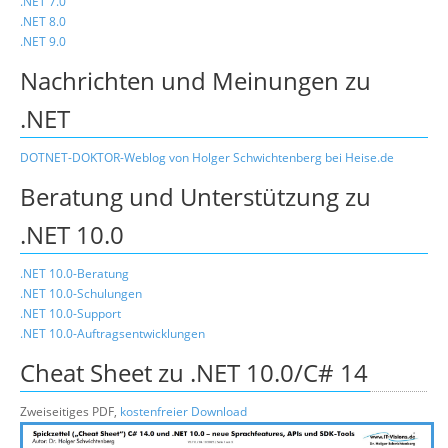
.NET 7.0
.NET 8.0
.NET 9.0
Nachrichten und Meinungen zu
.NET
DOTNET-DOKTOR-Weblog von Holger Schwichtenberg bei Heise.de
Beratung und Unterstützung zu
.NET 10.0
.NET 10.0-Beratung
.NET 10.0-Schulungen
.NET 10.0-Support
.NET 10.0-Auftragsentwicklungen
Cheat Sheet zu .NET 10.0/C# 14
Zweiseitiges PDF,
kostenfreier Download