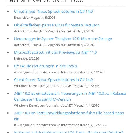
Cheat Sheet "Neue Sprachfeatures in C# 14.0"
Entwickler Magazin, 5/2026
Objekte flicken: JSON PATCH für Systen.Text.Json
dotnetpro - Das .NET-Magazin für Entwickler, 4/2026
Neuerungen in System.Text.Json 10.0: Mit mehr Strenge
dotnetpro - Das .NET-Magazin für Entwickler, 2/2026
Microsoft startet mit den Previews zu .NET 11.0
Heise.de, 2/2026
C# 14: Die Neuerungen in der Praxis
iX - Magazin für professionelle Informationstechnik, 1/2026
Cheat Sheet "Neue Sprachfeatures in C# 14.0"
Windows Developer (vormals: dot.NET Magazin), 1/2026
.NET 10.0 ist einsatzbereit: Neuerungen in .NET 10.0 von Release
Candidate 1 bis zur RTM-Version
Windows Developer (vormals: dot.NET Magazin), 1/2026
.NET 10.0 im Test: Entwicklungsplattform führt File-based Apps
ein
iX - Magazin für professionelle Informationstechnik, 12/2025
Vektoren auf dem Vormarsch: SQL Server-Spaltentyp "Vector"