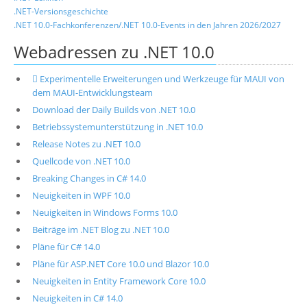
.NET-Versionsgeschichte
.NET 10.0-Fachkonferenzen/.NET 10.0-Events in den Jahren 2026/2027
Webadressen zu .NET 10.0
 Experimentelle Erweiterungen und Werkzeuge für MAUI von
dem MAUI-Entwicklungsteam
Download der Daily Builds von .NET 10.0
Betriebssystemunterstützung in .NET 10.0
Release Notes zu .NET 10.0
Quellcode von .NET 10.0
Breaking Changes in C# 14.0
Neuigkeiten in WPF 10.0
Neuigkeiten in Windows Forms 10.0
Beiträge im .NET Blog zu .NET 10.0
Pläne für C# 14.0
Pläne für ASP.NET Core 10.0 und Blazor 10.0
Neuigkeiten in Entity Framework Core 10.0
Neuigkeiten in C# 14.0