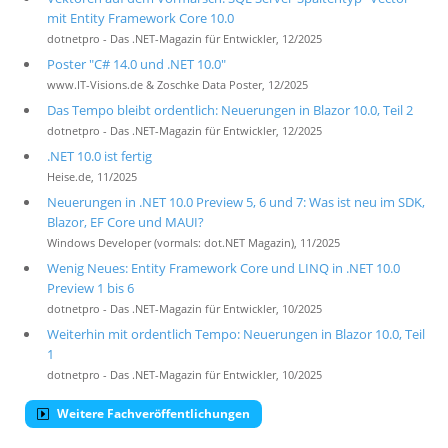
mit Entity Framework Core 10.0
dotnetpro - Das .NET-Magazin für Entwickler, 12/2025
Poster "C# 14.0 und .NET 10.0"
www.IT-Visions.de & Zoschke Data Poster, 12/2025
Das Tempo bleibt ordentlich: Neuerungen in Blazor 10.0, Teil 2
dotnetpro - Das .NET-Magazin für Entwickler, 12/2025
.NET 10.0 ist fertig
Heise.de, 11/2025
Neuerungen in .NET 10.0 Preview 5, 6 und 7: Was ist neu im SDK,
Blazor, EF Core und MAUI?
Windows Developer (vormals: dot.NET Magazin), 11/2025
Wenig Neues: Entity Framework Core und LINQ in .NET 10.0
Preview 1 bis 6
dotnetpro - Das .NET-Magazin für Entwickler, 10/2025
Weiterhin mit ordentlich Tempo: Neuerungen in Blazor 10.0, Teil
1
dotnetpro - Das .NET-Magazin für Entwickler, 10/2025
Weitere Fachveröffentlichungen