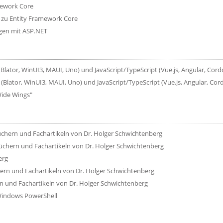
mework Core
 zu Entity Framework Core
gen mit ASP.NET
Blator, WinUI3, MAUI, Uno) und JavaScript/TypeScript (Vue.js, Angular, Cord
Blator, WinUI3, MAUI, Uno) und JavaScript/TypeScript (Vue.js, Angular, Cord
ide Wings"
chern und Fachartikeln von Dr. Holger Schwichtenberg
üchern und Fachartikeln von Dr. Holger Schwichtenberg
erg
ern und Fachartikeln von Dr. Holger Schwichtenberg
n und Fachartikeln von Dr. Holger Schwichtenberg
Windows PowerShell