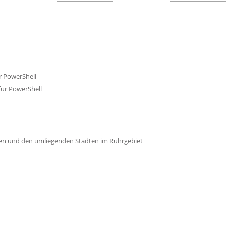
r PowerShell
für PowerShell
en und den umliegenden Städten im Ruhrgebiet