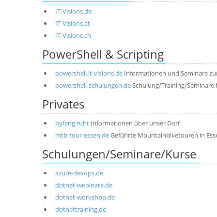
IT-Visions.de
IT-Visions.at
IT-Visions.ch
PowerShell & Scripting
powershell.it-visions.de
Informationen und Seminare zu
powershell-schulungen.de
Schulung/Training/Seminare 
Privates
byfang.ruhr
Informationen über unser Dorf
mtb-tour-essen.de
Geführte Mountainbiketouren in Ess
Schulungen/Seminare/Kurse
azure-devops.de
dotnet-webinare.de
dotnet-workshop.de
dotnettraining.de