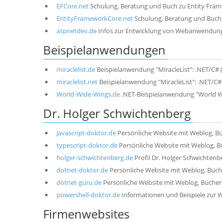
EFCore.net
Schulung, Beratung und Buch zu Entity Fra
EntityFrameworkCore.net
Schulung, Beratung und Buch
aspnetdev.de
Infos zur Entwicklung von Webanwendun
Beispielanwendungen
miraclelist.de
Beispielanwendung "MiracleList": .NET/C# (
miraclelist.net
Beispielanwendung "MiracleList": .NET/C# (
World-Wide-Wings.de
.NET-Beispielanwendung "World W
Dr. Holger Schwichtenberg
Javascript-doktor.de
Persönliche Website mit Weblog, Bü
typescript-doktor.de
Persönliche Website mit Weblog, B
holger-schwichtenberg.de
Profil Dr. Holger Schwichtenb
dotnet-doktor.de
Persönliche Website mit Weblog, Büch
dotnet-guru.de
Persönliche Website mit Weblog, Bücher
powershell-doktor.de
Informationen und Beispiele zur 
Firmenwebsites