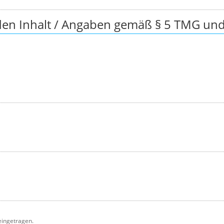
 den Inhalt / Angaben gemäß § 5 TMG und 
 eingetragen.