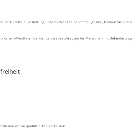
ende barrierefreie Gestaltung unserer Website benachteiligt sind, können Sie sic
 Nordrhein-Westfalen bei der Landesbeauftragten für Menschen mit Behinderung
freiheit
rdienen wir an qualifizierten Verkäufen.