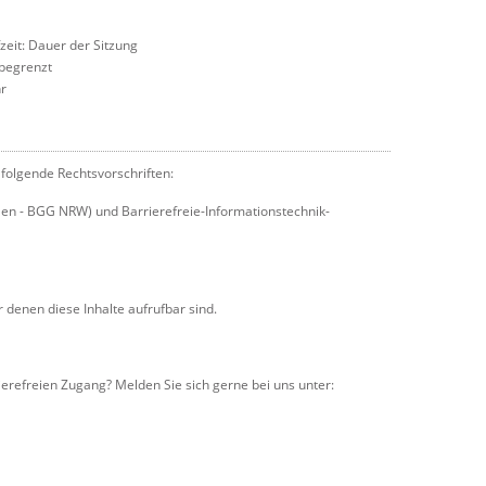
eit: Dauer der Sitzung
nbegrenzt
hr
 folgende Rechtsvorschriften:
en - BGG NRW) und Barrierefreie-Informationstechnik-
denen diese Inhalte aufrufbar sind.
refreien Zugang? Melden Sie sich gerne bei uns unter: