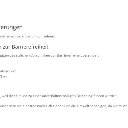
rderungen
erefreiheit vereinbar. Im Einzelnen:
 zur Barrierefreiheit
gigen gesetzlichen Vorschriften zur Barrierefreiheit vereinbar:
malem Text
I ist
t, weil dies für uns zu einer unverhältnismäßigen Belastung führen würde:
 würde sehr viele Kosten nach sich ziehen und die Umwelt schädigen, da wir ta