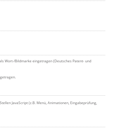
als Wort-/Bildmarke eingetragen (Deutsches Patent- und
getragen.
tellen JavaScript (z.B. Menü, Animationen, Eingabeprüfung,