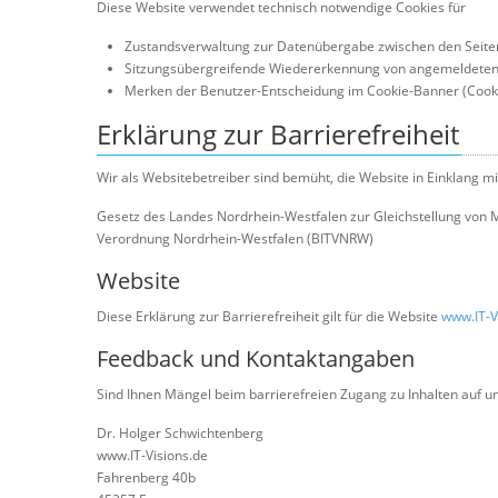
Diese Website verwendet technisch notwendige Cookies für
Zustandsverwaltung zur Datenübergabe zwischen den Seiten 
Sitzungsübergreifende Wiedererkennung von angemeldeten B
Merken der Benutzer-Entscheidung im Cookie-Banner (Cookie
Erklärung zur Barrierefreiheit
Wir als Websitebetreiber sind bemüht, die Website in Einklang mit
Gesetz des Landes Nordrhein-Westfalen zur Gleichstellung von 
Verordnung Nordrhein-Westfalen (BITVNRW)
Website
Diese Erklärung zur Barrierefreiheit gilt für die Website
www.IT-V
Feedback und Kontaktangaben
Sind Ihnen Mängel beim barrierefreien Zugang zu Inhalten auf u
Dr. Holger Schwichtenberg
www.IT-Visions.de
Fahrenberg 40b