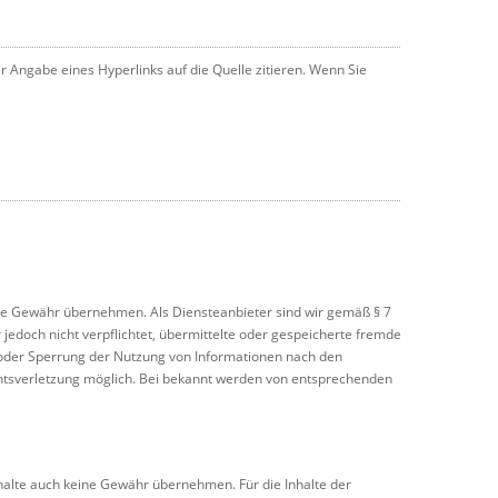
r Angabe eines Hyperlinks auf die Quelle zitieren. Wenn Sie
 keine Gewähr übernehmen. Als Diensteanbieter sind wir gemäß § 7
jedoch nicht verpflichtet, übermittelte oder gespeicherte fremde
 oder Sperrung der Nutzung von Informationen nach den
echtsverletzung möglich. Bei bekannt werden von entsprechenden
nhalte auch keine Gewähr übernehmen. Für die Inhalte der