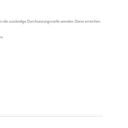
h an die zuständige Durchsetzungsstelle wenden. Diese erreichen
en