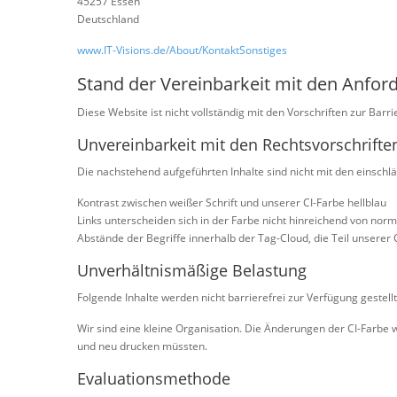
45257 Essen
Deutschland
www.IT-Visions.de/About/KontaktSonstiges
Stand der Vereinbarkeit mit den Anfo
Diese Website ist nicht vollständig mit den Vorschriften zur Barri
Unvereinbarkeit mit den Rechtsvorschriften
Die nachstehend aufgeführten Inhalte sind nicht mit den einschlä
Kontrast zwischen weißer Schrift und unserer CI-Farbe hellblau
Links unterscheiden sich in der Farbe nicht hinreichend von nor
Abstände der Begriffe innerhalb der Tag-Cloud, die Teil unserer C
Unverhältnismäßige Belastung
Folgende Inhalte werden nicht barrierefrei zur Verfügung gestell
Wir sind eine kleine Organisation. Die Änderungen der CI-Farbe
und neu drucken müssten.
Evaluationsmethode