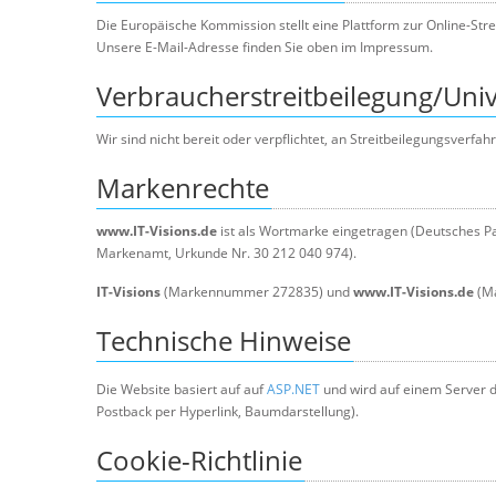
Die Europäische Kommission stellt eine Plattform zur Online-Stre
Unsere E-Mail-Adresse finden Sie oben im Impressum.
Verbraucher­streit­beilegung/Unive
Wir sind nicht bereit oder verpflichtet, an Streitbeilegungsverfa
Markenrechte
www.IT-Visions.de
ist als Wortmarke eingetragen (Deutsches Pa
Markenamt, Urkunde Nr. 30 212 040 974).
IT-Visions
(Markennummer 272835) und
www.IT-Visions.de
(Ma
Technische Hinweise
Die Website basiert auf auf
ASP.NET
und wird auf einem Server 
Postback per Hyperlink, Baumdarstellung).
Cookie-Richtlinie