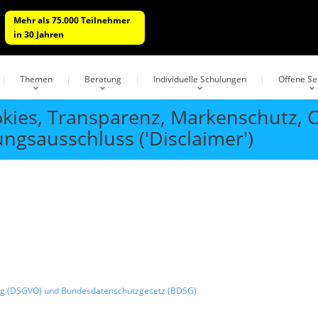
Mehr als 75.000 Teilnehmer
in 30 Jahren
Themen
Beratung
Individuelle Schulungen
Offene S
kies, Transparenz, Markenschutz, C
ngsausschluss ('Disclaimer')
g (DSGVO) und Bundesdatenschutzgesetz (BDSG)