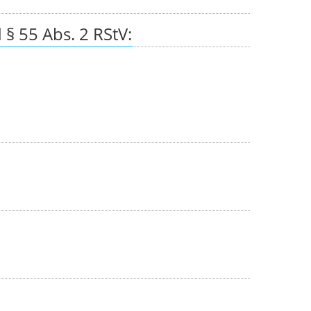
§ 55 Abs. 2 RStV: