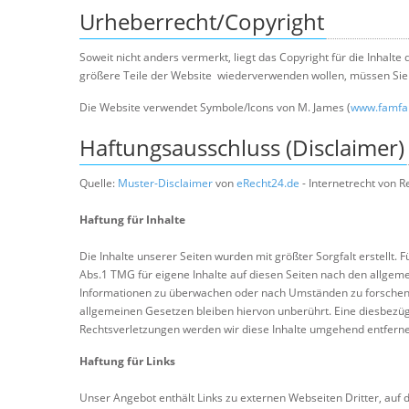
Urheberrecht/Copyright
Soweit nicht anders vermerkt, liegt das Copyright für die Inhalte
größere Teile der Website wiederverwenden wollen, müssen Sie 
Die Website verwendet Symbole/Icons von M. James (
www.famf
Haftungsausschluss (Disclaimer)
Quelle:
Muster-Disclaimer
von
eRecht24.de
- Internetrecht von R
Haftung für Inhalte
Die Inhalte unserer Seiten wurden mit größter Sorgfalt erstellt. 
Abs.1 TMG für eigene Inhalte auf diesen Seiten nach den allgeme
Informationen zu überwachen oder nach Umständen zu forschen, d
allgemeinen Gesetzen bleiben hiervon unberührt. Eine diesbezüg
Rechtsverletzungen werden wir diese Inhalte umgehend entfern
Haftung für Links
Unser Angebot enthält Links zu externen Webseiten Dritter, auf 