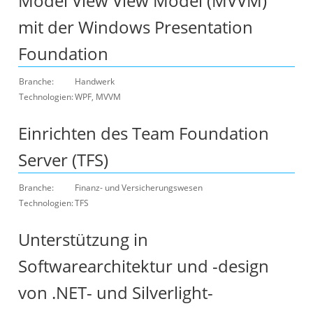
Model View View Model (MVVM)
mit der Windows Presentation
Foundation
Branche:
Handwerk
Technologien:
WPF, MVVM
Einrichten des Team Foundation
Server (TFS)
Branche:
Finanz- und Versicherungswesen
Technologien:
TFS
Unterstützung in
Softwarearchitektur und -design
von .NET- und Silverlight-