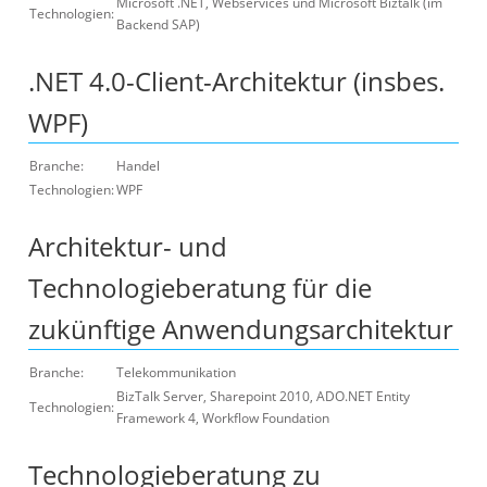
Microsoft .NET, Webservices und Microsoft Biztalk (im
Technologien:
Backend SAP)
.NET 4.0-Client-Architektur (insbes.
WPF)
Branche:
Handel
Technologien:
WPF
Architektur- und
Technologieberatung für die
zukünftige Anwendungsarchitektur
Branche:
Telekommunikation
BizTalk Server, Sharepoint 2010, ADO.NET Entity
Technologien:
Framework 4, Workflow Foundation
Technologieberatung zu