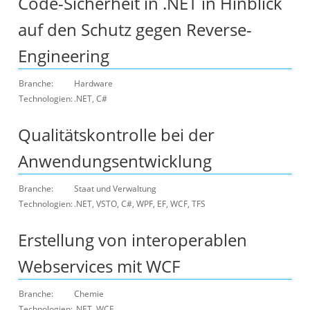
Code-Sicherheit in .NET in Hinblick
auf den Schutz gegen Reverse-
Engineering
Branche:
Hardware
Technologien:
.NET, C#
Qualitätskontrolle bei der
Anwendungsentwicklung
Branche:
Staat und Verwaltung
Technologien:
.NET, VSTO, C#, WPF, EF, WCF, TFS
Erstellung von interoperablen
Webservices mit WCF
Branche:
Chemie
Technologien:
.NET, WCF