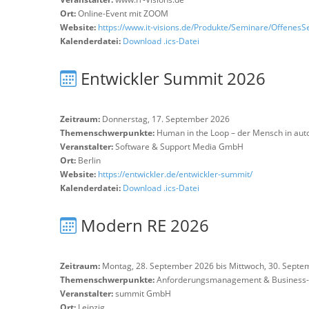
Ort:
Online-Event mit ZOOM
Website:
https://www.it-visions.de/Produkte/Seminare/Offenes
Kalenderdatei:
Download .ics-Datei
Entwickler Summit 2026
Zeitraum:
Donnerstag, 17. September 2026
Themenschwerpunkte:
Human in the Loop – der Mensch in aut
Veranstalter:
Software & Support Media GmbH
Ort:
Berlin
Website:
https://entwickler.de/entwickler-summit/
Kalenderdatei:
Download .ics-Datei
Modern RE 2026
Zeitraum:
Montag, 28. September 2026 bis Mittwoch, 30. Septe
Themenschwerpunkte:
Anforderungsmanagement & Business-A
Veranstalter:
summit GmbH
Ort:
Leipzig