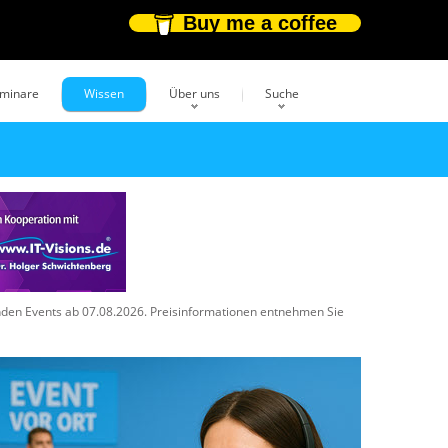
Buy me a coffee
eminare
Wissen
Über uns
Suche
enden Events ab 07.08.2026. Preisinformationen entnehmen Sie