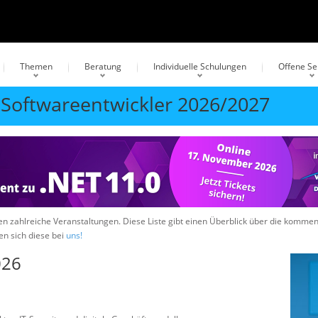
Themen
Beratung
Individuelle Schulungen
Offene S
 Softwareentwickler 2026/2027
hen zahlreiche Veranstaltungen. Diese Liste gibt einen Überblick über die komm
en sich diese bei
uns!
026