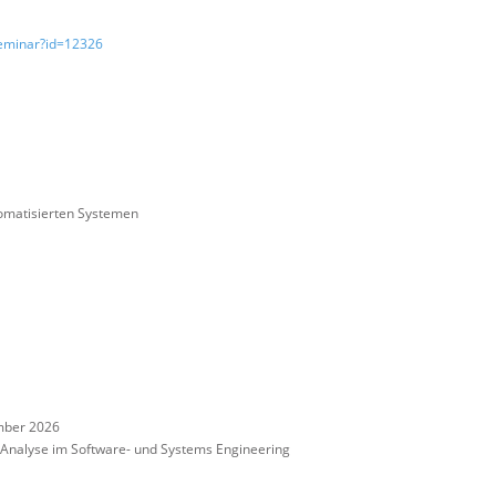
Seminar?id=12326
omatisierten Systemen
mber 2026
nalyse im Software- und Systems Engineering