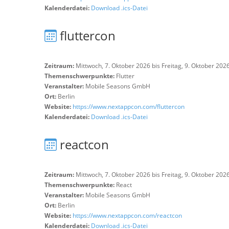
Kalenderdatei:
Download .ics-Datei
fluttercon
Zeitraum:
Mittwoch, 7. Oktober 2026 bis Freitag, 9. Oktober 202
Themenschwerpunkte:
Flutter
Veranstalter:
Mobile Seasons GmbH
Ort:
Berlin
Website:
https://www.nextappcon.com/fluttercon
Kalenderdatei:
Download .ics-Datei
reactcon
Zeitraum:
Mittwoch, 7. Oktober 2026 bis Freitag, 9. Oktober 202
Themenschwerpunkte:
React
Veranstalter:
Mobile Seasons GmbH
Ort:
Berlin
Website:
https://www.nextappcon.com/reactcon
Kalenderdatei:
Download .ics-Datei