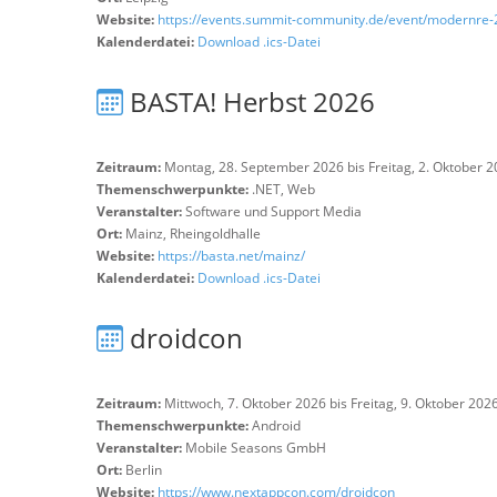
Website:
https://events.summit-community.de/event/modernre-
Kalenderdatei:
Download .ics-Datei
BASTA! Herbst 2026
Zeitraum:
Montag, 28. September 2026 bis Freitag, 2. Oktober 
Themenschwerpunkte:
.NET, Web
Veranstalter:
Software und Support Media
Ort:
Mainz, Rheingoldhalle
Website:
https://basta.net/mainz/
Kalenderdatei:
Download .ics-Datei
droidcon
Zeitraum:
Mittwoch, 7. Oktober 2026 bis Freitag, 9. Oktober 202
Themenschwerpunkte:
Android
Veranstalter:
Mobile Seasons GmbH
Ort:
Berlin
Website:
https://www.nextappcon.com/droidcon