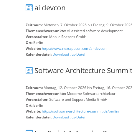
ai devcon
Zeitraum:
Mittwoch, 7. Oktober 2026 bis Freitag, 9. Oktober 202
Themenschwerpunkte:
AI-assisted software development
Veranstalter:
Mobile Seasons GmbH
Ort:
Berlin
Website:
https://www.nextappcon.com/ai-devcon
Kalenderdatei:
Download .ics-Datei
Software Architecture Summi
Zeitraum:
Montag, 12. Oktober 2026 bis Freitag, 16. Oktober 20
Themenschwerpunkte:
Moderne Softwarearchitektur
Veranstalter:
Software und Support Media GmbH
Ort:
Berlin
Website:
https://software-architecture-summit.de/berlin/
Kalenderdatei:
Download .ics-Datei