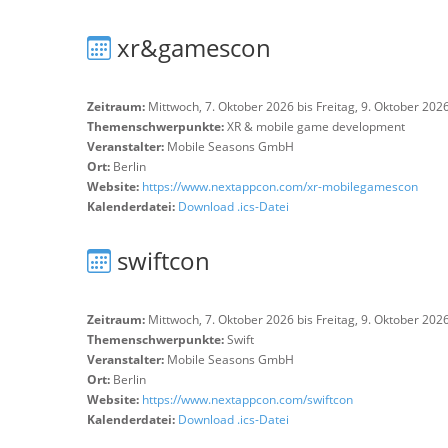
xr&gamescon
Zeitraum:
Mittwoch, 7. Oktober 2026 bis Freitag, 9. Oktober 202
Themenschwerpunkte:
XR & mobile game development
Veranstalter:
Mobile Seasons GmbH
Ort:
Berlin
Website:
https://www.nextappcon.com/xr-mobilegamescon
Kalenderdatei:
Download .ics-Datei
swiftcon
Zeitraum:
Mittwoch, 7. Oktober 2026 bis Freitag, 9. Oktober 202
Themenschwerpunkte:
Swift
Veranstalter:
Mobile Seasons GmbH
Ort:
Berlin
Website:
https://www.nextappcon.com/swiftcon
Kalenderdatei:
Download .ics-Datei