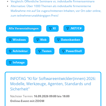
Vergleich: Öffentliche Seminare vs. individuelle Firmenseminare
Alternative: Über 1000 Themen als individuelle firmeninterne
Maßnahme mit auf Sie zugeschnittenen Inhalten, vor Ort oder online,
zum teilnehmerunabhängigen Preis!
Alle Veranstaltungen
KI
.NET/C#
Windows
Web
Datenbanken
Achitektur
Testen
PowerShell
Infotage
INFOTAG "KI für Softwareentwickler(innen) 2026:
Modelle, Werkzeuge, Agenten, Standards und
Sicherheit"
Nächster Termin:
16.09.2026 09:00 bis 18:00
Online-Event mit ZOOM