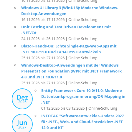
10.11.2026 bis 12.11.2026 | Online-Schulung
Windows UI Library 3 (WinUI 3): Moderne Windows-
Desktop-Anwendungen
16.11.2026 bis 17.11.2026 | Online-Schulung
Unit Testing und Test Driven Development mit
.NET/C#
24.11.2026 bis 26.11.2026 | Online-Schulung
Blazor-Hands-On: Echte Single-Page-Web-Apps mit
.NET 10.0/11.0 und C# 14.0/15.0 entwickeln
25.11.2026 bis 27.11.2026 | Online-Schulung
Windows-Desktop-Anwendungen mit der Windows
Presentation Foundation (WPF) mit .NET Framework
4.8 und .NET 10.0/11.0
25.11.2026 bis 27.11.2026 | Online-Schulung
Entity Framework Core 10.0/11.0: Moderne
Dez
Datenbankprogrammierung/OR-Mapping in
2026
.NET
01.12.2026 bis 03.12.2026 | Online-Schulung
INFOTAG "Softwareentwickler-Update 2027
Jun
für .NET-, Web- und Cloud-Entwickler: .NET
2027
12.0 und KI"