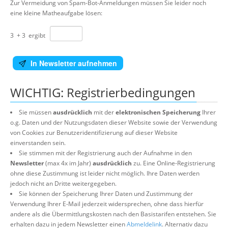
Zur Vermeidung von Spam-Bot-Anmeldungen müssen Sie leider noch
eine kleine Matheaufgabe lösen:
3
+
3
ergibt
In Newsletter aufnehmen
WICHTIG: Registrierbedingungen
Sie müssen
ausdrücklich
mit der
elektronischen Speicherung
Ihrer
o.g. Daten und der Nutzungsdaten dieser Website sowie der Verwendung
von Cookies zur Benutzeridentifizierung auf dieser Website
einverstanden sein.
Sie stimmen mit der Registrierung auch der Aufnahme in den
Newsletter
(max 4x im Jahr)
ausdrücklich
zu. Eine Online-Registrierung
ohne diese Zustimmung ist leider nicht möglich. Ihre Daten werden
jedoch nicht an Dritte weitergegeben.
Sie können der Speicherung Ihrer Daten und Zustimmung der
Verwendung Ihrer E-Mail jederzeit widersprechen, ohne dass hierfür
andere als die Übermittlungskosten nach den Basistarifen entstehen. Sie
erhalten dazu in jedem Newsletter einen
Abmeldelink
. Alternativ dazu