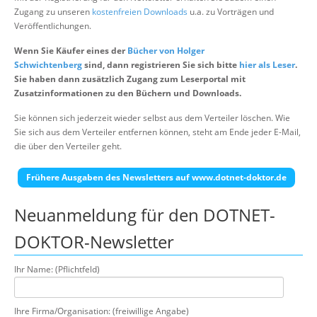
Zugang zu unseren
kostenfreien Downloads
u.a. zu Vorträgen und
Suche
Veröffentlichungen.
Wenn Sie Käufer eines der
Bücher von Holger
Schwichtenberg
sind, dann registrieren Sie sich bitte
hier als Leser
.
Sie haben dann zusätzlich Zugang zum Leserportal mit
Zusatzinformationen zu den Büchern und Downloads.
Sie können sich jederzeit wieder selbst aus dem Verteiler löschen. Wie
Sie sich aus dem Verteiler entfernen können, steht am Ende jeder E-Mail,
die über den Verteiler geht.
Frühere Ausgaben des Newsletters auf www.dotnet-doktor.de
Neuanmeldung für den DOTNET-
DOKTOR-Newsletter
Ihr Name: (Pflichtfeld)
Ihre Firma/Organisation: (freiwillige Angabe)