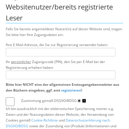
Websitenutzer/bereits registrierte
Suche
Leser
Falls Sie bereits angemeldeter Nutzer(in) auf dieser Website sind, tragen
Sie bitte hier Ihre Zugangsdaten ein.
Ihre E-Mail-Adresse, die Sie zur Registrierung verwendet haben:
Ihr
persönlicher
Zugangscode (PIN), den Sie per E-Mail bei der
Registrierung erhalten haben:
Bitte hier NICHT eins der allgemeinen Erstzugangskennwörter aus
den Büchern eingeben, ggf. erst
registrieren
!
Zustimmung gemäß DSGVO/BDSG
Ich bin ausdrücklich mit der elektronischen Speicherung meiner o.g.
Daten und der Nutzungsdaten dieser Website, der Verwendung von
Cookies gemäß
Cookie-Richtlinie
und
Datenschutzerklärung nach
DSGVO/BDSG
sowie der Zusendung von (Produkt-)Informationen und