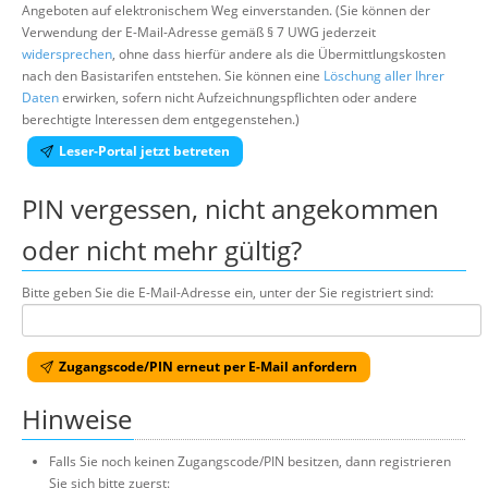
Angeboten auf elektronischem Weg einverstanden. (Sie können der
Verwendung der E-Mail-Adresse gemäß § 7 UWG jederzeit
widersprechen
, ohne dass hierfür andere als die Übermittlungskosten
nach den Basistarifen entstehen. Sie können eine
Löschung aller Ihrer
Daten
erwirken, sofern nicht Aufzeichnungspflichten oder andere
berechtigte Interessen dem entgegenstehen.)
Leser-Portal jetzt betreten
PIN vergessen, nicht angekommen
oder nicht mehr gültig?
Bitte geben Sie die E-Mail-Adresse ein, unter der Sie registriert sind:
Zugangscode/PIN erneut per E-Mail anfordern
Hinweise
Falls Sie noch keinen Zugangscode/PIN besitzen, dann registrieren
Sie sich bitte zuerst: