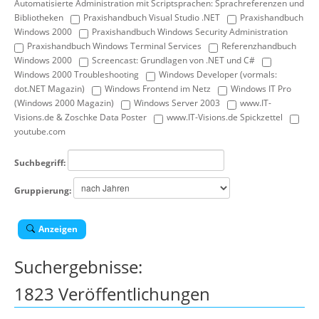
Automatisierte Administration mit Scriptsprachen: Sprachreferenzen und
Bibliotheken
Praxishandbuch Visual Studio .NET
Praxishandbuch
Windows 2000
Praxishandbuch Windows Security Administration
Praxishandbuch Windows Terminal Services
Referenzhandbuch
Windows 2000
Screencast: Grundlagen von .NET und C#
Windows 2000 Troubleshooting
Windows Developer (vormals:
dot.NET Magazin)
Windows Frontend im Netz
Windows IT Pro
(Windows 2000 Magazin)
Windows Server 2003
www.IT-
Visions.de & Zoschke Data Poster
www.IT-Visions.de Spickzettel
youtube.com
Suchbegriff:
Gruppierung:
Anzeigen
Suchergebnisse:
1823 Veröffentlichungen