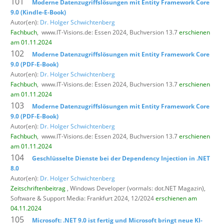
101
Moderne Datenzugriffslösungen mit Entity Framework Core
9.0 (Kindle-E-Book)
Autor(en):
Dr. Holger Schwichtenberg
Fachbuch
,
www.IT-Visions.de: Essen 2024, Buchversion 13.7
erschienen
am 01.11.2024
102
Moderne Datenzugriffslösungen mit Entity Framework Core
9.0 (PDF-E-Book)
Autor(en):
Dr. Holger Schwichtenberg
Fachbuch
,
www.IT-Visions.de: Essen 2024, Buchversion 13.7
erschienen
am 01.11.2024
103
Moderne Datenzugriffslösungen mit Entity Framework Core
9.0 (PDF-E-Book)
Autor(en):
Dr. Holger Schwichtenberg
Fachbuch
,
www.IT-Visions.de: Essen 2024, Buchversion 13.7
erschienen
am 01.11.2024
104
Geschlüsselte Dienste bei der Dependency Injection in .NET
8.0
Autor(en):
Dr. Holger Schwichtenberg
Zeitschriftenbeitrag
, Windows Developer (vormals: dot.NET Magazin),
Software & Support Media: Frankfurt 2024, 12/2024
erschienen am
04.11.2024
105
Microsoft: .NET 9.0 ist fertig und Microsoft bringt neue KI-