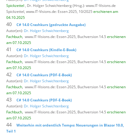
Spickzettel
, Dr. Holger Schwichtenberg (Hrsg.): www.IT-Visions.de
Spickzettel,
www.IT-Visions.de: Essen 2025, 10/2025
erschienen am
04.10.2025
40
C# 14.0 Crashkurs (gedruckte Ausgabe)
Autor(en):
Dr. Holger Schwichtenberg
Fachbuch
,
www.IT-Visions.de: Essen 2025, Buchversion 14.5
erschienen
am 07.10.2025
41
C# 14.0 Crashkurs (Kindle-E-Book)
Autor(en):
Dr. Holger Schwichtenberg
Fachbuch
,
www.IT-Visions.de: Essen 2025, Buchversion 14.5
erschienen
am 07.10.2025
42
C# 14.0 Crashkurs (PDF-E-Book)
Autor(en):
Dr. Holger Schwichtenberg
Fachbuch
,
www.IT-Visions.de: Essen 2025, Buchversion 14.5
erschienen
am 07.10.2025
43
C# 14.0 Crashkurs (PDF-E-Book)
Autor(en):
Dr. Holger Schwichtenberg
Fachbuch
,
www.IT-Visions.de: Essen 2025, Buchversion 14.5
erschienen
am 07.10.2025
44
Weiterhin mit ordentlich Tempo: Neuerungen in Blazor 10.0,
Teil 1