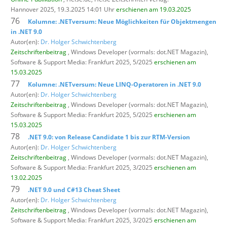
Hannover 2025, 19.3.2025 14:01 Uhr
erschienen am 19.03.2025
76
Kolumne: .NETversum: Neue Möglichkeiten für Objektmengen
in .NET 9.0
Autor(en):
Dr. Holger Schwichtenberg
Zeitschriftenbeitrag
, Windows Developer (vormals: dot.NET Magazin),
Software & Support Media: Frankfurt 2025, 5/2025
erschienen am
15.03.2025
77
Kolumne: .NETversum: Neue LINQ-Operatoren in .NET 9.0
Autor(en):
Dr. Holger Schwichtenberg
Zeitschriftenbeitrag
, Windows Developer (vormals: dot.NET Magazin),
Software & Support Media: Frankfurt 2025, 5/2025
erschienen am
15.03.2025
78
.NET 9.0: von Release Candidate 1 bis zur RTM-Version
Autor(en):
Dr. Holger Schwichtenberg
Zeitschriftenbeitrag
, Windows Developer (vormals: dot.NET Magazin),
Software & Support Media: Frankfurt 2025, 3/2025
erschienen am
13.02.2025
79
.NET 9.0 und C#13 Cheat Sheet
Autor(en):
Dr. Holger Schwichtenberg
Zeitschriftenbeitrag
, Windows Developer (vormals: dot.NET Magazin),
Software & Support Media: Frankfurt 2025, 3/2025
erschienen am