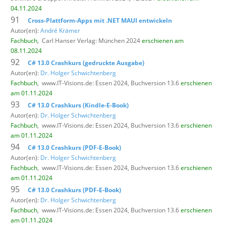
04.11.2024
91
Cross-Plattform-Apps mit .NET MAUI entwickeln
Autor(en):
André Krämer
Fachbuch
,
Carl Hanser Verlag: München 2024
erschienen am
08.11.2024
92
C# 13.0 Crashkurs (gedruckte Ausgabe)
Autor(en):
Dr. Holger Schwichtenberg
Fachbuch
,
www.IT-Visions.de: Essen 2024, Buchversion 13.6
erschienen
am 01.11.2024
93
C# 13.0 Crashkurs (Kindle-E-Book)
Autor(en):
Dr. Holger Schwichtenberg
Fachbuch
,
www.IT-Visions.de: Essen 2024, Buchversion 13.6
erschienen
am 01.11.2024
94
C# 13.0 Crashkurs (PDF-E-Book)
Autor(en):
Dr. Holger Schwichtenberg
Fachbuch
,
www.IT-Visions.de: Essen 2024, Buchversion 13.6
erschienen
am 01.11.2024
95
C# 13.0 Crashkurs (PDF-E-Book)
Autor(en):
Dr. Holger Schwichtenberg
Fachbuch
,
www.IT-Visions.de: Essen 2024, Buchversion 13.6
erschienen
am 01.11.2024