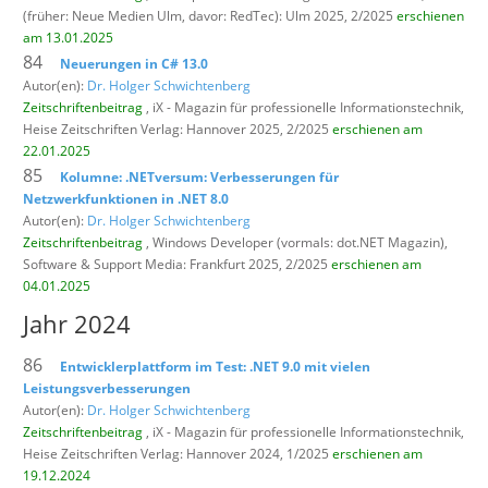
(früher: Neue Medien Ulm, davor: RedTec): Ulm 2025, 2/2025
erschienen
am 13.01.2025
84
Neuerungen in C# 13.0
Autor(en):
Dr. Holger Schwichtenberg
Zeitschriftenbeitrag
, iX - Magazin für professionelle Informationstechnik,
Heise Zeitschriften Verlag: Hannover 2025, 2/2025
erschienen am
22.01.2025
85
Kolumne: .NETversum: Verbesserungen für
Netzwerkfunktionen in .NET 8.0
Autor(en):
Dr. Holger Schwichtenberg
Zeitschriftenbeitrag
, Windows Developer (vormals: dot.NET Magazin),
Software & Support Media: Frankfurt 2025, 2/2025
erschienen am
04.01.2025
Jahr 2024
86
Entwicklerplattform im Test: .NET 9.0 mit vielen
Leistungsverbesserungen
Autor(en):
Dr. Holger Schwichtenberg
Zeitschriftenbeitrag
, iX - Magazin für professionelle Informationstechnik,
Heise Zeitschriften Verlag: Hannover 2024, 1/2025
erschienen am
19.12.2024