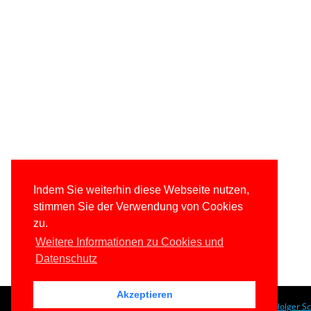
Indem Sie weiterhin diese Webseite nutzen,
stimmen Sie der Verwendung von Cookies
zu.
Weitere Informationen zu Cookies und
Datenschutz
Akzeptieren
© 1996-2026
www.IT-Visions.at
-
Dr. Holger S