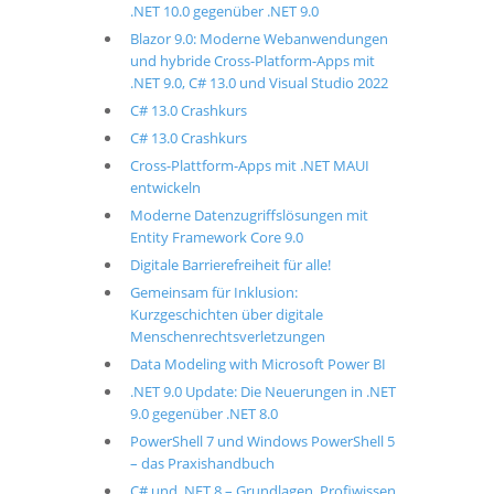
.NET 10.0 gegenüber .NET 9.0
Blazor 9.0: Moderne Webanwendungen
und hybride Cross-Platform-Apps mit
.NET 9.0, C# 13.0 und Visual Studio 2022
C# 13.0 Crashkurs
C# 13.0 Crashkurs
Cross-Plattform-Apps mit .NET MAUI
entwickeln
Moderne Datenzugriffslösungen mit
Entity Framework Core 9.0
Digitale Barrierefreiheit für alle!
Gemeinsam für Inklusion:
Kurzgeschichten über digitale
Menschenrechtsverletzungen
Data Modeling with Microsoft Power BI
.NET 9.0 Update: Die Neuerungen in .NET
9.0 gegenüber .NET 8.0
PowerShell 7 und Windows PowerShell 5
– das Praxishandbuch
C# und .NET 8 – Grundlagen, Profiwissen