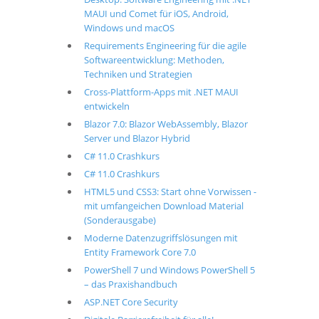
MAUI und Comet für iOS, Android,
Windows und macOS
Requirements Engineering für die agile
Softwareentwicklung: Methoden,
Techniken und Strategien
Cross-Plattform-Apps mit .NET MAUI
entwickeln
Blazor 7.0: Blazor WebAssembly, Blazor
Server und Blazor Hybrid
C# 11.0 Crashkurs
C# 11.0 Crashkurs
HTML5 und CSS3: Start ohne Vorwissen -
mit umfangeichen Download Material
(Sonderausgabe)
Moderne Datenzugriffslösungen mit
Entity Framework Core 7.0
PowerShell 7 und Windows PowerShell 5
– das Praxishandbuch
ASP.NET Core Security