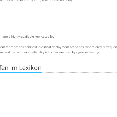
nage a highly-available replicated log.
nt team stands behind it in critical deployment scenarios, where etcd is freque
n, and many others. Reliability is further ensured by rigorous testing.
fen im Lexikon