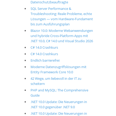
Datenschutzbeauftragte
SQL Server Performance &
Troubleshooting: Reale Probleme, echte
Lösungen — vom Hardware-Fundament
bis zum Ausführungsplan
Blazor 10.0: Moderne Webanwendungen
und hybride Cross-Platform-Apps mit
.NET 10.0, C# 14.0 und Visual Studio 2026
C# 14.0 Crashkurs
C# 14.0 Crashkurs
Endlich barrierefrei
Moderne Datenzugriffslösungen mit
Entity Framework Core 10.0
42 Wege, um liebevoll in der IT zu
scheitern
PHP and MySQL: The Comprehensive
Guide
.NET 10.0 Update: Die Neuerungen in
.NET 10.0 gegenüber .NET 9.0
.NET 10.0 Update: Die Neuerungen in