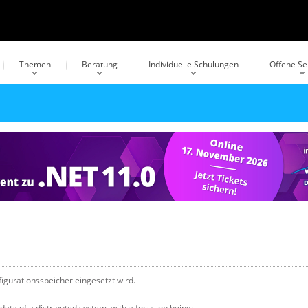
Themen
Beratung
Individuelle Schulungen
Offene S
figurationsspeicher eingesetzt wird.
l data of a distributed system, with a focus on being: