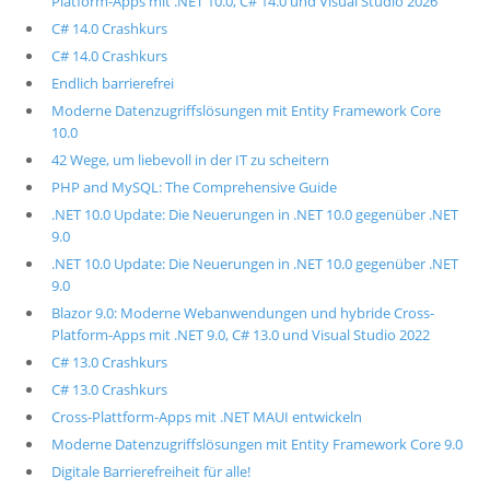
Platform-Apps mit .NET 10.0, C# 14.0 und Visual Studio 2026
C# 14.0 Crashkurs
C# 14.0 Crashkurs
Endlich barrierefrei
Moderne Datenzugriffslösungen mit Entity Framework Core
10.0
42 Wege, um liebevoll in der IT zu scheitern
PHP and MySQL: The Comprehensive Guide
.NET 10.0 Update: Die Neuerungen in .NET 10.0 gegenüber .NET
9.0
.NET 10.0 Update: Die Neuerungen in .NET 10.0 gegenüber .NET
9.0
Blazor 9.0: Moderne Webanwendungen und hybride Cross-
Platform-Apps mit .NET 9.0, C# 13.0 und Visual Studio 2022
C# 13.0 Crashkurs
C# 13.0 Crashkurs
Cross-Plattform-Apps mit .NET MAUI entwickeln
Moderne Datenzugriffslösungen mit Entity Framework Core 9.0
Digitale Barrierefreiheit für alle!