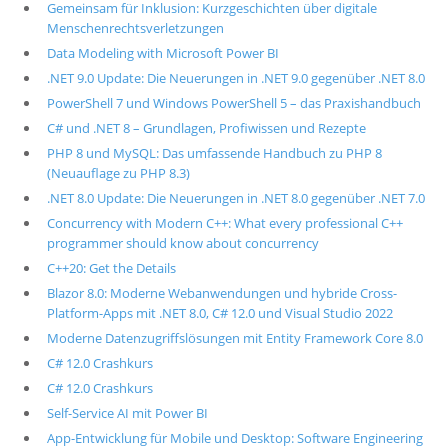
Gemeinsam für Inklusion: Kurzgeschichten über digitale
Menschenrechtsverletzungen
Data Modeling with Microsoft Power BI
.NET 9.0 Update: Die Neuerungen in .NET 9.0 gegenüber .NET 8.0
PowerShell 7 und Windows PowerShell 5 – das Praxishandbuch
C# und .NET 8 – Grundlagen, Profiwissen und Rezepte
PHP 8 und MySQL: Das umfassende Handbuch zu PHP 8
(Neuauflage zu PHP 8.3)
.NET 8.0 Update: Die Neuerungen in .NET 8.0 gegenüber .NET 7.0
Concurrency with Modern C++: What every professional C++
programmer should know about concurrency
C++20: Get the Details
Blazor 8.0: Moderne Webanwendungen und hybride Cross-
Platform-Apps mit .NET 8.0, C# 12.0 und Visual Studio 2022
Moderne Datenzugriffslösungen mit Entity Framework Core 8.0
C# 12.0 Crashkurs
C# 12.0 Crashkurs
Self-Service AI mit Power BI
App-Entwicklung für Mobile und Desktop: Software Engineering