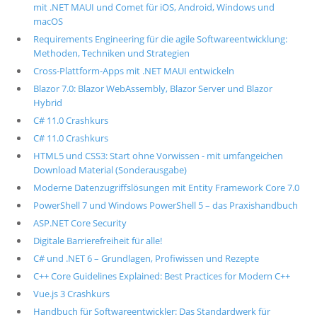
mit .NET MAUI und Comet für iOS, Android, Windows und
macOS
Requirements Engineering für die agile Softwareentwicklung:
Methoden, Techniken und Strategien
Cross-Plattform-Apps mit .NET MAUI entwickeln
Blazor 7.0: Blazor WebAssembly, Blazor Server und Blazor
Hybrid
C# 11.0 Crashkurs
C# 11.0 Crashkurs
HTML5 und CSS3: Start ohne Vorwissen - mit umfangeichen
Download Material (Sonderausgabe)
Moderne Datenzugriffslösungen mit Entity Framework Core 7.0
PowerShell 7 und Windows PowerShell 5 – das Praxishandbuch
ASP.NET Core Security
Digitale Barrierefreiheit für alle!
C# und .NET 6 – Grundlagen, Profiwissen und Rezepte
C++ Core Guidelines Explained: Best Practices for Modern C++
Vue.js 3 Crashkurs
Handbuch für Softwareentwickler: Das Standardwerk für