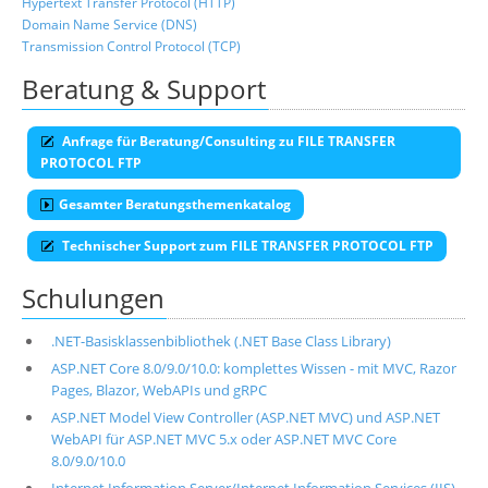
Hypertext Transfer Protocol (HTTP)
Domain Name Service (DNS)
Transmission Control Protocol (TCP)
Beratung & Support
Anfrage für Beratung/Consulting zu FILE TRANSFER
PROTOCOL FTP
Gesamter Beratungsthemenkatalog
Technischer Support zum FILE TRANSFER PROTOCOL FTP
Schulungen
.NET-Basisklassenbibliothek (.NET Base Class Library)
ASP.NET Core 8.0/9.0/10.0: komplettes Wissen - mit MVC, Razor
Pages, Blazor, WebAPIs und gRPC
ASP.NET Model View Controller (ASP.NET MVC) und ASP.NET
WebAPI für ASP.NET MVC 5.x oder ASP.NET MVC Core
8.0/9.0/10.0