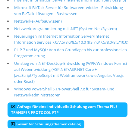
Internet Information Server/Internet Information Services (IIS)
Microsoft BizTalk Server für Softwareentwickler - Entwicklung
von BizTalk-Lösungen - Basiswissen
Netzwerke (Aufbauwissen)
Netzwerkprogrammierung mit .NET (System.Net/System)
Neuerungen im Internet Information Server/Internet
Information Services 7.0/7.5/8.0/8.5/10.0 (IIS 7.0/7.5/8.0/8.5/10.0)
PHP 7 und MySQL: Von den Grundlagen bis zur professionellen
Programmierung
Umstieg von .NET-Desktop-Entwicklung (WPF/Windows Forms)
auf Webentwicklung (ASP.NET/ASP.NET Core +
JavaScript/TypeScript mit Webframeworks wie Angular, Vue.js
oder React)
Windows PowerShell 5.1/PowerShell 7.x für System- und
Netzwerkadministratoren
Anfrage für eine individuelle Schulung zum Thema FILE
TRANSFER PROTOCOL FTP
Gesamter Schulungsthemenkatalog