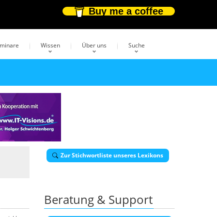
Buy me a coffee
eminare
Wissen
Über uns
Suche
Zur Stichwortliste unseres Lexikons
Beratung & Support