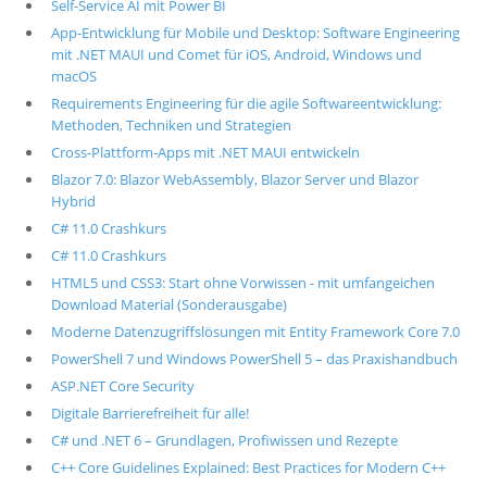
Self-Service AI mit Power BI
App-Entwicklung für Mobile und Desktop: Software Engineering
mit .NET MAUI und Comet für iOS, Android, Windows und
macOS
Requirements Engineering für die agile Softwareentwicklung:
Methoden, Techniken und Strategien
Cross-Plattform-Apps mit .NET MAUI entwickeln
Blazor 7.0: Blazor WebAssembly, Blazor Server und Blazor
Hybrid
C# 11.0 Crashkurs
C# 11.0 Crashkurs
HTML5 und CSS3: Start ohne Vorwissen - mit umfangeichen
Download Material (Sonderausgabe)
Moderne Datenzugriffslösungen mit Entity Framework Core 7.0
PowerShell 7 und Windows PowerShell 5 – das Praxishandbuch
ASP.NET Core Security
Digitale Barrierefreiheit für alle!
C# und .NET 6 – Grundlagen, Profiwissen und Rezepte
C++ Core Guidelines Explained: Best Practices for Modern C++