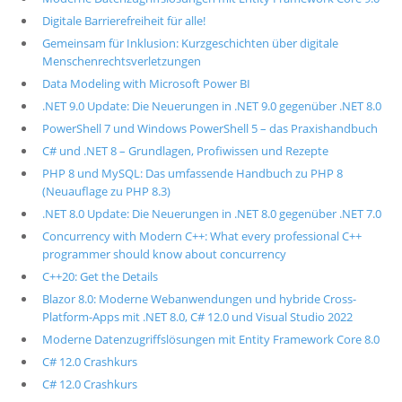
Digitale Barrierefreiheit für alle!
Gemeinsam für Inklusion: Kurzgeschichten über digitale
Menschenrechtsverletzungen
Data Modeling with Microsoft Power BI
.NET 9.0 Update: Die Neuerungen in .NET 9.0 gegenüber .NET 8.0
PowerShell 7 und Windows PowerShell 5 – das Praxishandbuch
C# und .NET 8 – Grundlagen, Profiwissen und Rezepte
PHP 8 und MySQL: Das umfassende Handbuch zu PHP 8
(Neuauflage zu PHP 8.3)
.NET 8.0 Update: Die Neuerungen in .NET 8.0 gegenüber .NET 7.0
Concurrency with Modern C++: What every professional C++
programmer should know about concurrency
C++20: Get the Details
Blazor 8.0: Moderne Webanwendungen und hybride Cross-
Platform-Apps mit .NET 8.0, C# 12.0 und Visual Studio 2022
Moderne Datenzugriffslösungen mit Entity Framework Core 8.0
C# 12.0 Crashkurs
C# 12.0 Crashkurs