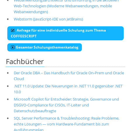
Webanwendungsarchitektur und Einführung in die aktuellen
Web-Technologien (Moderne Webanwendungen, mobile
Webanwendungen)
Webstorm (JavaScript-IDE von JetBrains)
Anfrage für eine individuelle Schulung zum Thema
COFFEESCRIPT
Gesamter Schulungsthemenkatalog
Fachbücher
Der Oracle DBA – Das Handbuch für Oracle On-Prem und Oracle
Cloud
.NET 11.0 Update: Die Neuerungen in .NET 11.0 gegenüber .NET
10.0
Microsoft Copilot für Entscheider: Strategie, Governance und
DSGVO-Compliance für CISOs, IT-Leiter und
Datenschutzbeauftragte
SQL Server Performance & Troubleshooting: Reale Probleme,
echte Lösungen — vom Hardware-Fundament bis zum
Ausführungsplan