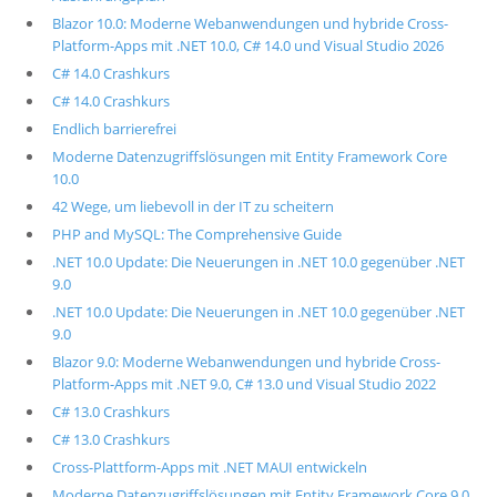
Blazor 10.0: Moderne Webanwendungen und hybride Cross-
Platform-Apps mit .NET 10.0, C# 14.0 und Visual Studio 2026
C# 14.0 Crashkurs
C# 14.0 Crashkurs
Endlich barrierefrei
Moderne Datenzugriffslösungen mit Entity Framework Core
10.0
42 Wege, um liebevoll in der IT zu scheitern
PHP and MySQL: The Comprehensive Guide
.NET 10.0 Update: Die Neuerungen in .NET 10.0 gegenüber .NET
9.0
.NET 10.0 Update: Die Neuerungen in .NET 10.0 gegenüber .NET
9.0
Blazor 9.0: Moderne Webanwendungen und hybride Cross-
Platform-Apps mit .NET 9.0, C# 13.0 und Visual Studio 2022
C# 13.0 Crashkurs
C# 13.0 Crashkurs
Cross-Plattform-Apps mit .NET MAUI entwickeln
Moderne Datenzugriffslösungen mit Entity Framework Core 9.0