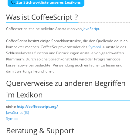
Zur Stichwortliste unseres Lexikons
Suche
Was ist
CoffeeScript
?
Coffeescript ist eine beliebte Abstraktion von
JavaScript
.
CoffeeScript besitzt einige Sprachkonstrukte, die den Quellcode deutlich
kompakter machen. CoffeeScript verwendet das
Symbol
-> anstelle des
Schlüsselwortes function und Einrückungen anstelle von geschweiften
Klammern. Durch solche Sprachkonstrukte wird der Programmcode
kürzer sowie bei bedachter Verwendung auch einfacher zu lesen und
damit wartungsfreundlicher.
Querverweise zu anderen Begriffen
im Lexikon
siehe
http://coffeescript.org/
JavaScript (JS)
Symbol
Beratung & Support