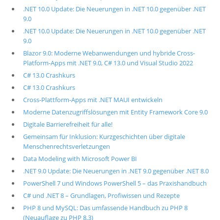
.NET 10.0 Update: Die Neuerungen in .NET 10.0 gegenüber .NET
9.0
.NET 10.0 Update: Die Neuerungen in .NET 10.0 gegenüber .NET
9.0
Blazor 9.0: Moderne Webanwendungen und hybride Cross-
Platform-Apps mit .NET 9.0, C# 13.0 und Visual Studio 2022
C# 13.0 Crashkurs
C# 13.0 Crashkurs
Cross-Plattform-Apps mit .NET MAUI entwickeln
Moderne Datenzugriffslösungen mit Entity Framework Core 9.0
Digitale Barrierefreiheit für alle!
Gemeinsam für Inklusion: Kurzgeschichten über digitale
Menschenrechtsverletzungen
Data Modeling with Microsoft Power BI
.NET 9.0 Update: Die Neuerungen in .NET 9.0 gegenüber .NET 8.0
PowerShell 7 und Windows PowerShell 5 – das Praxishandbuch
C# und .NET 8 – Grundlagen, Profiwissen und Rezepte
PHP 8 und MySQL: Das umfassende Handbuch zu PHP 8
(Neuauflage zu PHP 8.3)