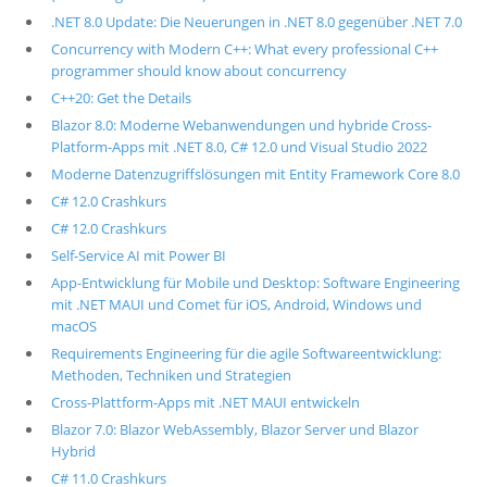
.NET 8.0 Update: Die Neuerungen in .NET 8.0 gegenüber .NET 7.0
Concurrency with Modern C++: What every professional C++
programmer should know about concurrency
C++20: Get the Details
Blazor 8.0: Moderne Webanwendungen und hybride Cross-
Platform-Apps mit .NET 8.0, C# 12.0 und Visual Studio 2022
Moderne Datenzugriffslösungen mit Entity Framework Core 8.0
C# 12.0 Crashkurs
C# 12.0 Crashkurs
Self-Service AI mit Power BI
App-Entwicklung für Mobile und Desktop: Software Engineering
mit .NET MAUI und Comet für iOS, Android, Windows und
macOS
Requirements Engineering für die agile Softwareentwicklung:
Methoden, Techniken und Strategien
Cross-Plattform-Apps mit .NET MAUI entwickeln
Blazor 7.0: Blazor WebAssembly, Blazor Server und Blazor
Hybrid
C# 11.0 Crashkurs