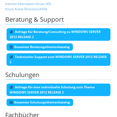
Internet Information Server (IIS)
Azure Active Directory (AAD)
Beratung & Support
Anfrage für Beratung/Consulting zu WINDOWS SERVER
2012 RELEASE 2
Gesamter Beratungsthemenkatalog
Technischer Support zum WINDOWS SERVER 2012 RELEASE
2
Schulungen
Anfrage für eine individuelle Schulung zum Thema
WINDOWS SERVER 2012 RELEASE 2
Gesamter Schulungsthemenkatalog
Fachbücher