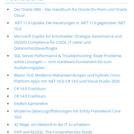
Der Oracle DBA – Das Handbuch für Oracle On-Prem und Oracle
Cloud
.NET 11.0 Update: Die Neuerungen in .NET 11.0 gegenüber .NET
10.0
Microsoft Copilot für Entscheider: Strategie, Governance und
DSGVO-Compliance für CISOs, IT-Leiter und
Datenschutzbeauftragte
SQL Server Performance & Troubleshooting: Reale Probleme,
echte Lösungen — vom Hardware-Fundament bis zum
Ausführungsplan
Blazor 10.0: Moderne Webanwendungen und hybride Cross-
Platform-Apps mit .NET 10.0, C# 14.0 und Visual Studio 2026
C# 14.0 Crashkurs
C# 14.0 Crashkurs
Endlich barrierefrei
Moderne Datenzugriffslösungen mit Entity Framework Core
10.0
42 Wege, um liebevoll in der IT zu scheitern
PHP and MySQL: The Comprehensive Guide