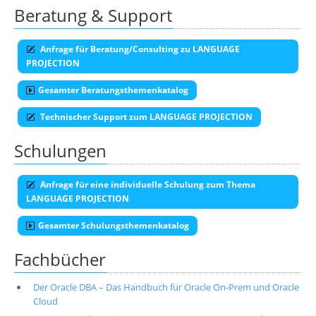
Beratung & Support
Anfrage für Beratung/Consulting zu LANGUAGE
PROJECTION
Gesamter Beratungsthemenkatalog
Technischer Support zum LANGUAGE PROJECTION
Schulungen
Anfrage für eine individuelle Schulung zum Thema
LANGUAGE PROJECTION
Gesamter Schulungsthemenkatalog
Fachbücher
Der Oracle DBA – Das Handbuch für Oracle On-Prem und Oracle
Cloud