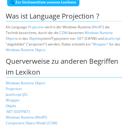
Zur Stichwortliste unseres Lexikons
Suche
Was ist
Language Projection
?
Als Language
Projection
wird in der Windows Runtime (
WinRT
) die
Technik bezeichnet, durch die die
COM
-basierten
Windows Runtime
Object
s in das
Objekt
system/Typsystem von
.NET
(C#/VB) und
JavaScript
"abgebildet" ("projeziert") werden. Dabei entsteht ein "
Wrapper
" für das
Windows Runtime Object
.
Querverweise zu anderen Begriffen
im Lexikon
Windows Runtime Object
Projection
JavaScript (JS)
Wrapper
Objekt
.NET (DOTNET)
Windows Runtime (WinRT)
Component Object Model (COM)