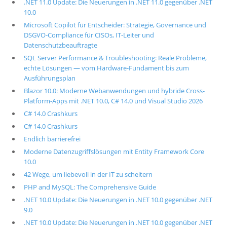
.NET 11.0 Update: Die Neuerungen in .NET 11.0 gegenüber .NET
10.0
Microsoft Copilot für Entscheider: Strategie, Governance und
DSGVO-Compliance für CISOs, IT-Leiter und
Datenschutzbeauftragte
SQL Server Performance & Troubleshooting: Reale Probleme,
echte Lösungen — vom Hardware-Fundament bis zum
Ausführungsplan
Blazor 10.0: Moderne Webanwendungen und hybride Cross-
Platform-Apps mit .NET 10.0, C# 14.0 und Visual Studio 2026
C# 14.0 Crashkurs
C# 14.0 Crashkurs
Endlich barrierefrei
Moderne Datenzugriffslösungen mit Entity Framework Core
10.0
42 Wege, um liebevoll in der IT zu scheitern
PHP and MySQL: The Comprehensive Guide
.NET 10.0 Update: Die Neuerungen in .NET 10.0 gegenüber .NET
9.0
.NET 10.0 Update: Die Neuerungen in .NET 10.0 gegenüber .NET