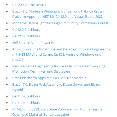
C++20: Get the Details
Blazor 8.0: Moderne Webanwendungen und hybride Cross-
Platform-Apps mit .NET 8.0, C# 12.0 und Visual Studio 2022
Moderne Datenzugriffslösungen mit Entity Framework Core 8.0
C# 12.0 Crashkurs
C# 12.0 Crashkurs
Self-Service AI mit Power BI
App-Entwicklung für Mobile und Desktop: Software Engineering
mit .NET MAUI und Comet für iOS, Android, Windows und
macOS
Requirements Engineering für die agile Softwareentwicklung:
Methoden, Techniken und Strategien
Cross-Plattform-Apps mit .NET MAUI entwickeln
Blazor 7.0: Blazor WebAssembly, Blazor Server und Blazor
Hybrid
C# 11.0 Crashkurs
C# 11.0 Crashkurs
HTML5 und CSS3: Start ohne Vorwissen - mit umfangeichen
Download Material (Sonderausgabe)