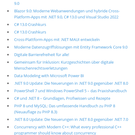
9.0
Blazor 9.0: Moderne Webanwendungen und hybride Cross-
Platform-Apps mit .NET 9.0, C# 13.0 und Visual Studio 2022
C# 13.0 Crashkurs
C# 13.0 Crashkurs
Cross-Plattform-Apps mit .NET MAUI entwickeln
Moderne Datenzugriffslösungen mit Entity Framework Core 9.0
Digitale Barrierefreiheit für alle!
Gemeinsam für Inklusion: Kurzgeschichten über digitale
Menschenrechtsverletzungen
Data Modeling with Microsoft Power BI
.NET 9.0 Update: Die Neuerungen in .NET 9.0 gegenüber .NET 8.0
PowerShell 7 und Windows PowerShell 5 – das Praxishandbuch
C# und .NET 8 – Grundlagen, Profiwissen und Rezepte
PHP 8 und MySQL: Das umfassende Handbuch zu PHP 8
(Neuauflage zu PHP 8.3)
.NET 8.0 Update: Die Neuerungen in .NET 8.0 gegenüber .NET 7.0
Concurrency with Modern C++: What every professional C++
programmer should know about concurrency