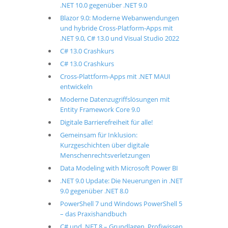
.NET 10.0 gegenüber .NET 9.0
Blazor 9.0: Moderne Webanwendungen
und hybride Cross-Platform-Apps mit
.NET 9.0, C# 13.0 und Visual Studio 2022
C# 13.0 Crashkurs
C# 13.0 Crashkurs
Cross-Plattform-Apps mit .NET MAUI
entwickeln
Moderne Datenzugriffslösungen mit
Entity Framework Core 9.0
Digitale Barrierefreiheit für alle!
Gemeinsam für Inklusion:
Kurzgeschichten über digitale
Menschenrechtsverletzungen
Data Modeling with Microsoft Power BI
.NET 9.0 Update: Die Neuerungen in .NET
9.0 gegenüber .NET 8.0
PowerShell 7 und Windows PowerShell 5
– das Praxishandbuch
C# und .NET 8 – Grundlagen, Profiwissen