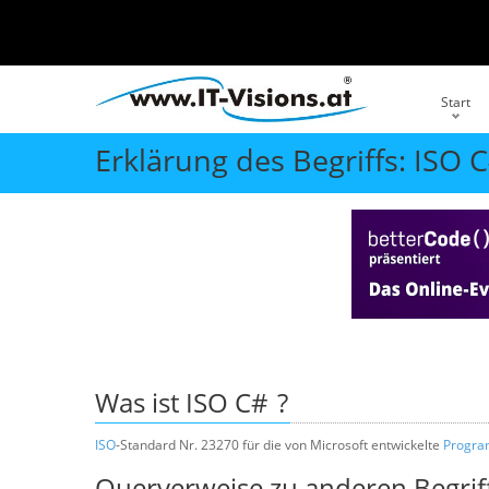
Start
Erklärung des Begriffs: ISO 
Was ist
ISO C#
?
ISO
-Standard Nr. 23270 für die von Microsoft entwickelte
Progra
Querverweise zu anderen Begrif