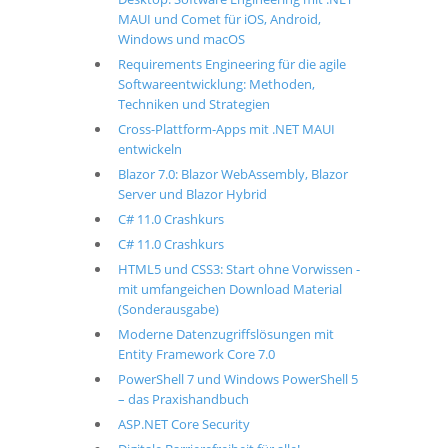
MAUI und Comet für iOS, Android,
Windows und macOS
Requirements Engineering für die agile
Softwareentwicklung: Methoden,
Techniken und Strategien
Cross-Plattform-Apps mit .NET MAUI
entwickeln
Blazor 7.0: Blazor WebAssembly, Blazor
Server und Blazor Hybrid
C# 11.0 Crashkurs
C# 11.0 Crashkurs
HTML5 und CSS3: Start ohne Vorwissen -
mit umfangeichen Download Material
(Sonderausgabe)
Moderne Datenzugriffslösungen mit
Entity Framework Core 7.0
PowerShell 7 und Windows PowerShell 5
– das Praxishandbuch
ASP.NET Core Security