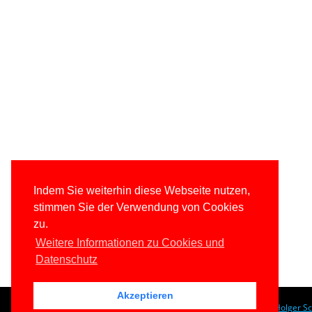
Indem Sie weiterhin diese Webseite nutzen,
stimmen Sie der Verwendung von Cookies
zu.
Weitere Informationen zu Cookies und
Datenschutz
Akzeptieren
© 1996-2026
www.IT-Visions.at
-
Dr. Holger S