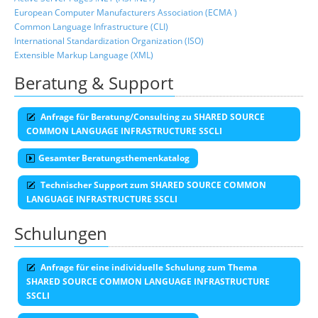
European Computer Manufacturers Association (ECMA )
Common Language Infrastructure (CLI)
International Standardization Organization (ISO)
Extensible Markup Language (XML)
Beratung & Support
Anfrage für Beratung/Consulting zu SHARED SOURCE
COMMON LANGUAGE INFRASTRUCTURE SSCLI
Gesamter Beratungsthemenkatalog
Technischer Support zum SHARED SOURCE COMMON
LANGUAGE INFRASTRUCTURE SSCLI
Schulungen
Anfrage für eine individuelle Schulung zum Thema
SHARED SOURCE COMMON LANGUAGE INFRASTRUCTURE
SSCLI