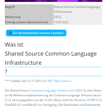
Begriff
Shared Source Common Language
Suche
Infrastructure
Abkürzung
SSCLI
Eintrag zuletzt aktualisiert am
14.02.2022
Zur Stichwortliste unseres Lexikons
Was ist
Shared Source Common Language
Infrastructure
?
*** Update: Seit 12.11.2015 ist
.NET Open Source
.
Die Shared Source
Common Language Infrastructure
(SS
CLI
), alias Rotor,
ist die Referenzimplementierung der Common Language Infrastructeure
(
CLI
), herausgegeben von der
ECMA
. Rotor steht für
Windows XP
(NT 5.1),
FreeBSD 4.5 und MacOS zur Verfügung. Die Quellcodes und Dokumente