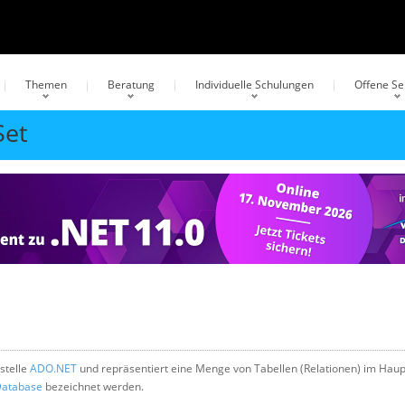
Themen
Beratung
Individuelle Schulungen
Offene S
Set
tstelle
ADO.NET
und repräsentiert eine Menge von Tabellen (Relationen) im Haup
Database
bezeichnet werden.