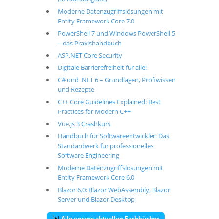
Moderne Datenzugriffslösungen mit
Entity Framework Core 7.0
PowerShell 7 und Windows PowerShell 5
– das Praxishandbuch
ASP.NET Core Security
Digitale Barrierefreiheit für alle!
C# und .NET 6 – Grundlagen, Profiwissen
und Rezepte
C++ Core Guidelines Explained: Best
Practices for Modern C++
Vue.js 3 Crashkurs
Handbuch für Softwareentwickler: Das
Standardwerk für professionelles
Software Engineering
Moderne Datenzugriffslösungen mit
Entity Framework Core 6.0
Blazor 6.0: Blazor WebAssembly, Blazor
Server und Blazor Desktop
Alle unsere aktuellen Fachbücher