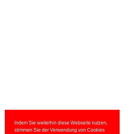
Indem Sie weiterhin diese Webseite nutzen,
stimmen Sie der Verwendung von Cookies