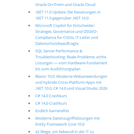
Oracle On-Prem und Oracle Cloud
.NET 11.0 Update: Die Neuerungen in
.NET 11.0 gegenüber .NET 10.0
Microsoft Copilot für Entscheider:
Strategie, Governance und DSGVO-
Compliance für CISOs, IT-Leiter und
Datenschutzbeauftragte
SQL Server Performance &
Troubleshooting: Reale Probleme, echte
Lösungen — vom Hardware-Fundament
bis zum Ausführungsplan
Blazor 10.0: Moderne Webanwendungen
und hybride Cross-Platform-Apps mit
.NET 10.0, C# 14.0 und Visual Studio 2026
C# 14.0 Crashkurs
C# 14.0 Crashkurs
Endlich barrierefrei
Moderne Datenzugriffslösungen mit
Entity Framework Core 10.0
42 Wege, um liebevoll in der IT zu