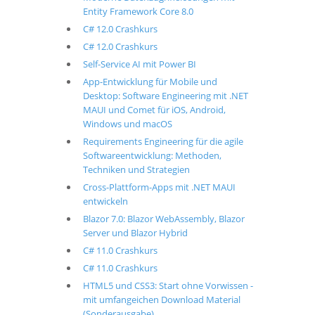
Entity Framework Core 8.0
C# 12.0 Crashkurs
C# 12.0 Crashkurs
Self-Service AI mit Power BI
App-Entwicklung für Mobile und
Desktop: Software Engineering mit .NET
MAUI und Comet für iOS, Android,
Windows und macOS
Requirements Engineering für die agile
Softwareentwicklung: Methoden,
Techniken und Strategien
Cross-Plattform-Apps mit .NET MAUI
entwickeln
Blazor 7.0: Blazor WebAssembly, Blazor
Server und Blazor Hybrid
C# 11.0 Crashkurs
C# 11.0 Crashkurs
HTML5 und CSS3: Start ohne Vorwissen -
mit umfangeichen Download Material
(Sonderausgabe)