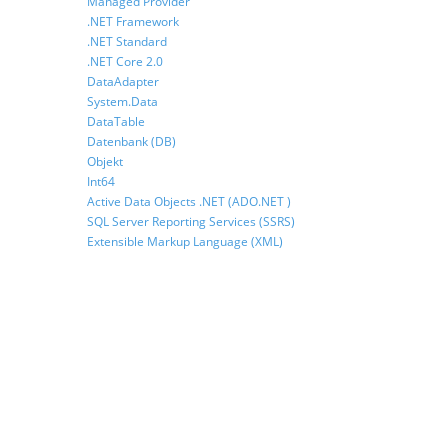
Managed Provider
.NET Framework
.NET Standard
.NET Core 2.0
DataAdapter
System.Data
DataTable
Datenbank (DB)
Objekt
Int64
Active Data Objects .NET (ADO.NET )
SQL Server Reporting Services (SSRS)
Extensible Markup Language (XML)