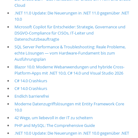
Cloud
.NET 11.0 Update: Die Neuerungen in .NET 11.0 gegenüber .NET
10.0
Microsoft Copilot für Entscheider: Strategie, Governance und
DSGVO-Compliance für CISOs, IT-Leiter und
Datenschutzbeauftragte
SQL Server Performance & Troubleshooting: Reale Probleme,
echte Lösungen — vom Hardware-Fundament bis zum
Ausführungsplan
Blazor 10.0: Moderne Webanwendungen und hybride Cross-
Platform-Apps mit .NET 10.0, C# 14.0 und Visual Studio 2026
C# 14.0 Crashkurs
C# 14.0 Crashkurs
Endlich barrierefrei
Moderne Datenzugriffslösungen mit Entity Framework Core
10.0
42 Wege, um liebevoll in der IT zu scheitern
PHP and MySQL: The Comprehensive Guide
.NET 10.0 Update: Die Neuerungen in .NET 10.0 gegenüber .NET