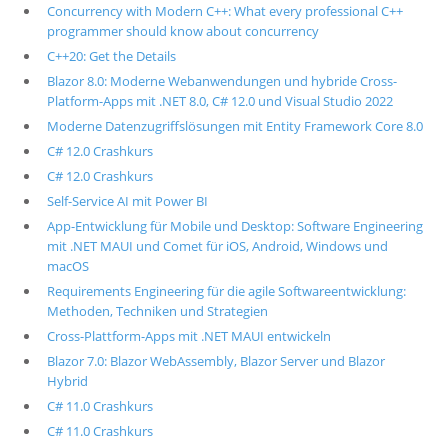
Concurrency with Modern C++: What every professional C++
programmer should know about concurrency
C++20: Get the Details
Blazor 8.0: Moderne Webanwendungen und hybride Cross-
Platform-Apps mit .NET 8.0, C# 12.0 und Visual Studio 2022
Moderne Datenzugriffslösungen mit Entity Framework Core 8.0
C# 12.0 Crashkurs
C# 12.0 Crashkurs
Self-Service AI mit Power BI
App-Entwicklung für Mobile und Desktop: Software Engineering
mit .NET MAUI und Comet für iOS, Android, Windows und
macOS
Requirements Engineering für die agile Softwareentwicklung:
Methoden, Techniken und Strategien
Cross-Plattform-Apps mit .NET MAUI entwickeln
Blazor 7.0: Blazor WebAssembly, Blazor Server und Blazor
Hybrid
C# 11.0 Crashkurs
C# 11.0 Crashkurs