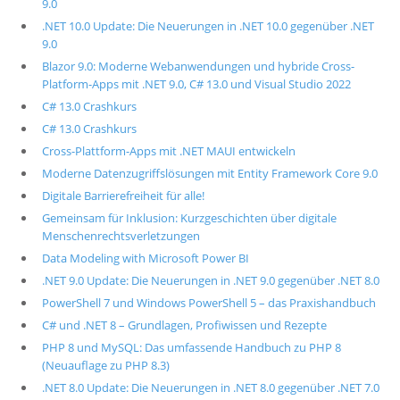
9.0
.NET 10.0 Update: Die Neuerungen in .NET 10.0 gegenüber .NET
9.0
Blazor 9.0: Moderne Webanwendungen und hybride Cross-
Platform-Apps mit .NET 9.0, C# 13.0 und Visual Studio 2022
C# 13.0 Crashkurs
C# 13.0 Crashkurs
Cross-Plattform-Apps mit .NET MAUI entwickeln
Moderne Datenzugriffslösungen mit Entity Framework Core 9.0
Digitale Barrierefreiheit für alle!
Gemeinsam für Inklusion: Kurzgeschichten über digitale
Menschenrechtsverletzungen
Data Modeling with Microsoft Power BI
.NET 9.0 Update: Die Neuerungen in .NET 9.0 gegenüber .NET 8.0
PowerShell 7 und Windows PowerShell 5 – das Praxishandbuch
C# und .NET 8 – Grundlagen, Profiwissen und Rezepte
PHP 8 und MySQL: Das umfassende Handbuch zu PHP 8
(Neuauflage zu PHP 8.3)
.NET 8.0 Update: Die Neuerungen in .NET 8.0 gegenüber .NET 7.0