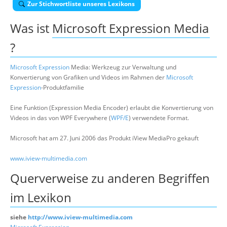
Zur Stichwortliste unseres Lexikons
Suche
Was ist
Microsoft Expression Media
?
Microsoft Expression
Media: Werkzeug zur Verwaltung und
Konvertierung von Grafiken und Videos im Rahmen der
Microsoft
Expression
-Produktfamilie
Eine Funktion (Expression Media Encoder) erlaubt die Konvertierung von
Videos in das von WPF Everywhere (
WPF/E
) verwendete Format.
Microsoft hat am 27. Juni 2006 das Produkt iView MediaPro gekauft
www.iview-multimedia.com
Querverweise zu anderen Begriffen
im Lexikon
siehe
http://www.iview-multimedia.com