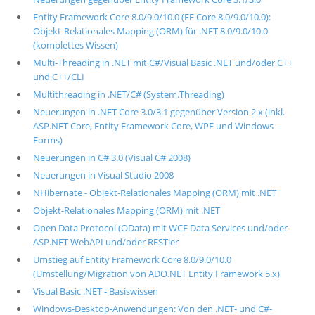
Entity Framework Core 8.0/9.0/10.0 (EF Core 8.0/9.0/10.0):
Objekt-Relationales Mapping (ORM) für .NET 8.0/9.0/10.0
(komplettes Wissen)
Multi-Threading in .NET mit C#/Visual Basic .NET und/oder C++
und C++/CLI
Multithreading in .NET/C# (System.Threading)
Neuerungen in .NET Core 3.0/3.1 gegenüber Version 2.x (inkl.
ASP.NET Core, Entity Framework Core, WPF und Windows
Forms)
Neuerungen in C# 3.0 (Visual C# 2008)
Neuerungen in Visual Studio 2008
NHibernate - Objekt-Relationales Mapping (ORM) mit .NET
Objekt-Relationales Mapping (ORM) mit .NET
Open Data Protocol (OData) mit WCF Data Services und/oder
ASP.NET WebAPI und/oder RESTier
Umstieg auf Entity Framework Core 8.0/9.0/10.0
(Umstellung/Migration von ADO.NET Entity Framework 5.x)
Visual Basic .NET - Basiswissen
Windows-Desktop-Anwendungen: Von den .NET- und C#-