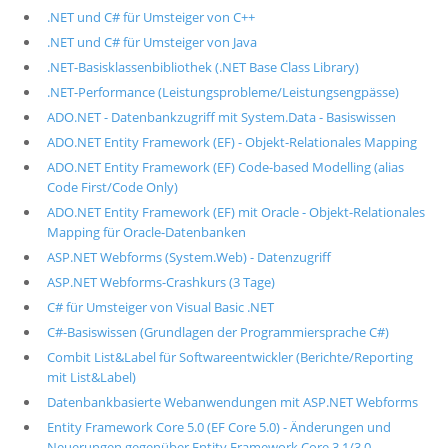
.NET und C# für Umsteiger von C++
.NET und C# für Umsteiger von Java
.NET-Basisklassenbibliothek (.NET Base Class Library)
.NET-Performance (Leistungsprobleme/Leistungsengpässe)
ADO.NET - Datenbankzugriff mit System.Data - Basiswissen
ADO.NET Entity Framework (EF) - Objekt-Relationales Mapping
ADO.NET Entity Framework (EF) Code-based Modelling (alias
Code First/Code Only)
ADO.NET Entity Framework (EF) mit Oracle - Objekt-Relationales
Mapping für Oracle-Datenbanken
ASP.NET Webforms (System.Web) - Datenzugriff
ASP.NET Webforms-Crashkurs (3 Tage)
C# für Umsteiger von Visual Basic .NET
C#-Basiswissen (Grundlagen der Programmiersprache C#)
Combit List&Label für Softwareentwickler (Berichte/Reporting
mit List&Label)
Datenbankbasierte Webanwendungen mit ASP.NET Webforms
Entity Framework Core 5.0 (EF Core 5.0) - Änderungen und
Neuerungen gegenüber Entity Framework Core 3.1/3.0