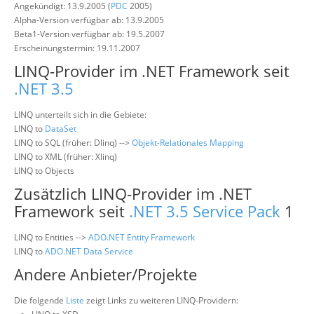
Angekündigt: 13.9.2005 (
PDC
2005)
Alpha-Version verfügbar ab: 13.9.2005
Beta1-Version verfügbar ab: 19.5.2007
Erscheinungstermin: 19.11.2007
LINQ-Provider im .NET Framework seit
.NET 3.5
LINQ unterteilt sich in die Gebiete:
LINQ to
DataSet
LINQ to SQL (früher: Dlinq) -->
Objekt-Relationales Mapping
LINQ to XML (früher: Xlinq)
LINQ to Objects
Zusätzlich LINQ-Provider im .NET
Framework seit
.NET 3.5
Service Pack
1
LINQ to Entities -->
ADO.NET Entity Framework
LINQ to
ADO.NET Data Service
Andere Anbieter/Projekte
Die folgende
Liste
zeigt Links zu weiteren LINQ-Providern: