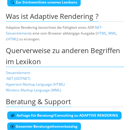
Zur Stichwortliste unseres Lexikons
Suche
Was ist
Adaptive Rendering
?
Adaptive Rendering bezeichnet die Fähigkeit eines ASP
.NET
-
Steuerelement
s eine vom Browser abhängige Ausgabe (
HTML
,
WML
,
c
HTML
) zu erzeugen.
Querverweise zu anderen Begriffen
im Lexikon
Steuerelement
.NET (DOTNET)
Hypertext Markup Language (HTML)
Wireless Markup Language (WML)
Beratung & Support
Anfrage für Beratung/Consulting zu ADAPTIVE RENDERING
Gesamter Beratungsthemenkatalog