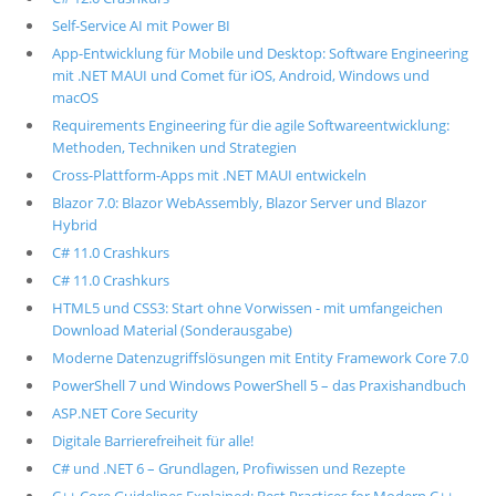
Self-Service AI mit Power BI
App-Entwicklung für Mobile und Desktop: Software Engineering
mit .NET MAUI und Comet für iOS, Android, Windows und
macOS
Requirements Engineering für die agile Softwareentwicklung:
Methoden, Techniken und Strategien
Cross-Plattform-Apps mit .NET MAUI entwickeln
Blazor 7.0: Blazor WebAssembly, Blazor Server und Blazor
Hybrid
C# 11.0 Crashkurs
C# 11.0 Crashkurs
HTML5 und CSS3: Start ohne Vorwissen - mit umfangeichen
Download Material (Sonderausgabe)
Moderne Datenzugriffslösungen mit Entity Framework Core 7.0
PowerShell 7 und Windows PowerShell 5 – das Praxishandbuch
ASP.NET Core Security
Digitale Barrierefreiheit für alle!
C# und .NET 6 – Grundlagen, Profiwissen und Rezepte