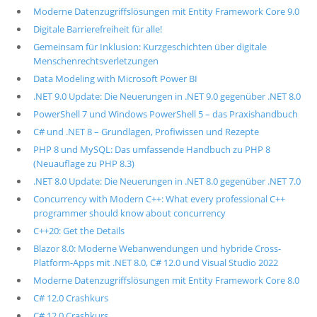
Moderne Datenzugriffslösungen mit Entity Framework Core 9.0
Digitale Barrierefreiheit für alle!
Gemeinsam für Inklusion: Kurzgeschichten über digitale
Menschenrechtsverletzungen
Data Modeling with Microsoft Power BI
.NET 9.0 Update: Die Neuerungen in .NET 9.0 gegenüber .NET 8.0
PowerShell 7 und Windows PowerShell 5 – das Praxishandbuch
C# und .NET 8 – Grundlagen, Profiwissen und Rezepte
PHP 8 und MySQL: Das umfassende Handbuch zu PHP 8
(Neuauflage zu PHP 8.3)
.NET 8.0 Update: Die Neuerungen in .NET 8.0 gegenüber .NET 7.0
Concurrency with Modern C++: What every professional C++
programmer should know about concurrency
C++20: Get the Details
Blazor 8.0: Moderne Webanwendungen und hybride Cross-
Platform-Apps mit .NET 8.0, C# 12.0 und Visual Studio 2022
Moderne Datenzugriffslösungen mit Entity Framework Core 8.0
C# 12.0 Crashkurs
C# 12.0 Crashkurs