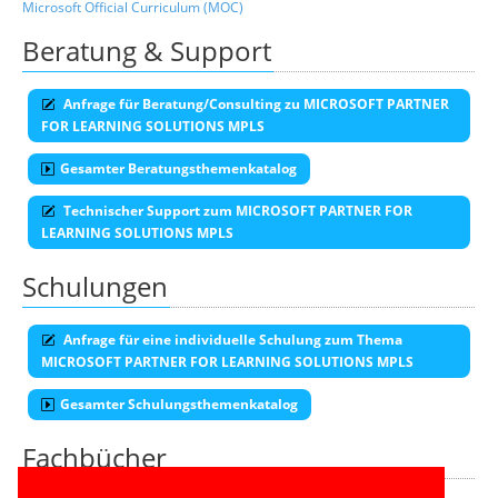
Microsoft Official Curriculum (MOC)
Beratung & Support
Anfrage für Beratung/Consulting zu MICROSOFT PARTNER
FOR LEARNING SOLUTIONS MPLS
Gesamter Beratungsthemenkatalog
Technischer Support zum MICROSOFT PARTNER FOR
LEARNING SOLUTIONS MPLS
Schulungen
Anfrage für eine individuelle Schulung zum Thema
MICROSOFT PARTNER FOR LEARNING SOLUTIONS MPLS
Gesamter Schulungsthemenkatalog
Fachbücher