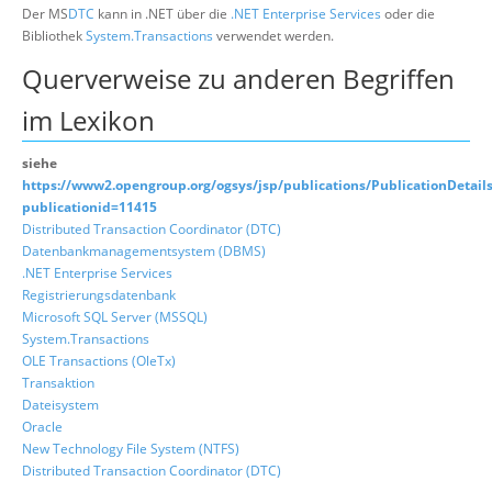
Der MS
DTC
kann in .NET über die
.NET Enterprise Services
oder die
Bibliothek
System.Transactions
verwendet werden.
Querverweise zu anderen Begriffen
im Lexikon
siehe
https://www2.opengroup.org/ogsys/jsp/publications/PublicationDetails
publicationid=11415
Distributed Transaction Coordinator (DTC)
Datenbankmanagementsystem (DBMS)
.NET Enterprise Services
Registrierungsdatenbank
Microsoft SQL Server (MSSQL)
System.Transactions
OLE Transactions (OleTx)
Transaktion
Dateisystem
Oracle
New Technology File System (NTFS)
Distributed Transaction Coordinator (DTC)