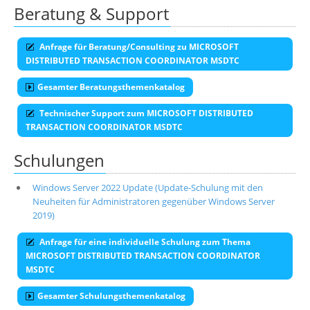
Beratung & Support
Anfrage für Beratung/Consulting zu MICROSOFT
DISTRIBUTED TRANSACTION COORDINATOR MSDTC
Gesamter Beratungsthemenkatalog
Technischer Support zum MICROSOFT DISTRIBUTED
TRANSACTION COORDINATOR MSDTC
Schulungen
Windows Server 2022 Update (Update-Schulung mit den
Neuheiten für Administratoren gegenüber Windows Server
2019)
Anfrage für eine individuelle Schulung zum Thema
MICROSOFT DISTRIBUTED TRANSACTION COORDINATOR
MSDTC
Gesamter Schulungsthemenkatalog