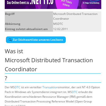
Suche
Begriff
Microsoft Distributed Transaction
Coordinator
Abkürzung
MSDTC
Eintrag zuletzt aktualisiert am
12.02.2011
Zur Stichwortliste unseres Lexikons
Was ist
Microsoft Distributed Transaction
Coordinator
?
Der MS
DTC
ist ein verteilter
Transaktion
smonitor, der seit NT 4.0 Option
Pack in Windows als Systemdienst integriert ist. MS
DTC
erlaubt die
Koordination verschiedenen Ressource Manager (RM) gemäß dem
Distributed Transaction Processing Reference Model (Open Group