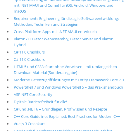
mit .NET MAUI und Comet für iOS, Android, Windows und
macOS
Requirements Engineering für die agile Softwareentwicklung:
Methoden, Techniken und Strategien
Cross-Plattform-Apps mit .NET MAUI entwickeln
Blazor 7.0: Blazor WebAssembly, Blazor Server und Blazor
Hybrid
C# 11.0 Crashkurs
C# 11.0 Crashkurs
HTML5 und CSS3: Start ohne Vorwissen - mit umfangeichen
Download Material (Sonderausgabe)
Moderne Datenzugriffslösungen mit Entity Framework Core 7.0
PowerShell 7 und Windows PowerShell 5 – das Praxishandbuch
ASP.NET Core Security
Digitale Barrierefreiheit für alle!
C# und .NET 6 – Grundlagen, Profiwissen und Rezepte
C++ Core Guidelines Explained: Best Practices for Modern C++
Vue.js 3 Crashkurs