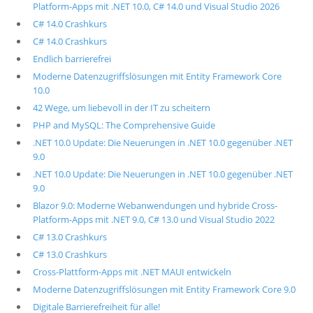
Platform-Apps mit .NET 10.0, C# 14.0 und Visual Studio 2026
C# 14.0 Crashkurs
C# 14.0 Crashkurs
Endlich barrierefrei
Moderne Datenzugriffslösungen mit Entity Framework Core
10.0
42 Wege, um liebevoll in der IT zu scheitern
PHP and MySQL: The Comprehensive Guide
.NET 10.0 Update: Die Neuerungen in .NET 10.0 gegenüber .NET
9.0
.NET 10.0 Update: Die Neuerungen in .NET 10.0 gegenüber .NET
9.0
Blazor 9.0: Moderne Webanwendungen und hybride Cross-
Platform-Apps mit .NET 9.0, C# 13.0 und Visual Studio 2022
C# 13.0 Crashkurs
C# 13.0 Crashkurs
Cross-Plattform-Apps mit .NET MAUI entwickeln
Moderne Datenzugriffslösungen mit Entity Framework Core 9.0
Digitale Barrierefreiheit für alle!