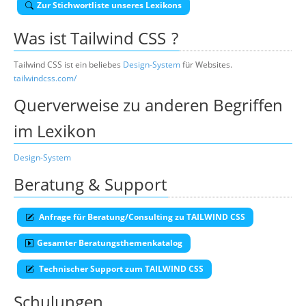
Zur Stichwortliste unseres Lexikons
Suche
Was ist
Tailwind CSS
?
Tailwind CSS ist ein beliebes
Design-System
für Websites.
tailwindcss.com/
Querverweise zu anderen Begriffen
im Lexikon
Design-System
Beratung & Support
Anfrage für Beratung/Consulting zu TAILWIND CSS
Gesamter Beratungsthemenkatalog
Technischer Support zum TAILWIND CSS
Schulungen