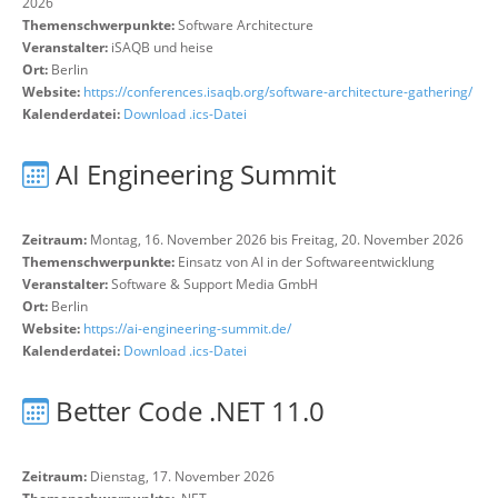
2026
Themenschwerpunkte:
Software Architecture
Veranstalter:
iSAQB und heise
Ort:
Berlin
Website:
https://conferences.isaqb.org/software-architecture-gathering/
Kalenderdatei:
Download .ics-Datei
AI Engineering Summit
Zeitraum:
Montag, 16. November 2026 bis Freitag, 20. November 2026
Themenschwerpunkte:
Einsatz von AI in der Softwareentwicklung
Veranstalter:
Software & Support Media GmbH
Ort:
Berlin
Website:
https://ai-engineering-summit.de/
Kalenderdatei:
Download .ics-Datei
Better Code .NET 11.0
Zeitraum:
Dienstag, 17. November 2026