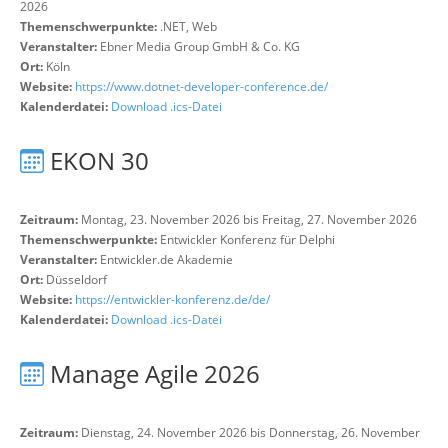
2026
Themenschwerpunkte:
.NET, Web
Veranstalter:
Ebner Media Group GmbH & Co. KG
Ort:
Köln
Website:
https://www.dotnet-developer-conference.de/
Kalenderdatei:
Download .ics-Datei
EKON 30
Zeitraum:
Montag, 23. November 2026 bis Freitag, 27. November 2026
Themenschwerpunkte:
Entwickler Konferenz für Delphi
Veranstalter:
Entwickler.de Akademie
Ort:
Düsseldorf
Website:
https://entwickler-konferenz.de/de/
Kalenderdatei:
Download .ics-Datei
Manage Agile 2026
Zeitraum:
Dienstag, 24. November 2026 bis Donnerstag, 26. November