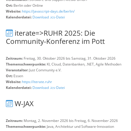
Ort:
Berlin oder Online
Website:
https://javascript-days.de/berlin/
Kalenderdatei:
Download .ics-Datei
iterate=>RUHR 2025: Die
Community-Konferenz im Pott
Zeitraum:
Freitag, 30. Oktober 2026 bis Samstag, 31. Oktober 2026
Themenschwerpunkte:
KI, Cloud, Datenbanken, .NET, Agile Methoden
Veranstalter:
Just Community e.V.
Ort:
Essen
Website:
https://iterate.ruhr
Kalenderdatei:
Download .ics-Datei
W-JAX
Zeitraum:
Montag, 2. November 2026 bis Freitag, 6. November 2026
Themenschwerpunkte:
Java, Architektur und Software-Innovation