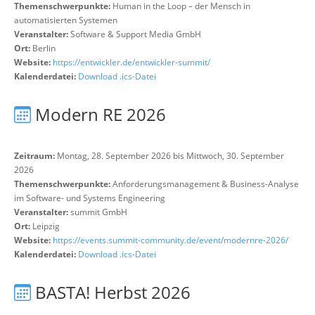
Themenschwerpunkte:
Human in the Loop – der Mensch in
automatisierten Systemen
Veranstalter:
Software & Support Media GmbH
Ort:
Berlin
Website:
https://entwickler.de/entwickler-summit/
Kalenderdatei:
Download .ics-Datei
Modern RE 2026
Zeitraum:
Montag, 28. September 2026 bis Mittwoch, 30. September
2026
Themenschwerpunkte:
Anforderungsmanagement & Business-Analyse
im Software- und Systems Engineering
Veranstalter:
summit GmbH
Ort:
Leipzig
Website:
https://events.summit-community.de/event/modernre-2026/
Kalenderdatei:
Download .ics-Datei
BASTA! Herbst 2026