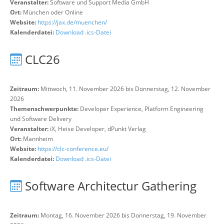
Veranstalter:
Software und Support Media GmbH
Ort:
München oder Online
Website:
https://jax.de/muenchen/
Kalenderdatei:
Download .ics-Datei
CLC26
Zeitraum:
Mittwoch, 11. November 2026 bis Donnerstag, 12. November
2026
Themenschwerpunkte:
Developer Experience, Platform Engineering
und Software Delivery
Veranstalter:
iX, Heise Developer, dPunkt Verlag
Ort:
Mannheim
Website:
https://clc-conference.eu/
Kalenderdatei:
Download .ics-Datei
Software Architectur Gathering
Zeitraum:
Montag, 16. November 2026 bis Donnerstag, 19. November