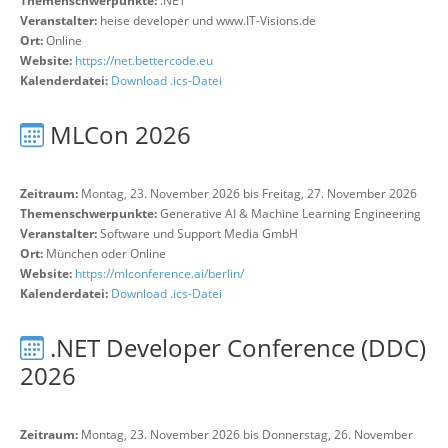
Themenschwerpunkte:
.NET
Veranstalter:
heise developer und www.IT-Visions.de
Ort:
Online
Website:
https://net.bettercode.eu
Kalenderdatei:
Download .ics-Datei
MLCon 2026
Zeitraum:
Montag, 23. November 2026 bis Freitag, 27. November 2026
Themenschwerpunkte:
Generative AI & Machine Learning Engineering
Veranstalter:
Software und Support Media GmbH
Ort:
München oder Online
Website:
https://mlconference.ai/berlin/
Kalenderdatei:
Download .ics-Datei
.NET Developer Conference (DDC)
2026
Zeitraum:
Montag, 23. November 2026 bis Donnerstag, 26. November