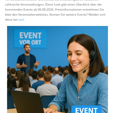
zahlreiche Veranstaltungen. Diese Liste gibt einen Überblick über die
Suche
kommenden Events ab 06.08.2026. Preisinformationen entnehmen Sie
bitte den Veranstalterwebsites. Kennen Sie weitere Events? Melden sich
diese bei
uns!