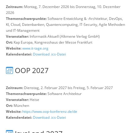
Zeitraum:
Montag, 7. Dezember 2026 bis Donnerstag, 10. Dezember
2026
Themenschwerpunkte:
Software-Entwicklung & -Architektur, DevOps,
KI, Cloud, Datenbanken, Quantencomputing, IT-Security, Agile Methoden
und IT-Management
Veranstalter:
Informatik Aktuell (Alkmene Verlag GmbH)
Ort:
Kap Europa, Kongresshaus der Messe Frankfurt
Website:
www.it-tage.org
Kalenderdatei:
Download .ics-Datei
OOP 2027
Zeitraum:
Dienstag, 2. Februar 2027 bis Freitag, 5. Februar 2027
Themenschwerpunkte:
Software Architektur
Veranstalter:
Heise
Ort:
München
Website:
https://www.oop-konferenz.de/de
Kalenderdatei:
Download .ics-Datei