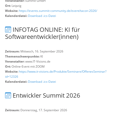
Veranstalter:
summit GmbH
Ort:
Leipzig
Website:
https://events.summit-community.de/event/tacon-2026/
Kalenderdatei:
Download .ics-Datei
INFOTAG ONLINE: KI für
Softwareentwickler(innen)
Zeitraum:
Mittwoch, 16. September 2026
Themenschwerpunkte:
KI
Veranstalter:
www.IT-Visions.de
Ort:
Online-Event mit ZOOM
Website:
https://www.it-visions.de/Produkte/Seminare/OffenesSeminar?
id=12326
Kalenderdatei:
Download .ics-Datei
Entwickler Summit 2026
Zeitraum:
Donnerstag, 17. September 2026