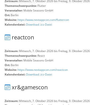
Zeitraum:
Mittwoch, 7. Oktober 2026 bis Freitag, 9. Oktober 2026
Themenschwerpunkte:
Flutter
Veranstalter:
Mobile Seasons GmbH
Ort:
Berlin
Website:
https://www.nextappcon.com/fluttercon
Kalenderdatei:
Download .ics-Datei
reactcon
Zeitraum:
Mittwoch, 7. Oktober 2026 bis Freitag, 9. Oktober 2026
Themenschwerpunkte:
React
Veranstalter:
Mobile Seasons GmbH
Ort:
Berlin
Website:
https://www.nextappcon.com/reactcon
Kalenderdatei:
Download .ics-Datei
xr&gamescon
Zeitraum:
Mittwoch, 7. Oktober 2026 bis Freitag, 9. Oktober 2026