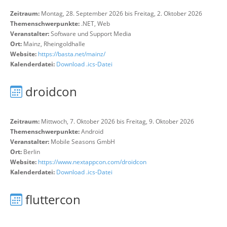
Zeitraum:
Montag, 28. September 2026 bis Freitag, 2. Oktober 2026
Themenschwerpunkte:
.NET, Web
Veranstalter:
Software und Support Media
Ort:
Mainz, Rheingoldhalle
Website:
https://basta.net/mainz/
Kalenderdatei:
Download .ics-Datei
droidcon
Zeitraum:
Mittwoch, 7. Oktober 2026 bis Freitag, 9. Oktober 2026
Themenschwerpunkte:
Android
Veranstalter:
Mobile Seasons GmbH
Ort:
Berlin
Website:
https://www.nextappcon.com/droidcon
Kalenderdatei:
Download .ics-Datei
fluttercon