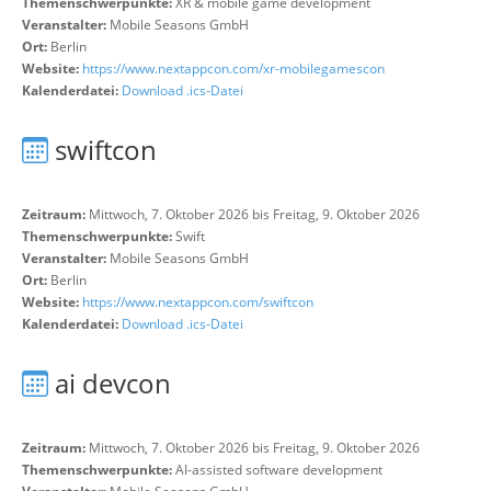
Themenschwerpunkte:
XR & mobile game development
Veranstalter:
Mobile Seasons GmbH
Ort:
Berlin
Website:
https://www.nextappcon.com/xr-mobilegamescon
Kalenderdatei:
Download .ics-Datei
swiftcon
Zeitraum:
Mittwoch, 7. Oktober 2026 bis Freitag, 9. Oktober 2026
Themenschwerpunkte:
Swift
Veranstalter:
Mobile Seasons GmbH
Ort:
Berlin
Website:
https://www.nextappcon.com/swiftcon
Kalenderdatei:
Download .ics-Datei
ai devcon
Zeitraum:
Mittwoch, 7. Oktober 2026 bis Freitag, 9. Oktober 2026
Themenschwerpunkte:
AI-assisted software development