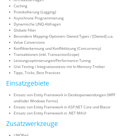
Caching
Protokollierung (Logging)
Asynchrone Programmierung
Dynamische LINQ-Abfragen
Globale Filter
Besondere Mapping-Optionen: Owned Types / [Owned] u.a.
Value Conversions
Konflikterkennung und Konfliktlösung (Concurrency)
Transaktionen (inkl. TransactionScope)
Leistungsoptimierungen/Performance-Tuning
Unit Testing / Integrationstests mit In-Memory-Treiber
Tipps, Tricks, Best Practices
Einsatzgebiete
Einsatz von Entity Framework in Desktopanwendungen (WPF
und/oder Windows Forms)
Einsatz von Entity Framework in ASP.NET Core und Blazor
Einsatz von Entity Framework in .NET MAUI
Zusatzwerkzeuge
LINQPad