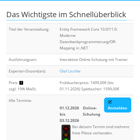
Suche
Das Wichtigste im Schnellüberblick
Titel der Veranstaltung:
Entity Framework Core 10.0/11.0:
Moderne
Datenbankprogrammierung/OR-
Mapping in .NET
Ausführungsart:
Interaktive Online-Schulung mit Trainer
Experten-Dozent(en):
Olaf Lischke
Preis:
Frühbucherpreis: 1499,00€ (bis
zzgl. 19% MwSt.
01.11.2026) Spätbucher: 1599,00€
Alle Termine:
01.12.2026
Online-
Anmelden
bis
Schulung
03.12.2026
Bei diesem Termin sind mehrere
freie Plätze vorhanden.