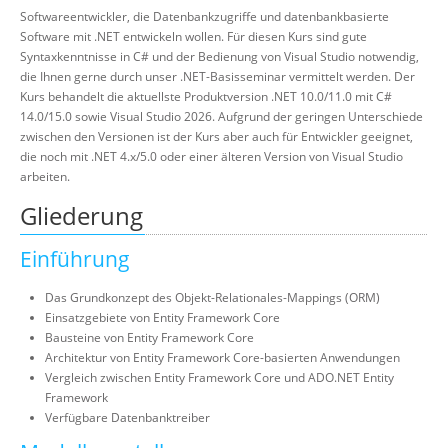
Softwareentwickler, die Datenbankzugriffe und datenbankbasierte
Software mit .NET entwickeln wollen. Für diesen Kurs sind gute
Syntaxkenntnisse in C# und der Bedienung von Visual Studio notwendig,
die Ihnen gerne durch unser .NET-Basisseminar vermittelt werden. Der
Kurs behandelt die aktuellste Produktversion .NET 10.0/11.0 mit C#
14.0/15.0 sowie Visual Studio 2026. Aufgrund der geringen Unterschiede
zwischen den Versionen ist der Kurs aber auch für Entwickler geeignet,
die noch mit .NET 4.x/5.0 oder einer älteren Version von Visual Studio
arbeiten.
Gliederung
Einführung
Das Grundkonzept des Objekt-Relationales-Mappings (ORM)
Einsatzgebiete von Entity Framework Core
Bausteine von Entity Framework Core
Architektur von Entity Framework Core-basierten Anwendungen
Vergleich zwischen Entity Framework Core und ADO.NET Entity
Framework
Verfügbare Datenbanktreiber