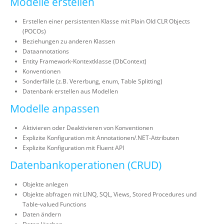
Modelle erstellen
Erstellen einer persistenten Klasse mit Plain Old CLR Objects
(POCOs)
Beziehungen zu anderen Klassen
Dataannotations
Entity Framework-Kontextklasse (DbContext)
Konventionen
Sonderfälle (z.B. Vererbung, enum, Table Splitting)
Datenbank erstellen aus Modellen
Modelle anpassen
Aktivieren oder Deaktivieren von Konventionen
Explizite Konfiguration mit Annotationen/.NET-Attributen
Explizite Konfiguration mit Fluent API
Datenbankoperationen (CRUD)
Objekte anlegen
Objekte abfragen mit LINQ, SQL, Views, Stored Procedures und
Table-valued Functions
Daten ändern