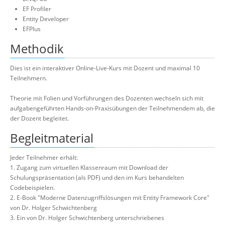
EF Profiler
Entity Developer
EFPlus
Methodik
Dies ist ein interaktiver Online-Live-Kurs mit Dozent und maximal 10
Teilnehmern.
Theorie mit Folien und Vorführungen des Dozenten wechseln sich mit
aufgabengeführten Hands-on-Praxisübungen der Teilnehmendem ab, die
der Dozent begleitet.
Begleitmaterial
Jeder Teilnehmer erhält:
1. Zugang zum virtuellen Klassenraum mit Download der
Schulungspräsentation (als PDF) und den im Kurs behandelten
Codebeispielen.
2. E-Book "Moderne Datenzugriffslösungen mit Entity Framework Core"
von Dr. Holger Schwichtenberg
3. Ein von Dr. Holger Schwichtenberg unterschriebenes