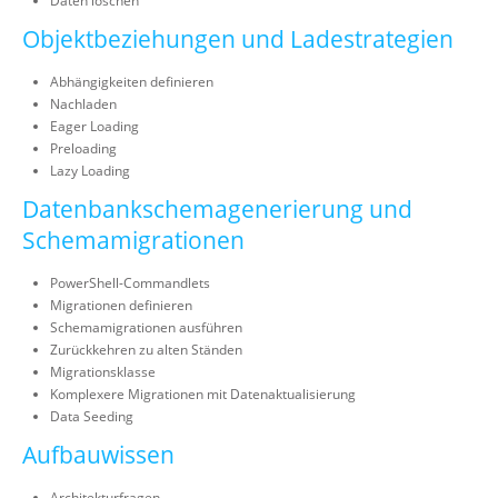
Daten löschen
Objektbeziehungen und Ladestrategien
Abhängigkeiten definieren
Nachladen
Eager Loading
Preloading
Lazy Loading
Datenbankschemagenerierung und
Schemamigrationen
PowerShell-Commandlets
Migrationen definieren
Schemamigrationen ausführen
Zurückkehren zu alten Ständen
Migrationsklasse
Komplexere Migrationen mit Datenaktualisierung
Data Seeding
Aufbauwissen
Architekturfragen