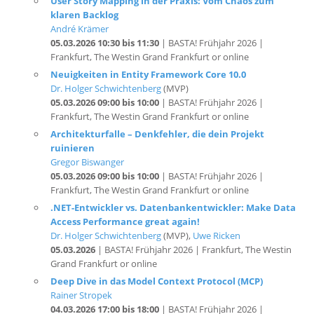
André Krämer
05.03.2026 10:30 bis 11:30
| BASTA! Frühjahr 2026 |
Frankfurt, The Westin Grand Frankfurt or online
Neuigkeiten in Entity Framework Core 10.0
Dr. Holger Schwichtenberg
(MVP)
05.03.2026 09:00 bis 10:00
| BASTA! Frühjahr 2026 |
Frankfurt, The Westin Grand Frankfurt or online
Architekturfalle – Denkfehler, die dein Projekt
ruinieren
Gregor Biswanger
05.03.2026 09:00 bis 10:00
| BASTA! Frühjahr 2026 |
Frankfurt, The Westin Grand Frankfurt or online
.NET-Entwickler vs. Datenbankentwickler: Make Data
Access Performance great again!
Dr. Holger Schwichtenberg
(MVP),
Uwe Ricken
05.03.2026
| BASTA! Frühjahr 2026 | Frankfurt, The Westin
Grand Frankfurt or online
Deep Dive in das Model Context Protocol (MCP)
Rainer Stropek
04.03.2026 17:00 bis 18:00
| BASTA! Frühjahr 2026 |
Frankfurt, The Westin Grand Frankfurt or online
Dependency Injection - mehr als nur ASP.NET Core