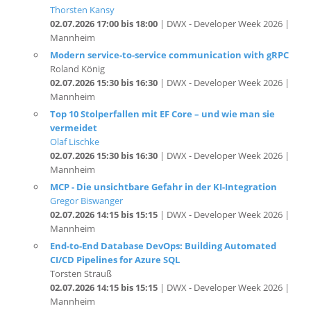
Mannheim
Modern service-to-service communication with gRPC
Roland König
02.07.2026 15:30 bis 16:30
| DWX - Developer Week 2026 |
Mannheim
Top 10 Stolperfallen mit EF Core – und wie man sie
vermeidet
Olaf Lischke
02.07.2026 15:30 bis 16:30
| DWX - Developer Week 2026 |
Mannheim
MCP - Die unsichtbare Gefahr in der KI-Integration
Gregor Biswanger
02.07.2026 14:15 bis 15:15
| DWX - Developer Week 2026 |
Mannheim
End-to-End Database DevOps: Building Automated
CI/CD Pipelines for Azure SQL
Torsten Strauß
02.07.2026 14:15 bis 15:15
| DWX - Developer Week 2026 |
Mannheim
GenAI Unpacked: Beyond Basics
Dr. Damir Dobric