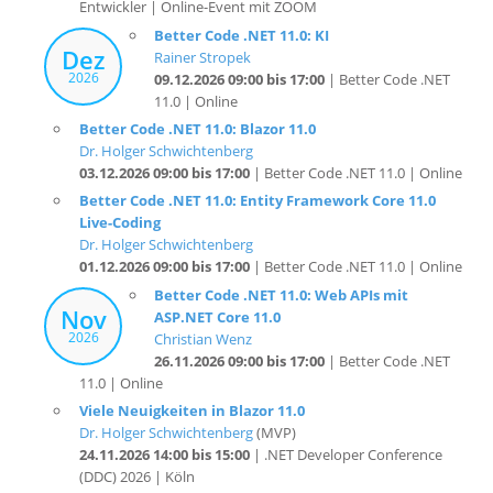
Dez
Rainer Stropek
2026
09.12.2026 09:00 bis 17:00
| Better Code .NET
11.0 | Online
Better Code .NET 11.0: Blazor 11.0
Dr. Holger Schwichtenberg
03.12.2026 09:00 bis 17:00
| Better Code .NET 11.0 | Online
Better Code .NET 11.0: Entity Framework Core 11.0
Live-Coding
Dr. Holger Schwichtenberg
01.12.2026 09:00 bis 17:00
| Better Code .NET 11.0 | Online
Better Code .NET 11.0: Web APIs mit
Nov
ASP.NET Core 11.0
2026
Christian Wenz
26.11.2026 09:00 bis 17:00
| Better Code .NET
11.0 | Online
Viele Neuigkeiten in Blazor 11.0
Dr. Holger Schwichtenberg
(MVP)
24.11.2026 14:00 bis 15:00
| .NET Developer Conference
(DDC) 2026 | Köln
Better Code .NET 11.0: C# 14.0
Rainer Stropek