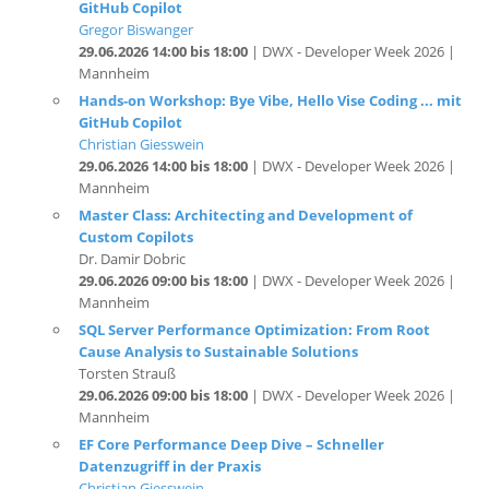
29.06.2026 14:00 bis 18:00
| DWX - Developer Week 2026 |
Mannheim
Hands-on Workshop: Bye Vibe, Hello Vise Coding ... mit
GitHub Copilot
Christian Giesswein
29.06.2026 14:00 bis 18:00
| DWX - Developer Week 2026 |
Mannheim
Master Class: Architecting and Development of
Custom Copilots
Dr. Damir Dobric
29.06.2026 09:00 bis 18:00
| DWX - Developer Week 2026 |
Mannheim
SQL Server Performance Optimization: From Root
Cause Analysis to Sustainable Solutions
Torsten Strauß
29.06.2026 09:00 bis 18:00
| DWX - Developer Week 2026 |
Mannheim
EF Core Performance Deep Dive – Schneller
Datenzugriff in der Praxis
Christian Giesswein
29.06.2026 09:00 bis 13:00
| DWX - Developer Week 2026 |
Mannheim