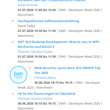
01.07.2026 11:45 bis 12:45
| DWX - Developer Week 2026 |
Mannheim
Hochqualitative Softwareentwicklung
David Tielke
01.07.2026 10:30 bis 11:30
| DWX - Developer Week 2026 |
Mannheim
NET 10.0 Desktop Development: Was ist neu in WPF,
WinForms und WinUI 3
Thomas Claudius Huber
01.07.2026 10:30 bis 11:30
| DWX - Developer Week 2026 |
Mannheim
Web-Security, up-to-date: Die OWASP Top
Jun
Ten 2025
2026
Christian Wenz
30.06.2026 18:15 bis 19:15
| DWX - Developer
Week 2026 | Mannheim
C# 14: Die Neuerungen im Überblick
Thomas Claudius Huber
30.06.2026 18:15 bis 19:15
| DWX - Developer Week 2026 |
Mannheim
Moderne React Komponenten-Tests mit dem "Vitest
Browser Mode"