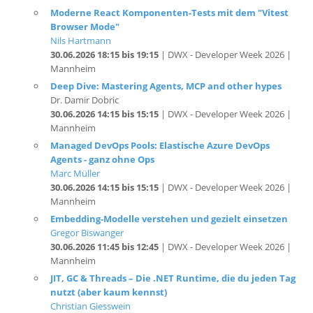
Nils Hartmann
30.06.2026 18:15 bis 19:15
| DWX - Developer Week 2026 |
Mannheim
Deep Dive: Mastering Agents, MCP and other hypes
Dr. Damir Dobric
30.06.2026 14:15 bis 15:15
| DWX - Developer Week 2026 |
Mannheim
Managed DevOps Pools: Elastische Azure DevOps
Agents - ganz ohne Ops
Marc Müller
30.06.2026 14:15 bis 15:15
| DWX - Developer Week 2026 |
Mannheim
Embedding-Modelle verstehen und gezielt einsetzen
Gregor Biswanger
30.06.2026 11:45 bis 12:45
| DWX - Developer Week 2026 |
Mannheim
JIT, GC & Threads – Die .NET Runtime, die du jeden Tag
nutzt (aber kaum kennst)
Christian Giesswein
30.06.2026 11:45 bis 12:45
| DWX - Developer Week 2026 |
Mannheim