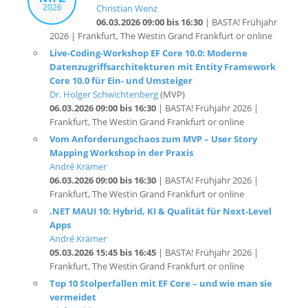
2026 | Frankfurt, The Westin Grand Frankfurt or online
Live-Coding-Workshop EF Core 10.0: Moderne
Datenzugriffsarchitekturen mit Entity Framework
Core 10.0 für Ein- und Umsteiger
Dr. Holger Schwichtenberg
(MVP)
06.03.2026 09:00 bis 16:30
| BASTA! Frühjahr 2026 |
Frankfurt, The Westin Grand Frankfurt or online
Vom Anforderungschaos zum MVP – User Story
Mapping Workshop in der Praxis
André Krämer
06.03.2026 09:00 bis 16:30
| BASTA! Frühjahr 2026 |
Frankfurt, The Westin Grand Frankfurt or online
.NET MAUI 10: Hybrid, KI & Qualität für Next-Level
Apps
André Krämer
05.03.2026 15:45 bis 16:45
| BASTA! Frühjahr 2026 |
Frankfurt, The Westin Grand Frankfurt or online
Top 10 Stolperfallen mit EF Core – und wie man sie
vermeidet
Olaf Lischke
05.03.2026 15:45 bis 16:45
| BASTA! Frühjahr 2026 |