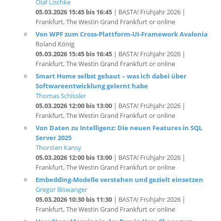
Frankfurt, The Westin Grand Frankfurt or online
Von WPF zum Cross-Plattform-UI-Framework Avalonia
Roland König
05.03.2026 15:45 bis 16:45
| BASTA! Frühjahr 2026 |
Frankfurt, The Westin Grand Frankfurt or online
Smart Home selbst gebaut – was ich dabei über
Softwareentwicklung gelernt habe
Thomas Schissler
05.03.2026 12:00 bis 13:00
| BASTA! Frühjahr 2026 |
Frankfurt, The Westin Grand Frankfurt or online
Von Daten zu Intelligenz: Die neuen Features in SQL
Server 2025
Thorsten Kansy
05.03.2026 12:00 bis 13:00
| BASTA! Frühjahr 2026 |
Frankfurt, The Westin Grand Frankfurt or online
Embedding-Modelle verstehen und gezielt einsetzen
Gregor Biswanger
05.03.2026 10:30 bis 11:30
| BASTA! Frühjahr 2026 |
Frankfurt, The Westin Grand Frankfurt or online
User Story Mapping in der Praxis: Vom Chaos zum
klaren Backlog