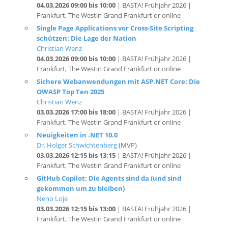
Single Page Applications vor Cross-Site Scripting
schützen: Die Lage der Nation
Christian Wenz
04.03.2026 09:00 bis 10:00
| BASTA! Frühjahr 2026 |
Frankfurt, The Westin Grand Frankfurt or online
Sichere Webanwendungen mit ASP.NET Core: Die
OWASP Top Ten 2025
Christian Wenz
03.03.2026 17:00 bis 18:00
| BASTA! Frühjahr 2026 |
Frankfurt, The Westin Grand Frankfurt or online
Neuigkeiten in .NET 10.0
Dr. Holger Schwichtenberg
(MVP)
03.03.2026 12:15 bis 13:15
| BASTA! Frühjahr 2026 |
Frankfurt, The Westin Grand Frankfurt or online
GitHub Copilot: Die Agents sind da (und sind
gekommen um zu bleiben)
Neno Loje
03.03.2026 12:15 bis 13:00
| BASTA! Frühjahr 2026 |
Frankfurt, The Westin Grand Frankfurt or online
.NET 10.0- Migrationsworkshop: Umstieg vom
klassischen .NET Framework auf das moderne .NET