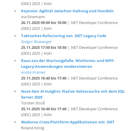
Ina Einemann
26.11.2025 09:00 bis 10:00
| .NET Developer Conference
(DDC) 2025 | Köln
Taktisches Refactoring von .NET Legacy Code
Gregor Biswanger
25.11.2025 17:50 bis 18:50
| .NET Developer Conference
(DDC) 2025 | Köln
Raus aus der Wartungsfalle: WinForms- und WPF-
Legacy-Anwendungen modernisieren
André Krämer
25.11.2025 16:40 bis 17:40
| .NET Developer Conference
(DDC) 2025 | Köln
Next-Gen AI Insights: Native Vektorsuche mit dem SQL
Server 2025
Torsten Struß
25.11.2025 16:40 bis 17:40
| .NET Developer Conference
(DDC) 2025 | Köln
Moderne Cross-Plattform-Applikationen mit .NET
Roland König
25.11.2025 15:10 bis 16:10
| .NET Developer Conference
(DDC) 2025 | Köln