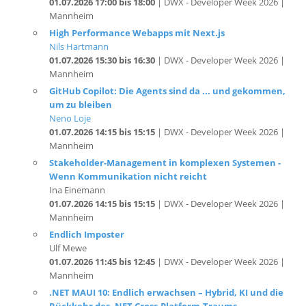
High Performance Webapps mit Next.js
Nils Hartmann
01.07.2026 15:30 bis 16:30
| DWX - Developer Week 2026 |
Mannheim
GitHub Copilot: Die Agents sind da ... und gekommen,
um zu bleiben
Neno Loje
01.07.2026 14:15 bis 15:15
| DWX - Developer Week 2026 |
Mannheim
Stakeholder-Management in komplexen Systemen -
Wenn Kommunikation nicht reicht
Ina Einemann
01.07.2026 14:15 bis 15:15
| DWX - Developer Week 2026 |
Mannheim
Endlich Imposter
Ulf Mewe
01.07.2026 11:45 bis 12:45
| DWX - Developer Week 2026 |
Mannheim
.NET MAUI 10: Endlich erwachsen – Hybrid, KI und die
Rückkehr des .NET Cross-Platform-Traums
André Krämer