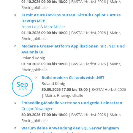
KI mit Azure DevOps nutzen: GitHub Copilot + Azure
DevOps MCP
Neno Loje
&
Marc Müller
01.10.2026 09:00 bis 10:00
| BASTA! Herbst 2026 | Mainz,
Rheingoldhalle
Moderne Cross-Plattform Applikationen mit .NET und
Avalonia UI
Roland König
01.10.2026 09:00 bis 10:00
| BASTA! Herbst 2026 | Mainz,
Rheingoldhalle
Build modern CLI tools with .NET
Sep
Roland König
2026
30.09.2026 17:00 bis 18:00
| BASTA! Herbst 2026
| Mainz, Rheingoldhalle
Embedding-Modelle verstehen und gezielt einsetzen
Gregor Biswanger
30.09.2026 17:00 bis 18:00
| BASTA! Herbst 2026 | Mainz,
Rheingoldhalle
Warum deine Anwendung den SQL Server langsam
macht (und nicht umgekehrt)
Thorsten Kansy