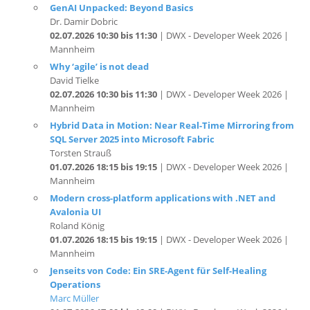
02.07.2026 10:30 bis 11:30
| DWX - Developer Week 2026 |
Mannheim
Why ‘agile’ is not dead
David Tielke
02.07.2026 10:30 bis 11:30
| DWX - Developer Week 2026 |
Mannheim
Hybrid Data in Motion: Near Real-Time Mirroring from
SQL Server 2025 into Microsoft Fabric
Torsten Strauß
01.07.2026 18:15 bis 19:15
| DWX - Developer Week 2026 |
Mannheim
Modern cross-platform applications with .NET and
Avalonia UI
Roland König
01.07.2026 18:15 bis 19:15
| DWX - Developer Week 2026 |
Mannheim
Jenseits von Code: Ein SRE-Agent für Self-Healing
Operations
Marc Müller
01.07.2026 17:00 bis 18:00
| DWX - Developer Week 2026 |
Mannheim