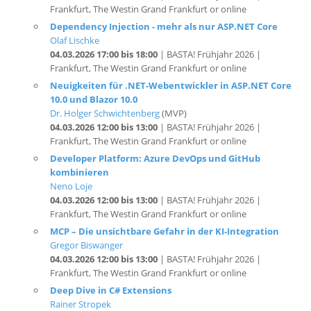
Olaf Lischke
04.03.2026 17:00 bis 18:00
| BASTA! Frühjahr 2026 |
Frankfurt, The Westin Grand Frankfurt or online
Neuigkeiten für .NET-Webentwickler in ASP.NET Core
10.0 und Blazor 10.0
Dr. Holger Schwichtenberg
(MVP)
04.03.2026 12:00 bis 13:00
| BASTA! Frühjahr 2026 |
Frankfurt, The Westin Grand Frankfurt or online
Developer Platform: Azure DevOps und GitHub
kombinieren
Neno Loje
04.03.2026 12:00 bis 13:00
| BASTA! Frühjahr 2026 |
Frankfurt, The Westin Grand Frankfurt or online
MCP – Die unsichtbare Gefahr in der KI-Integration
Gregor Biswanger
04.03.2026 12:00 bis 13:00
| BASTA! Frühjahr 2026 |
Frankfurt, The Westin Grand Frankfurt or online
Deep Dive in C# Extensions
Rainer Stropek
04.03.2026 09:00 bis 10:00
| BASTA! Frühjahr 2026 |
Frankfurt, The Westin Grand Frankfurt or online