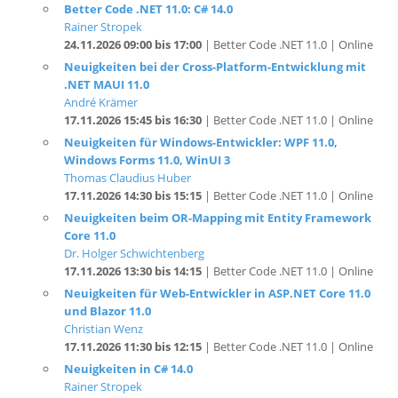
24.11.2026 09:00 bis 17:00
| Better Code .NET 11.0 | Online
Neuigkeiten bei der Cross-Platform-Entwicklung mit
.NET MAUI 11.0
André Krämer
17.11.2026 15:45 bis 16:30
| Better Code .NET 11.0 | Online
Neuigkeiten für Windows-Entwickler: WPF 11.0,
Windows Forms 11.0, WinUI 3
Thomas Claudius Huber
17.11.2026 14:30 bis 15:15
| Better Code .NET 11.0 | Online
Neuigkeiten beim OR-Mapping mit Entity Framework
Core 11.0
Dr. Holger Schwichtenberg
17.11.2026 13:30 bis 14:15
| Better Code .NET 11.0 | Online
Neuigkeiten für Web-Entwickler in ASP.NET Core 11.0
und Blazor 11.0
Christian Wenz
17.11.2026 11:30 bis 12:15
| Better Code .NET 11.0 | Online
Neuigkeiten in C# 14.0
Rainer Stropek
17.11.2026 10:15 bis 11:00
| Better Code .NET 11.0 | Online
.NET 11.0 im Überblick: Neuigkeiten für SDK, Runtime