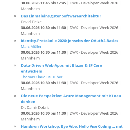
Das Einmaleins guter Softwarearchitektur
David Tielke
30.06.2026 10:30 bis 11:30
| DWX - Developer Week 2026 |
Mannheim
Identity-Protokolle 2026: Jenseits der OAuth2-Basics
Marc Müller
30.06.2026 10:30 bis 11:30
| DWX - Developer Week 2026 |
Mannheim
Data-Driven Web-Apps mit Blazor & EF Core
entwickeln
Thomas Claudius Huber
30.06.2026 10:30 bis 11:30
| DWX - Developer Week 2026 |
Mannheim
Die neue Perspektive: Azure Management mit KI neu
denken
Dr. Damir Dobric
30.06.2026 10:30 bis 11:30
| DWX - Developer Week 2026 |
Mannheim
Hands-on Workshop: Bye Vibe, Hello Vise Coding ... mit
GitHub Copilot
Gregor Biswanger