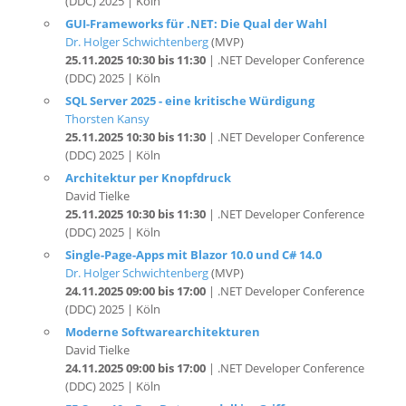
Dr. Holger Schwichtenberg
(MVP)
25.11.2025 10:30 bis 11:30
| .NET Developer Conference
(DDC) 2025 | Köln
SQL Server 2025 - eine kritische Würdigung
Thorsten Kansy
25.11.2025 10:30 bis 11:30
| .NET Developer Conference
(DDC) 2025 | Köln
Architektur per Knopfdruck
David Tielke
25.11.2025 10:30 bis 11:30
| .NET Developer Conference
(DDC) 2025 | Köln
Single-Page-Apps mit Blazor 10.0 und C# 14.0
Dr. Holger Schwichtenberg
(MVP)
24.11.2025 09:00 bis 17:00
| .NET Developer Conference
(DDC) 2025 | Köln
Moderne Softwarearchitekturen
David Tielke
24.11.2025 09:00 bis 17:00
| .NET Developer Conference
(DDC) 2025 | Köln
EF Core 10 – Das Datenmodell im Griff
Christian Giesswein