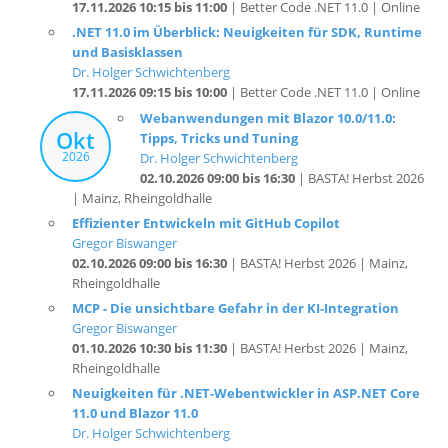
und Basisklassen
Dr. Holger Schwichtenberg
17.11.2026 09:15 bis 10:00
| Better Code .NET 11.0 | Online
Webanwendungen mit Blazor 10.0/11.0:
Okt
Tipps, Tricks und Tuning
2026
Dr. Holger Schwichtenberg
02.10.2026 09:00 bis 16:30
| BASTA! Herbst 2026
| Mainz, Rheingoldhalle
Effizienter Entwickeln mit GitHub Copilot
Gregor Biswanger
02.10.2026 09:00 bis 16:30
| BASTA! Herbst 2026 | Mainz,
Rheingoldhalle
MCP - Die unsichtbare Gefahr in der KI-Integration
Gregor Biswanger
01.10.2026 10:30 bis 11:30
| BASTA! Herbst 2026 | Mainz,
Rheingoldhalle
Neuigkeiten für .NET-Webentwickler in ASP.NET Core
11.0 und Blazor 11.0
Dr. Holger Schwichtenberg
01.10.2026 09:00 bis 10:00
| BASTA! Herbst 2026 | Mainz,
Rheingoldhalle