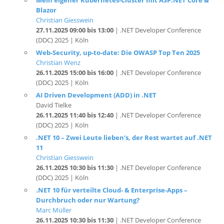
Christian Giesswein
27.11.2025 09:00 bis 13:00
| .NET Developer Conference
(DDC) 2025 | Köln
Web-Security, up-to-date: Die OWASP Top Ten 2025
Christian Wenz
26.11.2025 15:00 bis 16:00
| .NET Developer Conference
(DDC) 2025 | Köln
AI Driven Development (ADD) in .NET
David Tielke
26.11.2025 11:40 bis 12:40
| .NET Developer Conference
(DDC) 2025 | Köln
.NET 10 – Zwei Leute lieben’s, der Rest wartet auf .NET
11
Christian Giesswein
26.11.2025 10:30 bis 11:30
| .NET Developer Conference
(DDC) 2025 | Köln
.NET 10 für verteilte Cloud- & Enterprise-Apps –
Durchbruch oder nur Wartung?
Marc Müller
26.11.2025 10:30 bis 11:30
| .NET Developer Conference
(DDC) 2025 | Köln
Keynote: Agilität zwischen Haltung und Handeln