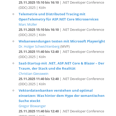
Telemetrie und Distributed Tracing mit
OpenTelemetry für ASP.NET Core Microservices
Marc Müller
25.11.2025 15:10 bis 16:10
| .NET Developer Conference
(DDC) 2025 | Köln
Webanwendungen testen mit Microsoft Playwright
Dr. Holger Schwichtenberg
(MVP)
25.11.2025 11:40 bis 12:40
| .NET Developer Conference
(DDC) 2025 | Köln
SaaS-Startup mit .NET, ASP.NET Core & Blazor – Der
Traum, der Stack und die Realität
Christian Giesswein
25.11.2025 11:40 bis 12:40
| .NET Developer Conference
(DDC) 2025 | Köln
Vektordatenbanken verstehen und optimal
einsetzen: Was hinter dem Hype der semantischen
Suche steckt
Gregor Biswanger
25.11.2025 11:40 bis 12:40
| .NET Developer Conference
(DDC) 2025 | Köln
GUI-Frameworks für .NET: Die Qual der Wahl