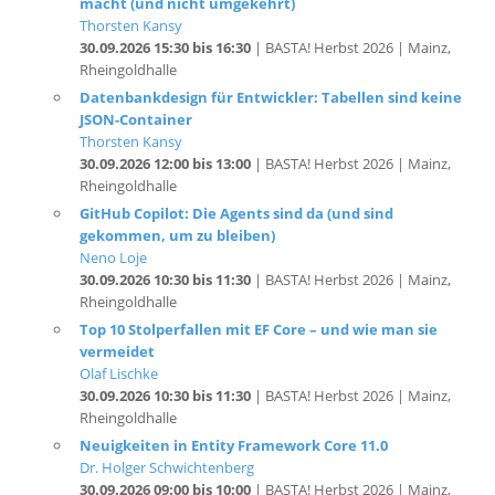
30.09.2026 15:30 bis 16:30
| BASTA! Herbst 2026 | Mainz,
Rheingoldhalle
Datenbankdesign für Entwickler: Tabellen sind keine
JSON-Container
Thorsten Kansy
30.09.2026 12:00 bis 13:00
| BASTA! Herbst 2026 | Mainz,
Rheingoldhalle
GitHub Copilot: Die Agents sind da (und sind
gekommen, um zu bleiben)
Neno Loje
30.09.2026 10:30 bis 11:30
| BASTA! Herbst 2026 | Mainz,
Rheingoldhalle
Top 10 Stolperfallen mit EF Core – und wie man sie
vermeidet
Olaf Lischke
30.09.2026 10:30 bis 11:30
| BASTA! Herbst 2026 | Mainz,
Rheingoldhalle
Neuigkeiten in Entity Framework Core 11.0
Dr. Holger Schwichtenberg
30.09.2026 09:00 bis 10:00
| BASTA! Herbst 2026 | Mainz,
Rheingoldhalle