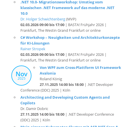
10.0
Dr. Holger Schwichtenberg
(MVP)
02.03.2026 09:00 bis 17:00
| BASTA! Frühjahr 2026 |
Frankfurt, The Westin Grand Frankfurt or online
C# Workshop – Neuigkeiten und Architekturkonzepte
für KI-Lösungen
Rainer Stropek
02.03.2026 09:00 bis 17:00
| BASTA! Frühjahr 2026 |
Frankfurt, The Westin Grand Frankfurt or online
Von WPF zum Cross-Plattform UI Framework
Nov
Avalonia
2025
Roland König
27.11.2025 14:00 bis 18:00
| .NET Developer
Conference (DDC) 2025 | Köln
Architecting and Developing Custom Agents and
Copilots
Dr. Damir Dobric
27.11.2025 14:00 bis 18:00
| .NET Developer Conference
(DDC) 2025 | Köln
Mein eigener Kubernetes-Cluster mit ASP.NET Core &
Blazor