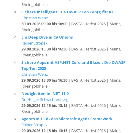
Sichere Intelligenz: Die OWASP Top Ten(s) für KI
Christian Wenz
30.09.2026 09:00 bis 10:00
| BASTA! Herbst 2026 | Mainz,
Rheingoldhalle
Ein Deep Dive in C# Unions
Rainer Stropek
29.09.2026 15:30 bis 16:30
| BASTA! Herbst 2026 | Mainz,
Rheingoldhalle
Sichere Apps mit ASP.NET Core und Blazor: Die OWASP
Top Ten 2025
Christian Wenz
29.09.2026 15:30 bis 16:30
| BASTA! Herbst 2026 | Mainz,
Rheingoldhalle
Neuigkeiten in .NET 11.0
Dr. Holger Schwichtenberg
29.09.2026 12:15 bis 13:15
| BASTA! Herbst 2026 | Mainz,
Rheingoldhalle
Agents mit C# - das Microsoft Agent Framework
Rainer Stropek
29.09.2026 12:15 bis 13:15
| BASTA! Herbst 2026 | Mainz,
Rheingoldhalle
.NET MAUI 10: Der Rebellen-Spirit ist zurück