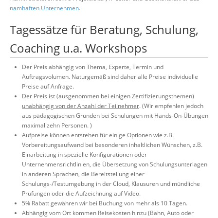
namhaften Unternehmen
.
Suche
Tagessätze für Beratung, Schulung,
Coaching u.a. Workshops
Der Preis abhängig von Thema, Experte, Termin und
Auftragsvolumen. Naturgemäß sind daher alle Preise individuelle
Preise auf Anfrage.
Der Preis ist (ausgenommen bei einigen Zertifizierungsthemen)
unabhängig von der Anzahl der Teilnehmer
. (Wir empfehlen jedoch
aus pädagogischen Gründen bei Schulungen mit Hands-On-Übungen
maximal zehn Personen. )
Aufpreise können entstehen für einige Optionen wie z.B.
Vorbereitungsaufwand bei besonderen inhaltlichen Wünschen, z.B.
Einarbeitung in spezielle Konfigurationen oder
Unternehmensrichtlinien, die Übersetzung von Schulungsunterlagen
in anderen Sprachen, die Bereitstellung einer
Schulungs-/Testumgebung in der Cloud, Klausuren und mündliche
Prüfungen oder die Aufzeichnung auf Video.
5% Rabatt gewähren wir bei Buchung von mehr als 10 Tagen.
Abhängig vom Ort kommen Reisekosten hinzu (Bahn, Auto oder