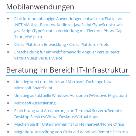
Mobilanwendungen
Plattformunabhängige Anwendungen entwickeln: Flutter vs.
.NET MAUI vs. React vs. Kotlin vs. JavaScript/TypeScriptsowie
JavaScript/TypeScript in Verbindung mit Electron, PhoneGap,
Tauri, NW.js u.a.
Cross-Plattform-Entwicklung / Cross-Plattform-Tools
Entscheidung für ein Webframework: Angular versus React
versus Vue.js versus Svelte
Beratung im Bereich IT-Infrastruktur
Umstieg von Lotus Notes auf Microsoft Exchange bzw.
Microsoft SharePoint
Umstieg auf aktuelle Windows-Versionen (Windows-Migration)
Microsoft-Lizensierung
Einrichtung und Absicherung von Terminal Servern/Remote
Desktop Services/Virtual Deskops/Virtual Apps
Machen Sie Ihr Unternehmen fit für Heimarbeit/Home Office
Migration/Umstellung von Citrix auf Windows Remote Desktop