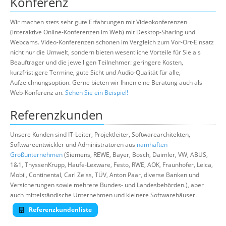
Konferenz
Wir machen stets sehr gute Erfahrungen mit Videokonferenzen
(interaktive Online-Konferenzen im Web) mit Desktop-Sharing und
Webcams. Video-Konferenzen schonen im Vergleich zum Vor-Ort-Einsatz
nicht nur die Umwelt, sondern bieten wesentliche Vorteile für Sie als
Beauftrager und die jeweiligen Teilnehmer: geringere Kosten,
kurzfristigere Termine, gute Sicht und Audio-Qualität für alle,
Aufzeichnungsoption. Gerne bieten wir Ihnen eine Beratung auch als
Web-Konferenz an.
Sehen Sie ein Beispiel!
Referenzkunden
Unsere Kunden sind IT-Leiter, Projektleiter, Softwarearchitekten,
Softwareentwickler und Administratoren aus
namhaften
Großunternehmen
(Siemens, REWE, Bayer, Bosch, Daimler, VW, ABUS,
1&1, ThyssenKrupp, Haufe-Lexware, Festo, RWE, AOK, Fraunhofer, Leica,
Mobil, Continental, Carl Zeiss, TÜV, Anton Paar, diverse Banken und
Versicherungen sowie mehrere Bundes- und Landesbehörden.), aber
auch mittelständische Unternehmen und kleinere Softwarehäuser.
Referenzkundenliste