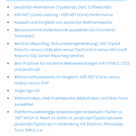
JavaScript-Alternativen (TypeScript, Dart, CoffeeScript)
ASP.NET (Core)-Leistung / ASP.NET (Core)-Performance
Auswahl und Vergleich von JavaScript-Webframeworks
Benutzerschnittstellentechnik auswählen (UI-/Frontend-
Techniken)
Berichte (Reporting, Dokumentengenerierung): SAP Crystal
Reports versus List&Label versus TextControl versus Microsoft
Reports/SQL Server Reporting Services
Best Practices für moderne Webanwendungen mit HTML5, CSS3
und JavaScript
Webserverframeworks im Vergleich: ASP.NET (Core) versus
node.js versus PHP
Single-Sign-On
Webtechniken, Web-Frameworks/-Bibliotheken und Web-Tools
auswählen
Plattformunabhängige Anwendungen entwickeln: Flutter vs.
.NET MAUI vs. React vs. Kotlin vs. JavaScript/TypeScriptsowie
JavaScript/TypeScript in Verbindung mit Electron, PhoneGap,
Tauri, NW.js u.a.