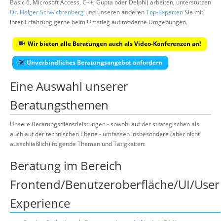
Basic 6, Microsoft Access, C++, Gupta oder Delphi) arbeiten, unterstützen
Dr. Holger Schwichtenberg
und unseren anderen
Top-Experten
Sie mit
ihrer Erfahrung gerne beim Umstieg auf moderne Umgebungen.
Wir bieten alle Beratungen auch als Video-Konferenzen an!
Unverbindliches Beratungsangebot anfordern
Eine Auswahl unserer
Beratungsthemen
Unsere Beratungsdienstleistungen - sowohl auf der strategischen als
auch auf der technischen Ebene - umfassen insbesondere (aber nicht
ausschließlich) folgende Themen und Tätigkeiten:
Beratung im Bereich
Frontend/Benutzeroberfläche/UI/User
Experience