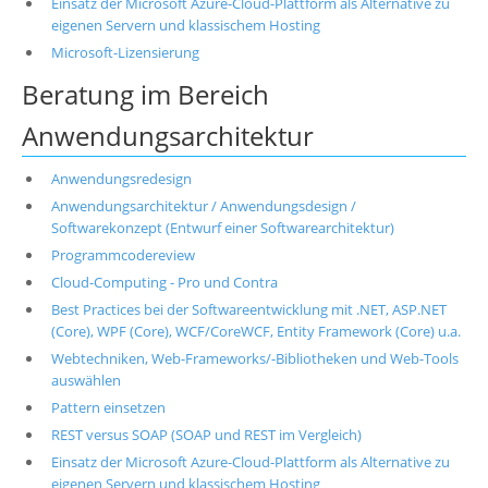
Einsatz der Microsoft Azure-Cloud-Plattform als Alternative zu
eigenen Servern und klassischem Hosting
Microsoft-Lizensierung
Beratung im Bereich
Anwendungsarchitektur
Anwendungsredesign
Anwendungsarchitektur / Anwendungsdesign /
Softwarekonzept (Entwurf einer Softwarearchitektur)
Programmcodereview
Cloud-Computing - Pro und Contra
Best Practices bei der Softwareentwicklung mit .NET, ASP.NET
(Core), WPF (Core), WCF/CoreWCF, Entity Framework (Core) u.a.
Webtechniken, Web-Frameworks/-Bibliotheken und Web-Tools
auswählen
Pattern einsetzen
REST versus SOAP (SOAP und REST im Vergleich)
Einsatz der Microsoft Azure-Cloud-Plattform als Alternative zu
eigenen Servern und klassischem Hosting