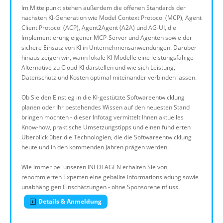
Im Mittelpunkt stehen außerdem die offenen Standards der
nächsten KI-Generation wie Model Context Protocol (MCP), Agent
Client Protocol (ACP), Agent2Agent (A2A) und AG-UI, die
Implementierung eigener MCP-Server und Agenten sowie der
sichere Einsatz von KI in Unternehmensanwendungen. Darüber
hinaus zeigen wir, wann lokale KI-Modelle eine leistungsfähige
Alternative zu Cloud-KI darstellen und wie sich Leistung,
Datenschutz und Kosten optimal miteinander verbinden lassen.
Ob Sie den Einstieg in die KI-gestützte Softwareentwicklung
planen oder Ihr bestehendes Wissen auf den neuesten Stand
bringen möchten - dieser Infotag vermittelt Ihnen aktuelles
Know-how, praktische Umsetzungstipps und einen fundierten
Überblick über die Technologien, die die Softwareentwicklung
heute und in den kommenden Jahren prägen werden.
Wie immer bei unseren INFOTAGEN erhalten Sie von
renommierten Experten eine geballte Informationsladung sowie
unabhängigen Einschätzungen - ohne Sponsoreneinfluss.
Details & Anmeldung