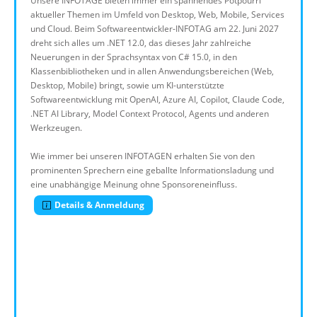
Unsere INFOTAGE bieten immer ein spannendes Potpourri
aktueller Themen im Umfeld von Desktop, Web, Mobile, Services
und Cloud. Beim Softwareentwickler-INFOTAG am 22. Juni 2027
dreht sich alles um .NET 12.0, das dieses Jahr zahlreiche
Neuerungen in der Sprachsyntax von C# 15.0, in den
Klassenbibliotheken und in allen Anwendungsbereichen (Web,
Desktop, Mobile) bringt, sowie um KI-unterstützte
Softwareentwicklung mit OpenAI, Azure AI, Copilot, Claude Code,
.NET AI Library, Model Context Protocol, Agents und anderen
Werkzeugen.
Wie immer bei unseren INFOTAGEN erhalten Sie von den
prominenten Sprechern eine geballte Informationsladung und
eine unabhängige Meinung ohne Sponsoreneinfluss.
Details & Anmeldung