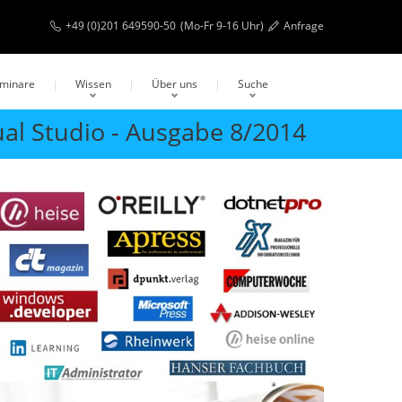
+49 (0)201 649590-50
(Mo-Fr 9-16 Uhr)
Anfrage
eminare
Wissen
Über uns
Suche
al Studio - Ausgabe 8/2014