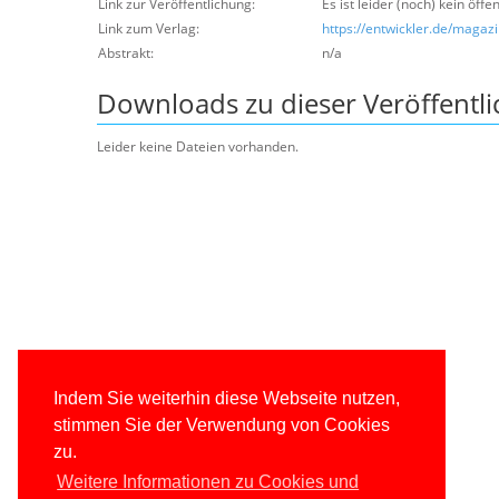
Link zur Veröffentlichung:
Es ist leider (noch) kein öffe
Link zum Verlag:
https://entwickler.de/maga
Abstrakt:
n/a
Downloads zu dieser Veröffentl
Leider keine Dateien vorhanden.
Indem Sie weiterhin diese Webseite nutzen,
stimmen Sie der Verwendung von Cookies
zu.
Weitere Informationen zu Cookies und