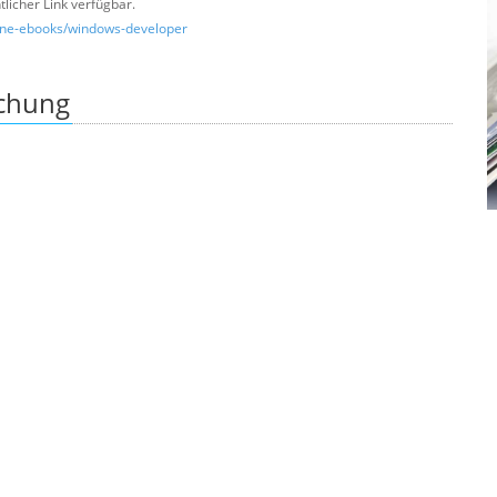
ntlicher Link verfügbar.
zine-ebooks/windows-developer
ichung