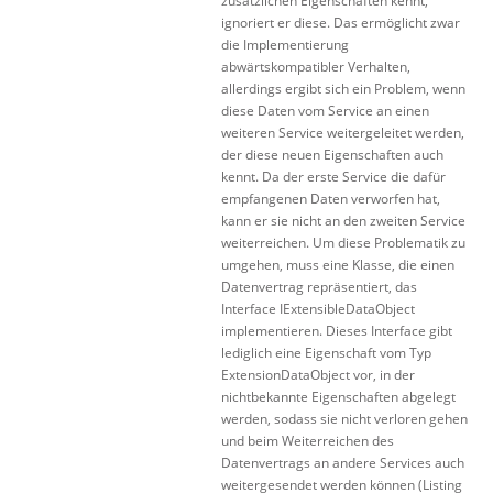
zusätzlichen Eigenschaften kennt,
ignoriert er diese. Das ermöglicht zwar
die Implementierung
abwärtskompatibler Verhalten,
allerdings ergibt sich ein Problem, wenn
diese Daten vom Service an einen
weiteren Service weitergeleitet werden,
der diese neuen Eigenschaften auch
kennt. Da der erste Service die dafür
empfangenen Daten verworfen hat,
kann er sie nicht an den zweiten Service
weiterreichen. Um diese Problematik zu
umgehen, muss eine Klasse, die einen
Datenvertrag repräsentiert, das
Interface IExtensibleDataObject
implementieren. Dieses Interface gibt
lediglich eine Eigenschaft vom Typ
ExtensionDataObject vor, in der
nichtbekannte Eigenschaften abgelegt
werden, sodass sie nicht verloren gehen
und beim Weiterreichen des
Datenvertrags an andere Services auch
weitergesendet werden können (Listing