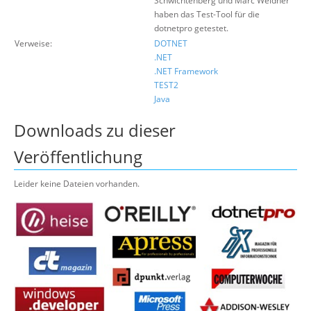
Schwichtenberg und Marc Weidner
haben das Test-Tool für die
dotnetpro getestet.
Verweise:
DOTNET
.NET
.NET Framework
TEST2
Java
Downloads zu dieser
Veröffentlichung
Leider keine Dateien vorhanden.