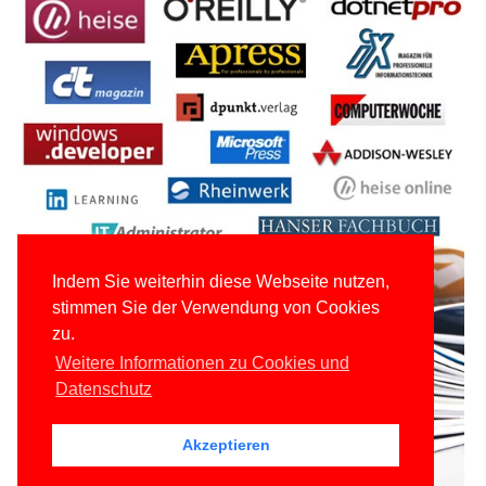
Indem Sie weiterhin diese Webseite nutzen,
stimmen Sie der Verwendung von Cookies
zu.
Weitere Informationen zu Cookies und
Datenschutz
Akzeptieren