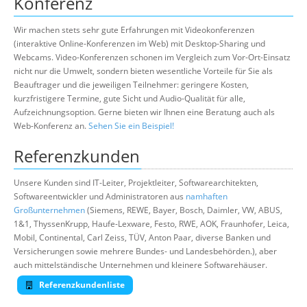
Konferenz
Wir machen stets sehr gute Erfahrungen mit Videokonferenzen
(interaktive Online-Konferenzen im Web) mit Desktop-Sharing und
Webcams. Video-Konferenzen schonen im Vergleich zum Vor-Ort-Einsatz
nicht nur die Umwelt, sondern bieten wesentliche Vorteile für Sie als
Beauftrager und die jeweiligen Teilnehmer: geringere Kosten,
kurzfristigere Termine, gute Sicht und Audio-Qualität für alle,
Aufzeichnungsoption. Gerne bieten wir Ihnen eine Beratung auch als
Web-Konferenz an.
Sehen Sie ein Beispiel!
Referenzkunden
Unsere Kunden sind IT-Leiter, Projektleiter, Softwarearchitekten,
Softwareentwickler und Administratoren aus
namhaften
Großunternehmen
(Siemens, REWE, Bayer, Bosch, Daimler, VW, ABUS,
1&1, ThyssenKrupp, Haufe-Lexware, Festo, RWE, AOK, Fraunhofer, Leica,
Mobil, Continental, Carl Zeiss, TÜV, Anton Paar, diverse Banken und
Versicherungen sowie mehrere Bundes- und Landesbehörden.), aber
auch mittelständische Unternehmen und kleinere Softwarehäuser.
Referenzkundenliste