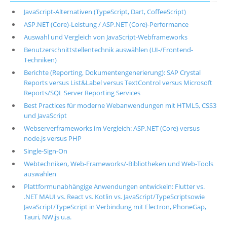
JavaScript-Alternativen (TypeScript, Dart, CoffeeScript)
ASP.NET (Core)-Leistung / ASP.NET (Core)-Performance
Auswahl und Vergleich von JavaScript-Webframeworks
Benutzerschnittstellentechnik auswählen (UI-/Frontend-
Techniken)
Berichte (Reporting, Dokumentengenerierung): SAP Crystal
Reports versus List&Label versus TextControl versus Microsoft
Reports/SQL Server Reporting Services
Best Practices für moderne Webanwendungen mit HTML5, CSS3
und JavaScript
Webserverframeworks im Vergleich: ASP.NET (Core) versus
node.js versus PHP
Single-Sign-On
Webtechniken, Web-Frameworks/-Bibliotheken und Web-Tools
auswählen
Plattformunabhängige Anwendungen entwickeln: Flutter vs.
.NET MAUI vs. React vs. Kotlin vs. JavaScript/TypeScriptsowie
JavaScript/TypeScript in Verbindung mit Electron, PhoneGap,
Tauri, NW.js u.a.