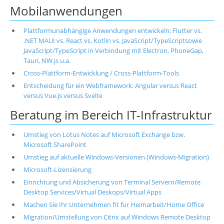
Mobilanwendungen
Plattformunabhängige Anwendungen entwickeln: Flutter vs.
.NET MAUI vs. React vs. Kotlin vs. JavaScript/TypeScriptsowie
JavaScript/TypeScript in Verbindung mit Electron, PhoneGap,
Tauri, NW.js u.a.
Cross-Plattform-Entwicklung / Cross-Plattform-Tools
Entscheidung für ein Webframework: Angular versus React
versus Vue.js versus Svelte
Beratung im Bereich IT-Infrastruktur
Umstieg von Lotus Notes auf Microsoft Exchange bzw.
Microsoft SharePoint
Umstieg auf aktuelle Windows-Versionen (Windows-Migration)
Microsoft-Lizensierung
Einrichtung und Absicherung von Terminal Servern/Remote
Desktop Services/Virtual Deskops/Virtual Apps
Machen Sie Ihr Unternehmen fit für Heimarbeit/Home Office
Migration/Umstellung von Citrix auf Windows Remote Desktop