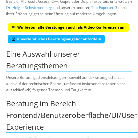
Basic 6, Microsoft Access, C++, Gupta oder Delphi) arbeiten, unterstützen
Dr. Holger Schwichtenberg
und unseren anderen
Top-Experten
Sie mit
ihrer Erfahrung gerne beim Umstieg auf moderne Umgebungen.
Wir bieten alle Beratungen auch als Video-Konferenzen an!
Unverbindliches Beratungsangebot anfordern
Eine Auswahl unserer
Beratungsthemen
Unsere Beratungsdienstleistungen - sowohl auf der strategischen als
auch auf der technischen Ebene - umfassen insbesondere (aber nicht
ausschließlich) folgende Themen und Tätigkeiten:
Beratung im Bereich
Frontend/Benutzeroberfläche/UI/User
Experience