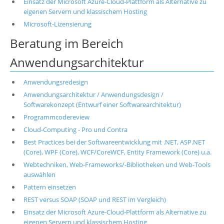
Einsatz der Microsoft Azure-Cloud-Plattform als Alternative zu
eigenen Servern und klassischem Hosting
Microsoft-Lizensierung
Beratung im Bereich
Anwendungsarchitektur
Anwendungsredesign
Anwendungsarchitektur / Anwendungsdesign /
Softwarekonzept (Entwurf einer Softwarearchitektur)
Programmcodereview
Cloud-Computing - Pro und Contra
Best Practices bei der Softwareentwicklung mit .NET, ASP.NET
(Core), WPF (Core), WCF/CoreWCF, Entity Framework (Core) u.a.
Webtechniken, Web-Frameworks/-Bibliotheken und Web-Tools
auswählen
Pattern einsetzen
REST versus SOAP (SOAP und REST im Vergleich)
Einsatz der Microsoft Azure-Cloud-Plattform als Alternative zu
eigenen Servern und klassischem Hosting