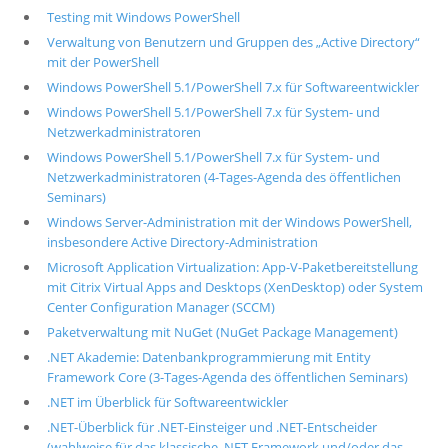
Testing mit Windows PowerShell
Verwaltung von Benutzern und Gruppen des „Active Directory“
mit der PowerShell
Windows PowerShell 5.1/PowerShell 7.x für Softwareentwickler
Windows PowerShell 5.1/PowerShell 7.x für System- und
Netzwerkadministratoren
Windows PowerShell 5.1/PowerShell 7.x für System- und
Netzwerkadministratoren (4-Tages-Agenda des öffentlichen
Seminars)
Windows Server-Administration mit der Windows PowerShell,
insbesondere Active Directory-Administration
Microsoft Application Virtualization: App-V-Paketbereitstellung
mit Citrix Virtual Apps and Desktops (XenDesktop) oder System
Center Configuration Manager (SCCM)
Paketverwaltung mit NuGet (NuGet Package Management)
.NET Akademie: Datenbankprogrammierung mit Entity
Framework Core (3-Tages-Agenda des öffentlichen Seminars)
.NET im Überblick für Softwareentwickler
.NET-Überblick für .NET-Einsteiger und .NET-Entscheider
(wahlweise für das klassische .NET Framework und/oder das