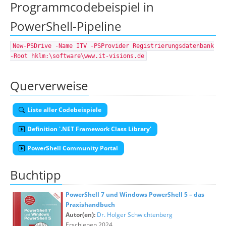
Programmcodebeispiel in
PowerShell-Pipeline
New-PSDrive -Name ITV -PSProvider Registrierungsdatenbank
-Root hklm:\software\www.it-visions.de
Querverweise
Liste aller Codebeispiele
Definition '.NET Framework Class Library'
PowerShell Community Portal
Buchtipp
PowerShell 7 und Windows PowerShell 5 – das
Praxishandbuch
Autor(en):
Dr. Holger Schwichtenberg
Erschienen 2024