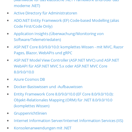
moderne .NET)
Active Directory für Administratoren
ADO.NET Entity Framework (EF) Code-based Modelling (alias
Code First/Code Only)
Application Insights (Überwachung/Monitoring von
Software/Telemetriedaten)
ASP.NET Core 8.0/9.0/10.0: komplettes Wissen - mit MVC, Razor
Pages, Blazor, WebAPIs und gRPC
ASP.NET Model View Controller (ASP.NET MVC) und ASP.NET
WebAPI für ASP.NET MVC 5.x oder ASP.NET MVC Core
8.0/9.0/10.0
Azure Cosmos DB
Docker-Basiswissen und -Aufbauwissen
Entity Framework Core 8.0/9.0/10.0 (EF Core 8.0/9.0/10.0):
Objekt-Relationales Mapping (ORM) für .NET 8.0/9.0/10.0
(komplettes Wissen)
Gruppenrichtlinien
Internet Information Server/Internet Information Services (IIS)
Konsolenanwendungen mit .NET