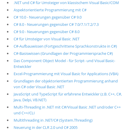
.NET und C# für Umsteiger von klassischem Visual Basic/COM
Aspektorientierte Programmierung mit C#
C# 10.0 - Neuerungen gegenüber C# 9.0
C# 8.0 - Neuerungen gegenüber C# 7.0/7.1/7.2/7.3
C# 9.0 - Neuerungen gegenüber C# 8.0
C# für Umsteiger von Visual Basic .NET
C#-Aufbauwissen (Fortgeschrittene Sprachkonstrukte in C#)
C#-Basiswissen (Grundlagen der Programmiersprache C#)
Das Component Object Model - für Script- und Visual Basic-
Entwickler
Excel-Programmierung mit Visual Basic for Applications (VBA)
Grundlagen der objektorientierten Programmierung anhand
von C# oder Visual Basic .NET
JavaScript und TypeScript für erfahrene Entwickler (z.B. C++, C#,
Java, Delpi, VB.NET)
Multi-Threading in .NET mit C#/Visual Basic .NET und/oder C++
und C++/CLI
Multithreading in .NET/C# (System.Threading)
Neuerung in der CLR 2.0 und C# 2005