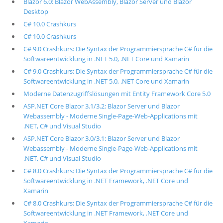
Blazor 6.0: Blazor WebAssembly, Blazor Server und Blazor
Desktop
C# 10.0 Crashkurs
C# 10.0 Crashkurs
C# 9.0 Crashkurs: Die Syntax der Programmiersprache C# für die
Softwareentwicklung in .NET 5.0, .NET Core und Xamarin
C# 9.0 Crashkurs: Die Syntax der Programmiersprache C# für die
Softwareentwicklung in .NET 5.0, .NET Core und Xamarin
Moderne Datenzugriffslösungen mit Entity Framework Core 5.0
ASP.NET Core Blazor 3.1/3.2: Blazor Server und Blazor
Webassembly - Moderne Single-Page-Web-Applications mit
.NET, C# und Visual Studio
ASP.NET Core Blazor 3.0/3.1: Blazor Server und Blazor
Webassembly - Moderne Single-Page-Web-Applications mit
.NET, C# und Visual Studio
C# 8.0 Crashkurs: Die Syntax der Programmiersprache C# für die
Softwareentwicklung in .NET Framework, .NET Core und
Xamarin
C# 8.0 Crashkurs: Die Syntax der Programmiersprache C# für die
Softwareentwicklung in .NET Framework, .NET Core und