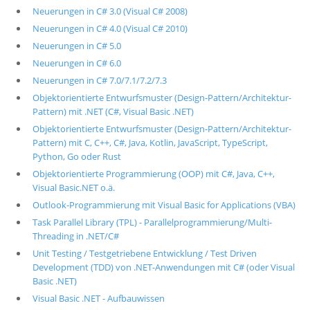
Neuerungen in C# 3.0 (Visual C# 2008)
Neuerungen in C# 4.0 (Visual C# 2010)
Neuerungen in C# 5.0
Neuerungen in C# 6.0
Neuerungen in C# 7.0/7.1/7.2/7.3
Objektorientierte Entwurfsmuster (Design-Pattern/Architektur-
Pattern) mit .NET (C#, Visual Basic .NET)
Objektorientierte Entwurfsmuster (Design-Pattern/Architektur-
Pattern) mit C, C++, C#, Java, Kotlin, JavaScript, TypeScript,
Python, Go oder Rust
Objektorientierte Programmierung (OOP) mit C#, Java, C++,
Visual Basic.NET o.ä.
Outlook-Programmierung mit Visual Basic for Applications (VBA)
Task Parallel Library (TPL) - Parallelprogrammierung/Multi-
Threading in .NET/C#
Unit Testing / Testgetriebene Entwicklung / Test Driven
Development (TDD) von .NET-Anwendungen mit C# (oder Visual
Basic .NET)
Visual Basic .NET - Aufbauwissen