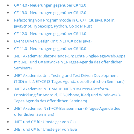
C# 14.0 - Neuerungen gegenüber C# 13.0
C# 13.0 - Neuerungen gegenüber C# 12.0
Refactoring von Programmcode in C, C++, C#, Java, Kotlin,
JavaScript, TypeScript, Python, Go oder Rust
C# 12.0 - Neuerungen gegenüber C# 11.0
Event Driven Design (mit .NET/C# oder Java)
C# 11.0 - Neuerungen gegenüber C# 10.0
.NET Akademie: Blazor-Hands-On: Echte Single-Page-Web-Apps
mit .NET und C# entwickeln (3-Tages-Agenda des öffentlichen
Seminars)
.NET Akademie: Unit Testing und Test Driven Development
(TDD) mit .NET/C# (3-Tages-Agenda des öffentlichen Seminars)
.NET Akademie: .NET MAUI: .NET-/C#-Cross-Plattform-
Entwicklung für Android, iOS (iPhone, iPad) und Windows (3-
Tages-Agenda des öffentlichen Seminars)
.NET Akademie: .NET-/C#-Basisseminar (3-Tages-Agenda des
öffentlichen Seminars)
.NET und C# für Umsteiger von C++
.NET und C# für Umsteiger von Java