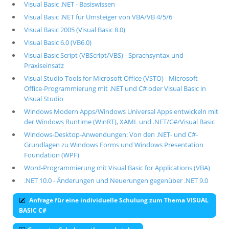
Visual Basic .NET - Basiswissen
Visual Basic .NET für Umsteiger von VBA/VB 4/5/6
Visual Basic 2005 (Visual Basic 8.0)
Visual Basic 6.0 (VB6.0)
Visual Basic Script (VBScript/VBS) - Sprachsyntax und
Praxiseinsatz
Visual Studio Tools for Microsoft Office (VSTO) - Microsoft
Office-Programmierung mit .NET und C# oder Visual Basic in
Visual Studio
Windows Modern Apps/Windows Universal Apps entwickeln mit
der Windows Runtime (WinRT), XAML und .NET/C#/Visual Basic
Windows-Desktop-Anwendungen: Von den .NET- und C#-
Grundlagen zu Windows Forms und Windows Presentation
Foundation (WPF)
Word-Programmierung mit Visual Basic for Applications (VBA)
.NET 10.0 - Änderungen und Neuerungen gegenüber .NET 9.0
Anfrage für eine individuelle Schulung zum Thema VISUAL
BASIC C#