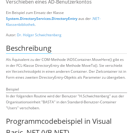
Verschieben eines AD-Benutzerkontos
Suche
Ein Beispiel zum Einsatz der Klasse
System.DirectoryServices.DirectoryEntry
aus der
.NET-
Klassenbibliothek
.
Autor:
Dr. Holger Schwichtenberg
Beschreibung
Als Äquivalent zu der COM-Methode IADSContainer.MoveHere() gibt es
in der FCL-Klasse DirectoryEntry die Methode MoveTo(). Sie verschiebt
ein Verzeichnisobjekt in einen anderen Container. Der Zielcontainer ist in
Form eines zweiten DirectoryEntry-Objekts als Parameter zu übergeben.
Beispiel
In der folgenden Routine wird der Benutzer "H.Schwichtenberg" aus der
Organisationseinheit "BASTA" in den Standard-Benutzer-Container
"Users" verschoben.
Programmcodebeispiel in Visual
Basic .NET (VB.NET)