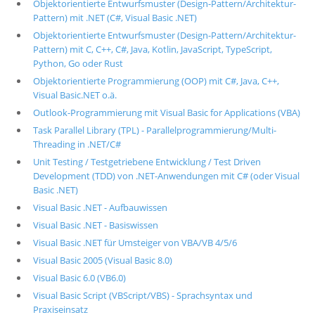
Objektorientierte Entwurfsmuster (Design-Pattern/Architektur-
Pattern) mit .NET (C#, Visual Basic .NET)
Objektorientierte Entwurfsmuster (Design-Pattern/Architektur-
Pattern) mit C, C++, C#, Java, Kotlin, JavaScript, TypeScript,
Python, Go oder Rust
Objektorientierte Programmierung (OOP) mit C#, Java, C++,
Visual Basic.NET o.ä.
Outlook-Programmierung mit Visual Basic for Applications (VBA)
Task Parallel Library (TPL) - Parallelprogrammierung/Multi-
Threading in .NET/C#
Unit Testing / Testgetriebene Entwicklung / Test Driven
Development (TDD) von .NET-Anwendungen mit C# (oder Visual
Basic .NET)
Visual Basic .NET - Aufbauwissen
Visual Basic .NET - Basiswissen
Visual Basic .NET für Umsteiger von VBA/VB 4/5/6
Visual Basic 2005 (Visual Basic 8.0)
Visual Basic 6.0 (VB6.0)
Visual Basic Script (VBScript/VBS) - Sprachsyntax und
Praxiseinsatz