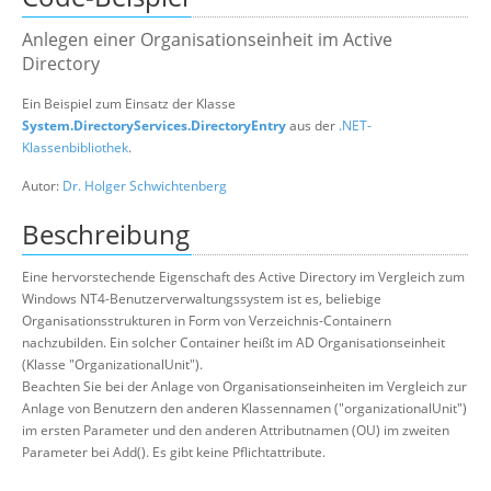
Suche
Anlegen einer Organisationseinheit im Active
Directory
Ein Beispiel zum Einsatz der Klasse
System.DirectoryServices.DirectoryEntry
aus der
.NET-
Klassenbibliothek
.
Autor:
Dr. Holger Schwichtenberg
Beschreibung
Eine hervorstechende Eigenschaft des Active Directory im Vergleich zum
Windows NT4-Benutzerverwaltungssystem ist es, beliebige
Organisationsstrukturen in Form von Verzeichnis-Containern
nachzubilden. Ein solcher Container heißt im AD Organisationseinheit
(Klasse "OrganizationalUnit").
Beachten Sie bei der Anlage von Organisationseinheiten im Vergleich zur
Anlage von Benutzern den anderen Klassennamen ("organizationalUnit")
im ersten Parameter und den anderen Attributnamen (OU) im zweiten
Parameter bei Add(). Es gibt keine Pflichtattribute.