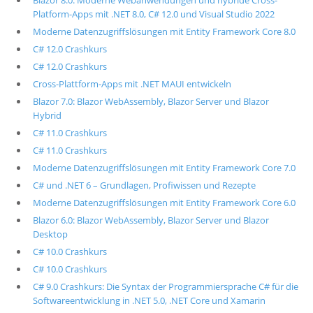
Blazor 8.0: Moderne Webanwendungen und hybride Cross-
Platform-Apps mit .NET 8.0, C# 12.0 und Visual Studio 2022
Moderne Datenzugriffslösungen mit Entity Framework Core 8.0
C# 12.0 Crashkurs
C# 12.0 Crashkurs
Cross-Plattform-Apps mit .NET MAUI entwickeln
Blazor 7.0: Blazor WebAssembly, Blazor Server und Blazor
Hybrid
C# 11.0 Crashkurs
C# 11.0 Crashkurs
Moderne Datenzugriffslösungen mit Entity Framework Core 7.0
C# und .NET 6 – Grundlagen, Profiwissen und Rezepte
Moderne Datenzugriffslösungen mit Entity Framework Core 6.0
Blazor 6.0: Blazor WebAssembly, Blazor Server und Blazor
Desktop
C# 10.0 Crashkurs
C# 10.0 Crashkurs
C# 9.0 Crashkurs: Die Syntax der Programmiersprache C# für die
Softwareentwicklung in .NET 5.0, .NET Core und Xamarin