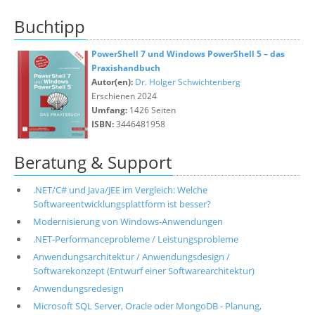
Buchtipp
PowerShell 7 und Windows PowerShell 5 – das
Praxishandbuch
Autor(en):
Dr. Holger Schwichtenberg
Erschienen 2024
Umfang:
1426 Seiten
ISBN:
3446481958
Beratung & Support
.NET/C# und Java/JEE im Vergleich: Welche
Softwareentwicklungsplattform ist besser?
Modernisierung von Windows-Anwendungen
.NET-Performanceprobleme / Leistungsprobleme
Anwendungsarchitektur / Anwendungsdesign /
Softwarekonzept (Entwurf einer Softwarearchitektur)
Anwendungsredesign
Microsoft SQL Server, Oracle oder MongoDB - Planung,