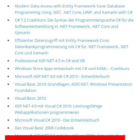
Modern Data Access with Entity Framework Core: Database
Programming Using .NET, .NET Core, UWP, and Xamarin with C#
C# 7.2 Crashkurs: Die Syntax der Programmiersprache C# für die
Softwareentwicklung in .NET Framework, .NET Core und
Xamarin
Effizienter Datenzugriff mit Entity Framework Core:
Datenbankprogrammierung mit C# für .NET Framework, .NET
Core und Xamarin
Professional ASP.NET 4.5 in C# and VB
Windows Store Apps entwickeln mit C# und XAML - Crashkurs
Microsoft ASP.NET 4.0 mit C# 2010 - Entwicklerbuch
Visual Basic 2010: Grundlagen, ADO.NET, Windows Presentation
Foundation
Visual Basic 2010
ASP.NET 4.0 mit Visual C# 2010: Leistungsfähige
Webapplikationen programmieren
Microsoft Visual C# 2010 - Das Entwicklerbuch
Das Visual Basic 2008 Codebook
Microsoft ASP.NET 3.5 mit Visual Basic 2008 - Entwicklerbuch