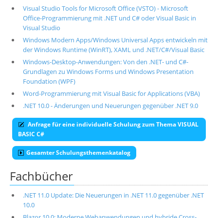
Visual Studio Tools for Microsoft Office (VSTO) - Microsoft
Office-Programmierung mit .NET und C# oder Visual Basic in
Visual Studio
Windows Modern Apps/Windows Universal Apps entwickeln mit
der Windows Runtime (WinRT), XAML und .NET/C#/Visual Basic
Windows-Desktop-Anwendungen: Von den .NET- und C#-
Grundlagen zu Windows Forms und Windows Presentation
Foundation (WPF)
Word-Programmierung mit Visual Basic for Applications (VBA)
.NET 10.0 - Änderungen und Neuerungen gegenüber .NET 9.0
Anfrage für eine individuelle Schulung zum Thema VISUAL
BASIC C#
Gesamter Schulungsthemenkatalog
Fachbücher
.NET 11.0 Update: Die Neuerungen in .NET 11.0 gegenüber .NET
10.0
Blazor 10.0: Moderne Webanwendungen und hybride Cross-