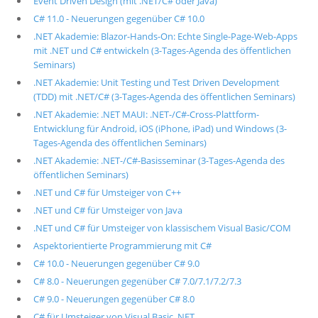
Event Driven Design (mit .NET/C# oder Java)
C# 11.0 - Neuerungen gegenüber C# 10.0
.NET Akademie: Blazor-Hands-On: Echte Single-Page-Web-Apps
mit .NET und C# entwickeln (3-Tages-Agenda des öffentlichen
Seminars)
.NET Akademie: Unit Testing und Test Driven Development
(TDD) mit .NET/C# (3-Tages-Agenda des öffentlichen Seminars)
.NET Akademie: .NET MAUI: .NET-/C#-Cross-Plattform-
Entwicklung für Android, iOS (iPhone, iPad) und Windows (3-
Tages-Agenda des öffentlichen Seminars)
.NET Akademie: .NET-/C#-Basisseminar (3-Tages-Agenda des
öffentlichen Seminars)
.NET und C# für Umsteiger von C++
.NET und C# für Umsteiger von Java
.NET und C# für Umsteiger von klassischem Visual Basic/COM
Aspektorientierte Programmierung mit C#
C# 10.0 - Neuerungen gegenüber C# 9.0
C# 8.0 - Neuerungen gegenüber C# 7.0/7.1/7.2/7.3
C# 9.0 - Neuerungen gegenüber C# 8.0
C# für Umsteiger von Visual Basic .NET