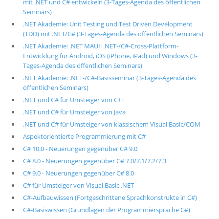
mit .NET und C# entwickeln (3-Tages-Agenda des öffentlichen
Seminars)
.NET Akademie: Unit Testing und Test Driven Development
(TDD) mit .NET/C# (3-Tages-Agenda des öffentlichen Seminars)
.NET Akademie: .NET MAUI: .NET-/C#-Cross-Plattform-
Entwicklung für Android, iOS (iPhone, iPad) und Windows (3-
Tages-Agenda des öffentlichen Seminars)
.NET Akademie: .NET-/C#-Basisseminar (3-Tages-Agenda des
öffentlichen Seminars)
.NET und C# für Umsteiger von C++
.NET und C# für Umsteiger von Java
.NET und C# für Umsteiger von klassischem Visual Basic/COM
Aspektorientierte Programmierung mit C#
C# 10.0 - Neuerungen gegenüber C# 9.0
C# 8.0 - Neuerungen gegenüber C# 7.0/7.1/7.2/7.3
C# 9.0 - Neuerungen gegenüber C# 8.0
C# für Umsteiger von Visual Basic .NET
C#-Aufbauwissen (Fortgeschrittene Sprachkonstrukte in C#)
C#-Basiswissen (Grundlagen der Programmiersprache C#)