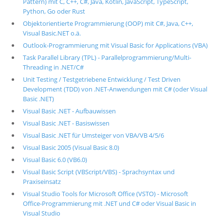
Pattern) mit C, C++, C#, Java, Kotlin, JavaScript, TypeScript,
Python, Go oder Rust
Objektorientierte Programmierung (OOP) mit C#, Java, C++,
Visual Basic.NET o.ä.
Outlook-Programmierung mit Visual Basic for Applications (VBA)
Task Parallel Library (TPL) - Parallelprogrammierung/Multi-
Threading in .NET/C#
Unit Testing / Testgetriebene Entwicklung / Test Driven
Development (TDD) von .NET-Anwendungen mit C# (oder Visual
Basic .NET)
Visual Basic .NET - Aufbauwissen
Visual Basic .NET - Basiswissen
Visual Basic .NET für Umsteiger von VBA/VB 4/5/6
Visual Basic 2005 (Visual Basic 8.0)
Visual Basic 6.0 (VB6.0)
Visual Basic Script (VBScript/VBS) - Sprachsyntax und
Praxiseinsatz
Visual Studio Tools for Microsoft Office (VSTO) - Microsoft
Office-Programmierung mit .NET und C# oder Visual Basic in
Visual Studio