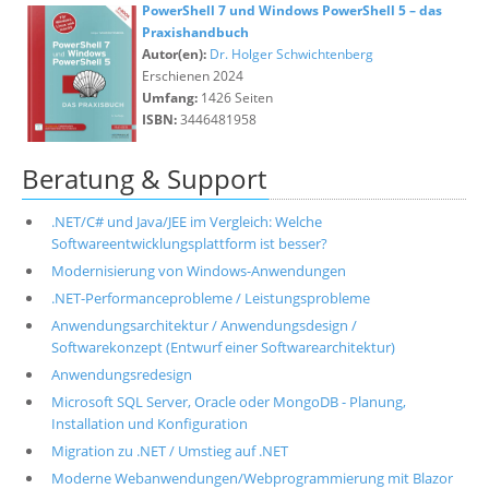
PowerShell 7 und Windows PowerShell 5 – das
Praxishandbuch
Autor(en):
Dr. Holger Schwichtenberg
Erschienen 2024
Umfang:
1426 Seiten
ISBN:
3446481958
Beratung & Support
.NET/C# und Java/JEE im Vergleich: Welche
Softwareentwicklungsplattform ist besser?
Modernisierung von Windows-Anwendungen
.NET-Performanceprobleme / Leistungsprobleme
Anwendungsarchitektur / Anwendungsdesign /
Softwarekonzept (Entwurf einer Softwarearchitektur)
Anwendungsredesign
Microsoft SQL Server, Oracle oder MongoDB - Planung,
Installation und Konfiguration
Migration zu .NET / Umstieg auf .NET
Moderne Webanwendungen/Webprogrammierung mit Blazor