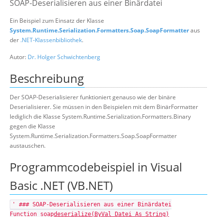
SOAP-Deserialisieren aus einer Binärdatei
Suche
Ein Beispiel zum Einsatz der Klasse
System.Runtime.Serialization.Formatters.Soap.SoapFormatter
aus
der
.NET-Klassenbibliothek
.
Autor:
Dr. Holger Schwichtenberg
Beschreibung
Der SOAP-Deserialisierer funktioniert genauso wie der binäre
Deserialisierer. Sie müssen in den Beispielen mit dem BinärFormatter
lediglich die Klasse System.Runtime.Serialization.Formatters.Binary
gegen die Klasse
System.Runtime.Serialization.Formatters.Soap.SoapFormatter
austauschen.
Programmcodebeispiel in Visual
Basic .NET (VB.NET)
' ### SOAP-Deserialisieren aus einer Binärdatei
Function soap
deserialize(ByVal Datei As String)