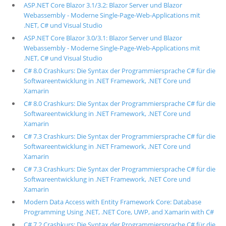
ASP.NET Core Blazor 3.1/3.2: Blazor Server und Blazor
Webassembly - Moderne Single-Page-Web-Applications mit
.NET, C# und Visual Studio
ASP.NET Core Blazor 3.0/3.1: Blazor Server und Blazor
Webassembly - Moderne Single-Page-Web-Applications mit
.NET, C# und Visual Studio
C# 8.0 Crashkurs: Die Syntax der Programmiersprache C# für die
Softwareentwicklung in .NET Framework, .NET Core und
Xamarin
C# 8.0 Crashkurs: Die Syntax der Programmiersprache C# für die
Softwareentwicklung in .NET Framework, .NET Core und
Xamarin
C# 7.3 Crashkurs: Die Syntax der Programmiersprache C# für die
Softwareentwicklung in .NET Framework, .NET Core und
Xamarin
C# 7.3 Crashkurs: Die Syntax der Programmiersprache C# für die
Softwareentwicklung in .NET Framework, .NET Core und
Xamarin
Modern Data Access with Entity Framework Core: Database
Programming Using .NET, .NET Core, UWP, and Xamarin with C#
C# 7.2 Crashkurs: Die Syntax der Programmiersprache C# für die