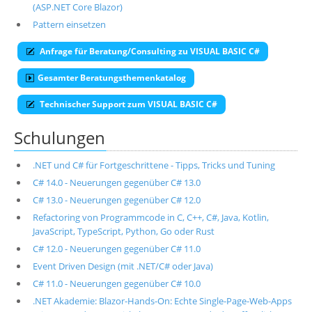
(ASP.NET Core Blazor)
Pattern einsetzen
Anfrage für Beratung/Consulting zu VISUAL BASIC C#
Gesamter Beratungsthemenkatalog
Technischer Support zum VISUAL BASIC C#
Schulungen
.NET und C# für Fortgeschrittene - Tipps, Tricks und Tuning
C# 14.0 - Neuerungen gegenüber C# 13.0
C# 13.0 - Neuerungen gegenüber C# 12.0
Refactoring von Programmcode in C, C++, C#, Java, Kotlin,
JavaScript, TypeScript, Python, Go oder Rust
C# 12.0 - Neuerungen gegenüber C# 11.0
Event Driven Design (mit .NET/C# oder Java)
C# 11.0 - Neuerungen gegenüber C# 10.0
.NET Akademie: Blazor-Hands-On: Echte Single-Page-Web-Apps