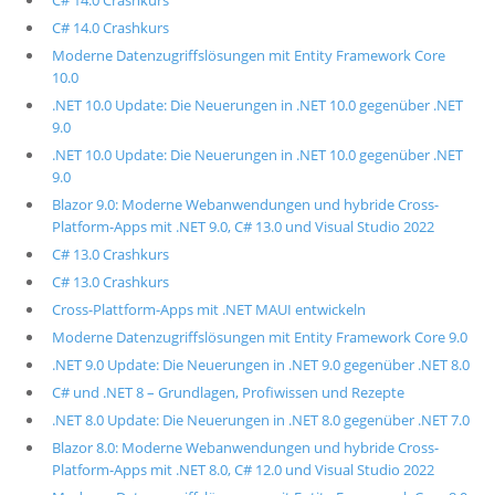
C# 14.0 Crashkurs
C# 14.0 Crashkurs
Moderne Datenzugriffslösungen mit Entity Framework Core
10.0
.NET 10.0 Update: Die Neuerungen in .NET 10.0 gegenüber .NET
9.0
.NET 10.0 Update: Die Neuerungen in .NET 10.0 gegenüber .NET
9.0
Blazor 9.0: Moderne Webanwendungen und hybride Cross-
Platform-Apps mit .NET 9.0, C# 13.0 und Visual Studio 2022
C# 13.0 Crashkurs
C# 13.0 Crashkurs
Cross-Plattform-Apps mit .NET MAUI entwickeln
Moderne Datenzugriffslösungen mit Entity Framework Core 9.0
.NET 9.0 Update: Die Neuerungen in .NET 9.0 gegenüber .NET 8.0
C# und .NET 8 – Grundlagen, Profiwissen und Rezepte
.NET 8.0 Update: Die Neuerungen in .NET 8.0 gegenüber .NET 7.0
Blazor 8.0: Moderne Webanwendungen und hybride Cross-
Platform-Apps mit .NET 8.0, C# 12.0 und Visual Studio 2022