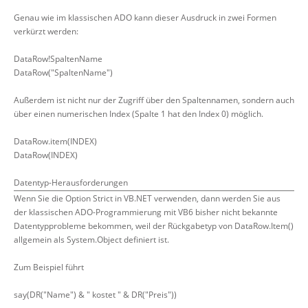
Genau wie im klassischen ADO kann dieser Ausdruck in zwei Formen
verkürzt werden:
DataRow!SpaltenName
DataRow("SpaltenName")
Außerdem ist nicht nur der Zugriff über den Spaltennamen, sondern auch
über einen numerischen Index (Spalte 1 hat den Index 0) möglich.
DataRow.item(INDEX)
DataRow(INDEX)
Datentyp-Herausforderungen
Wenn Sie die Option Strict in VB.NET verwenden, dann werden Sie aus
der klassischen ADO-Programmierung mit VB6 bisher nicht bekannte
Datentypprobleme bekommen, weil der Rückgabetyp von DataRow.Item()
allgemein als System.Object definiert ist.
Zum Beispiel führt
say(DR("Name") & " kostet " & DR("Preis"))