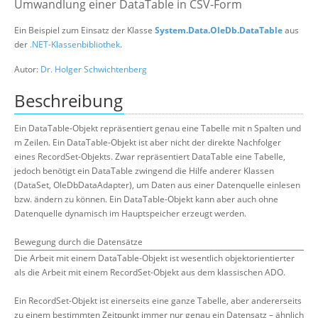
Umwandlung einer DataTable in CSV-Form
Suche
Ein Beispiel zum Einsatz der Klasse
System.Data.OleDb.DataTable
aus
der
.NET-Klassenbibliothek
.
Autor:
Dr. Holger Schwichtenberg
Beschreibung
Ein DataTable-Objekt repräsentiert genau eine Tabelle mit n Spalten und
m Zeilen. Ein DataTable-Objekt ist aber nicht der direkte Nachfolger
eines RecordSet-Objekts. Zwar repräsentiert DataTable eine Tabelle,
jedoch benötigt ein DataTable zwingend die Hilfe anderer Klassen
(DataSet, OleDbDataAdapter), um Daten aus einer Datenquelle einlesen
bzw. ändern zu können. Ein DataTable-Objekt kann aber auch ohne
Datenquelle dynamisch im Hauptspeicher erzeugt werden.
Bewegung durch die Datensätze
Die Arbeit mit einem DataTable-Objekt ist wesentlich objektorientierter
als die Arbeit mit einem RecordSet-Objekt aus dem klassischen ADO.
Ein RecordSet-Objekt ist einerseits eine ganze Tabelle, aber andererseits
zu einem bestimmten Zeitpunkt immer nur genau ein Datensatz – ähnlich