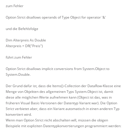
zum Fehler
Option Strict disallows operands of Type Object for operator '&'
und die Befehlsfolge
Dim Alterpreis As Double
Alterpreis = DR("Preis")
führt zum Fehler
Option Strict disallows implicit conversions from System.Object to
System.Double.
Der Grund dafür ist, dass die Items()-Collection der DataRow-Klasse eine
Menge von Objekten des allgemeinen Typs System.Object ist, damit
diese alle möglichen Werte aufnehmen kann (Object ist das, was in
früheren Visual Basic-Versionen der Datentyp Variant war). Die Option
Strict verbietet aber, dass ein Variant automatisch in einen anderen Typ
konvertiert wird.
Wenn man Option Strict nicht abschalten will, müssen die obigen
Beispiele mit expliziten Datentypkonvertierungen programmiert werden: