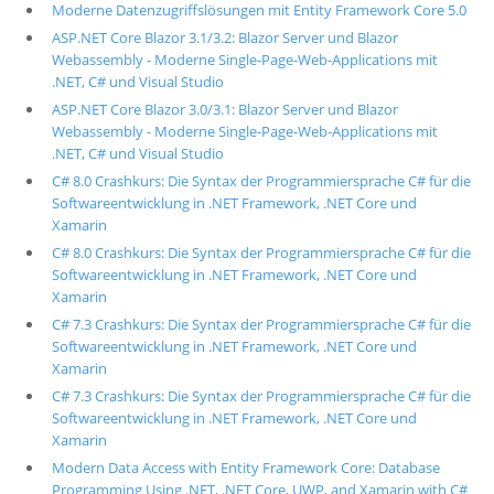
Moderne Datenzugriffslösungen mit Entity Framework Core 5.0
ASP.NET Core Blazor 3.1/3.2: Blazor Server und Blazor
Webassembly - Moderne Single-Page-Web-Applications mit
.NET, C# und Visual Studio
ASP.NET Core Blazor 3.0/3.1: Blazor Server und Blazor
Webassembly - Moderne Single-Page-Web-Applications mit
.NET, C# und Visual Studio
C# 8.0 Crashkurs: Die Syntax der Programmiersprache C# für die
Softwareentwicklung in .NET Framework, .NET Core und
Xamarin
C# 8.0 Crashkurs: Die Syntax der Programmiersprache C# für die
Softwareentwicklung in .NET Framework, .NET Core und
Xamarin
C# 7.3 Crashkurs: Die Syntax der Programmiersprache C# für die
Softwareentwicklung in .NET Framework, .NET Core und
Xamarin
C# 7.3 Crashkurs: Die Syntax der Programmiersprache C# für die
Softwareentwicklung in .NET Framework, .NET Core und
Xamarin
Modern Data Access with Entity Framework Core: Database
Programming Using .NET, .NET Core, UWP, and Xamarin with C#