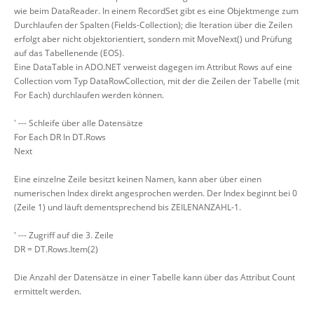
wie beim DataReader. In einem RecordSet gibt es eine Objektmenge zum
Durchlaufen der Spalten (Fields-Collection); die Iteration über die Zeilen
erfolgt aber nicht objektorientiert, sondern mit MoveNext() und Prüfung
auf das Tabellenende (EOS).
Eine DataTable in ADO.NET verweist dagegen im Attribut Rows auf eine
Collection vom Typ DataRowCollection, mit der die Zeilen der Tabelle (mit
For Each) durchlaufen werden können.
' --- Schleife über alle Datensätze
For Each DR In DT.Rows
Next
Eine einzelne Zeile besitzt keinen Namen, kann aber über einen
numerischen Index direkt angesprochen werden. Der Index beginnt bei 0
(Zeile 1) und läuft dementsprechend bis ZEILENANZAHL-1.
' --- Zugriff auf die 3. Zeile
DR = DT.Rows.Item(2)
Die Anzahl der Datensätze in einer Tabelle kann über das Attribut Count
ermittelt werden.