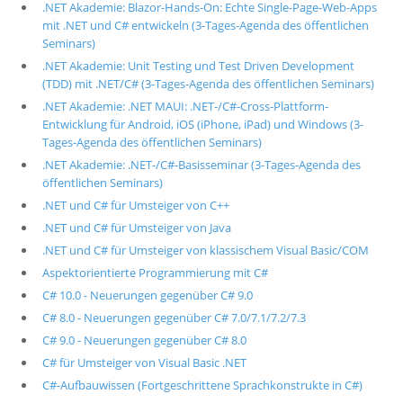
.NET Akademie: Blazor-Hands-On: Echte Single-Page-Web-Apps
mit .NET und C# entwickeln (3-Tages-Agenda des öffentlichen
Seminars)
.NET Akademie: Unit Testing und Test Driven Development
(TDD) mit .NET/C# (3-Tages-Agenda des öffentlichen Seminars)
.NET Akademie: .NET MAUI: .NET-/C#-Cross-Plattform-
Entwicklung für Android, iOS (iPhone, iPad) und Windows (3-
Tages-Agenda des öffentlichen Seminars)
.NET Akademie: .NET-/C#-Basisseminar (3-Tages-Agenda des
öffentlichen Seminars)
.NET und C# für Umsteiger von C++
.NET und C# für Umsteiger von Java
.NET und C# für Umsteiger von klassischem Visual Basic/COM
Aspektorientierte Programmierung mit C#
C# 10.0 - Neuerungen gegenüber C# 9.0
C# 8.0 - Neuerungen gegenüber C# 7.0/7.1/7.2/7.3
C# 9.0 - Neuerungen gegenüber C# 8.0
C# für Umsteiger von Visual Basic .NET
C#-Aufbauwissen (Fortgeschrittene Sprachkonstrukte in C#)