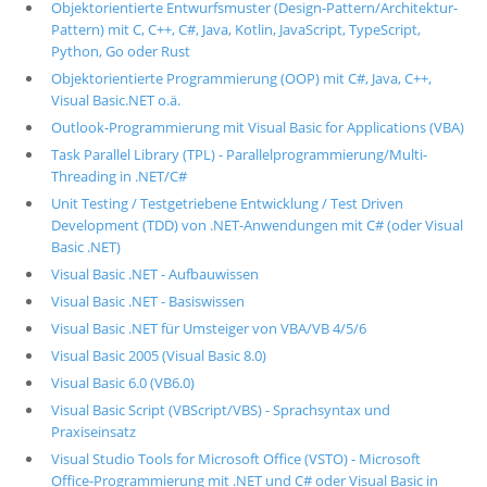
Objektorientierte Entwurfsmuster (Design-Pattern/Architektur-
Pattern) mit C, C++, C#, Java, Kotlin, JavaScript, TypeScript,
Python, Go oder Rust
Objektorientierte Programmierung (OOP) mit C#, Java, C++,
Visual Basic.NET o.ä.
Outlook-Programmierung mit Visual Basic for Applications (VBA)
Task Parallel Library (TPL) - Parallelprogrammierung/Multi-
Threading in .NET/C#
Unit Testing / Testgetriebene Entwicklung / Test Driven
Development (TDD) von .NET-Anwendungen mit C# (oder Visual
Basic .NET)
Visual Basic .NET - Aufbauwissen
Visual Basic .NET - Basiswissen
Visual Basic .NET für Umsteiger von VBA/VB 4/5/6
Visual Basic 2005 (Visual Basic 8.0)
Visual Basic 6.0 (VB6.0)
Visual Basic Script (VBScript/VBS) - Sprachsyntax und
Praxiseinsatz
Visual Studio Tools for Microsoft Office (VSTO) - Microsoft
Office-Programmierung mit .NET und C# oder Visual Basic in