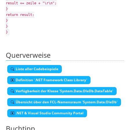
result += zeile + "\r\n";
}
return result;
}
}
}
Querverweise
Liste aller Codebeispiele
Definition '.NET Framework Class Library'
Verfügbarkeit der Klasse 'System.Data.OleDb.DataTable'
Übersicht über den FCL-Namensraum 'System.Data.OleDb'
.NET & Visual Studio Community Portal
Buchtipp