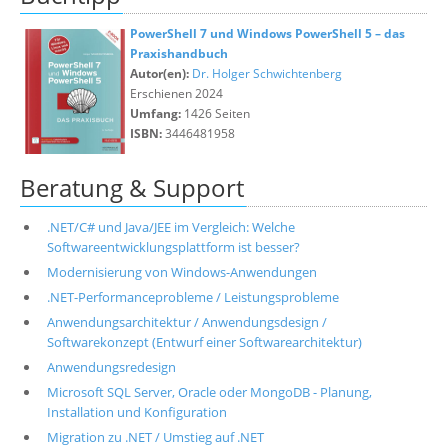
PowerShell 7 und Windows PowerShell 5 – das
Praxishandbuch
Autor(en):
Dr. Holger Schwichtenberg
Erschienen 2024
Umfang:
1426 Seiten
ISBN:
3446481958
Beratung & Support
.NET/C# und Java/JEE im Vergleich: Welche
Softwareentwicklungsplattform ist besser?
Modernisierung von Windows-Anwendungen
.NET-Performanceprobleme / Leistungsprobleme
Anwendungsarchitektur / Anwendungsdesign /
Softwarekonzept (Entwurf einer Softwarearchitektur)
Anwendungsredesign
Microsoft SQL Server, Oracle oder MongoDB - Planung,
Installation und Konfiguration
Migration zu .NET / Umstieg auf .NET