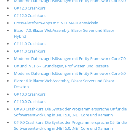
Moderne Datenzugriffslösungen mit Entity Framework Core 8.0
C# 12.0 Crashkurs
C# 12.0 Crashkurs
Cross-Plattform-Apps mit .NET MAUI entwickeln
Blazor 7.0: Blazor WebAssembly, Blazor Server und Blazor
Hybrid
C# 11.0 Crashkurs
C# 11.0 Crashkurs
Moderne Datenzugriffslösungen mit Entity Framework Core 7.0
C# und .NET 6 – Grundlagen, Profiwissen und Rezepte
Moderne Datenzugriffslösungen mit Entity Framework Core 6.0
Blazor 6.0: Blazor WebAssembly, Blazor Server und Blazor
Desktop
C# 10.0 Crashkurs
C# 10.0 Crashkurs
C# 9.0 Crashkurs: Die Syntax der Programmiersprache C# für die
Softwareentwicklung in .NET 5.0, .NET Core und Xamarin
C# 9.0 Crashkurs: Die Syntax der Programmiersprache C# für die
Softwareentwicklung in .NET 5.0, .NET Core und Xamarin