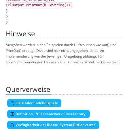
FclOutput.PrintOut(b.ToString());
}
}
}
Hinweise
Ausgaben werden in den Beispielen durch Hilfsroutinen wie out() und
PrintOut() erzeugt. Diese sind hier nicht angegeben, da deren
Implementierung von der jeweiligen Umgebung abhängt. Für
Konsolenanwendungen können hier z.B. Console.WriteLine() einsetzen.
Querverweise
Liste aller Codebeispiele
Definition '.NET Framework Class Library'
Verfügbarkeit der Klasse 'System.BitConverter'