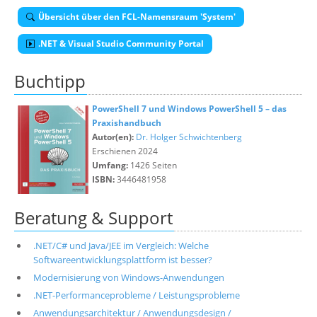
Übersicht über den FCL-Namensraum 'System'
.NET & Visual Studio Community Portal
Buchtipp
PowerShell 7 und Windows PowerShell 5 – das
Praxishandbuch
Autor(en):
Dr. Holger Schwichtenberg
Erschienen 2024
Umfang:
1426 Seiten
ISBN:
3446481958
Beratung & Support
.NET/C# und Java/JEE im Vergleich: Welche
Softwareentwicklungsplattform ist besser?
Modernisierung von Windows-Anwendungen
.NET-Performanceprobleme / Leistungsprobleme
Anwendungsarchitektur / Anwendungsdesign /