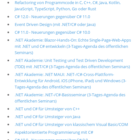
Refactoring von Programmcode in C, C++, C#, Java, Kotlin,
JavaScript, TypeScript, Python, Go oder Rust
C# 12.0 - Neuerungen gegenüber C# 11.0
Event Driven Design (mit .NET/C# oder Java)
C# 11.0 - Neuerungen gegenüber C# 10.0
.NET Akademie: Blazor-Hands-On: Echte Single-Page-Web-Apps
mit .NET und C# entwickeln (3-Tages-Agenda des öffentlichen
Seminars)
.NET Akademie: Unit Testing und Test Driven Development
(TDD) mit .NET/C# (3-Tages-Agenda des öffentlichen Seminars)
.NET Akademie: .NET MAUI: .NET-/C#-Cross-Plattform-
Entwicklung für Android, iOS (iPhone, iPad) und Windows (3-
Tages-Agenda des öffentlichen Seminars)
.NET Akademie: .NET-/C#-Basisseminar (3-Tages-Agenda des
öffentlichen Seminars)
.NET und C# für Umsteiger von C++
.NET und C# für Umsteiger von Java
.NET und C# für Umsteiger von klassischem Visual Basic/COM
Aspektorientierte Programmierung mit C#