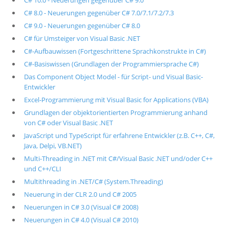
C# 10.0 - Neuerungen gegenüber C# 9.0
C# 8.0 - Neuerungen gegenüber C# 7.0/7.1/7.2/7.3
C# 9.0 - Neuerungen gegenüber C# 8.0
C# für Umsteiger von Visual Basic .NET
C#-Aufbauwissen (Fortgeschrittene Sprachkonstrukte in C#)
C#-Basiswissen (Grundlagen der Programmiersprache C#)
Das Component Object Model - für Script- und Visual Basic-
Entwickler
Excel-Programmierung mit Visual Basic for Applications (VBA)
Grundlagen der objektorientierten Programmierung anhand
von C# oder Visual Basic .NET
JavaScript und TypeScript für erfahrene Entwickler (z.B. C++, C#,
Java, Delpi, VB.NET)
Multi-Threading in .NET mit C#/Visual Basic .NET und/oder C++
und C++/CLI
Multithreading in .NET/C# (System.Threading)
Neuerung in der CLR 2.0 und C# 2005
Neuerungen in C# 3.0 (Visual C# 2008)
Neuerungen in C# 4.0 (Visual C# 2010)