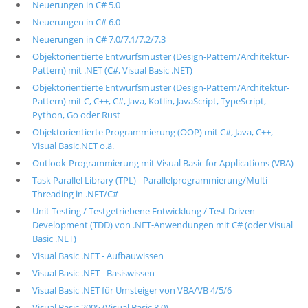
Neuerungen in C# 5.0
Neuerungen in C# 6.0
Neuerungen in C# 7.0/7.1/7.2/7.3
Objektorientierte Entwurfsmuster (Design-Pattern/Architektur-
Pattern) mit .NET (C#, Visual Basic .NET)
Objektorientierte Entwurfsmuster (Design-Pattern/Architektur-
Pattern) mit C, C++, C#, Java, Kotlin, JavaScript, TypeScript,
Python, Go oder Rust
Objektorientierte Programmierung (OOP) mit C#, Java, C++,
Visual Basic.NET o.ä.
Outlook-Programmierung mit Visual Basic for Applications (VBA)
Task Parallel Library (TPL) - Parallelprogrammierung/Multi-
Threading in .NET/C#
Unit Testing / Testgetriebene Entwicklung / Test Driven
Development (TDD) von .NET-Anwendungen mit C# (oder Visual
Basic .NET)
Visual Basic .NET - Aufbauwissen
Visual Basic .NET - Basiswissen
Visual Basic .NET für Umsteiger von VBA/VB 4/5/6
Visual Basic 2005 (Visual Basic 8.0)