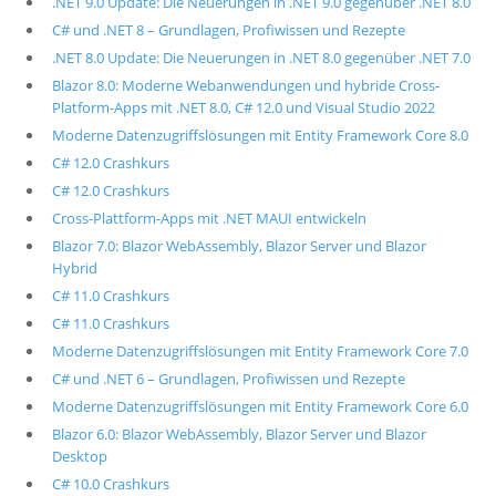
.NET 9.0 Update: Die Neuerungen in .NET 9.0 gegenüber .NET 8.0
C# und .NET 8 – Grundlagen, Profiwissen und Rezepte
.NET 8.0 Update: Die Neuerungen in .NET 8.0 gegenüber .NET 7.0
Blazor 8.0: Moderne Webanwendungen und hybride Cross-
Platform-Apps mit .NET 8.0, C# 12.0 und Visual Studio 2022
Moderne Datenzugriffslösungen mit Entity Framework Core 8.0
C# 12.0 Crashkurs
C# 12.0 Crashkurs
Cross-Plattform-Apps mit .NET MAUI entwickeln
Blazor 7.0: Blazor WebAssembly, Blazor Server und Blazor
Hybrid
C# 11.0 Crashkurs
C# 11.0 Crashkurs
Moderne Datenzugriffslösungen mit Entity Framework Core 7.0
C# und .NET 6 – Grundlagen, Profiwissen und Rezepte
Moderne Datenzugriffslösungen mit Entity Framework Core 6.0
Blazor 6.0: Blazor WebAssembly, Blazor Server und Blazor
Desktop
C# 10.0 Crashkurs