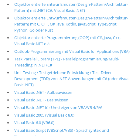
Objektorientierte Entwurfsmuster (Design-Pattern/Architektur-
Pattern) mit .NET (C#, Visual Basic .NET)
Objektorientierte Entwurfsmuster (Design-Pattern/Architektur-
Pattern) mit C, C++, C#, Java, Kotlin, JavaScript, TypeScript,
Python, Go oder Rust
Objektorientierte Programmierung (OOP) mit C#, Java, C++,
Visual Basic.NET o.ä.
Outlook-Programmierung mit Visual Basic for Applications (VBA)
Task Parallel Library (TPL) - Parallelprogrammierung/Multi-
Threading in .NET/C#
Unit Testing / Testgetriebene Entwicklung / Test Driven
Development (TDD) von .NET-Anwendungen mit C# (oder Visual
Basic .NET)
Visual Basic .NET - Aufbauwissen
Visual Basic .NET - Basiswissen
Visual Basic .NET für Umsteiger von VBA/VB 4/5/6
Visual Basic 2005 (Visual Basic 8.0)
Visual Basic 6.0 (VB6.0)
Visual Basic Script (VBScript/VBS) - Sprachsyntax und