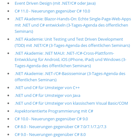
Event Driven Design (mit .NET/C# oder Java)
C# 11.0 - Neuerungen gegenüber C# 10.0
.NET Akademie: Blazor-Hands-On: Echte Single-Page-Web-Apps
mit .NET und C# entwickeln (3-Tages-Agenda des öffentlichen
Seminars)
.NET Akademie: Unit Testing und Test Driven Development
(TDD) mit .NET/C# (3-Tages-Agenda des öffentlichen Seminars)
.NET Akademie: .NET MAUI: .NET-/C#-Cross-Plattform-
Entwicklung für Android, iOS (iPhone, iPad) und Windows (3-
Tages-Agenda des öffentlichen Seminars)
.NET Akademie: .NET-/C#-Basisseminar (3-Tages-Agenda des
öffentlichen Seminars)
.NET und C# für Umsteiger von C++
.NET und C# für Umsteiger von Java
.NET und C# für Umsteiger von klassischem Visual Basic/COM
Aspektorientierte Programmierung mit C#
C# 10.0 - Neuerungen gegenüber C# 9.0
C# 8.0 - Neuerungen gegenüber C# 7.0/7.1/7.2/7.3
C# 9.0 - Neuerungen gegenüber C# 8.0