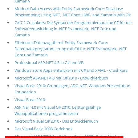
Xamarin
Modern Data Access with Entity Framework Core: Database
Programming Using .NET, .NET Core, UWP, and Xamarin with C#
C# 7.2 Crashkurs: Die Syntax der Programmiersprache C# für die
Softwareentwicklung in .NET Framework, .NET Core und
Xamarin
Effizienter Datenzugriff mit Entity Framework Core:
Datenbankprogrammierung mit C# für .NET Framework, .NET
Core und Xamarin
Professional ASP.NET 4.5 in C# and VB
Windows Store Apps entwickeln mit C# und XAML - Crashkurs
Microsoft ASP.NET 4.0 mit C# 2010 - Entwicklerbuch
Visual Basic 2010: Grundlagen, ADO.NET, Windows Presentation
Foundation
Visual Basic 2010
ASP.NET 4.0 mit Visual C# 2010: Leistungsfähige
Webapplikationen programmieren
Microsoft Visual C# 2010 - Das Entwicklerbuch
Das Visual Basic 2008 Codebook
Microsoft ASP.NET 3.5 mit Visual Basic 2008 - Entwicklerbuch