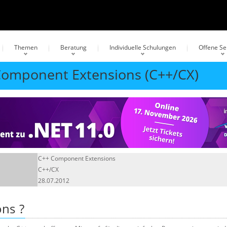
Themen
Beratung
Individuelle Schulungen
Offene S
 Component Extensions (C++/CX)
C++ Component Extensions
C++/CX
28.07.2012
ons
?