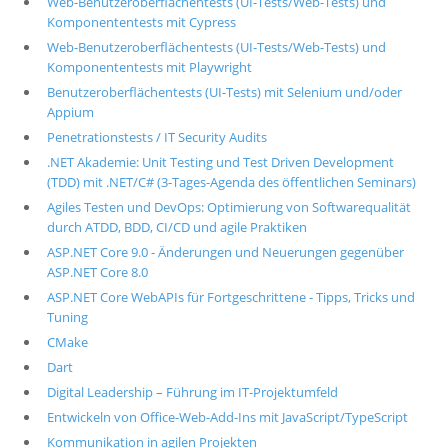
Web-Benutzeroberflächentests (UI-Tests/Web-Tests) und
Komponententests mit Cypress
Web-Benutzeroberflächentests (UI-Tests/Web-Tests) und
Komponententests mit Playwright
Benutzeroberflächentests (UI-Tests) mit Selenium und/oder
Appium
Penetrationstests / IT Security Audits
.NET Akademie: Unit Testing und Test Driven Development
(TDD) mit .NET/C# (3-Tages-Agenda des öffentlichen Seminars)
Agiles Testen und DevOps: Optimierung von Softwarequalität
durch ATDD, BDD, CI/CD und agile Praktiken
ASP.NET Core 9.0 - Änderungen und Neuerungen gegenüber
ASP.NET Core 8.0
ASP.NET Core WebAPIs für Fortgeschrittene - Tipps, Tricks und
Tuning
CMake
Dart
Digital Leadership – Führung im IT-Projektumfeld
Entwickeln von Office-Web-Add-Ins mit JavaScript/TypeScript
Kommunikation in agilen Projekten