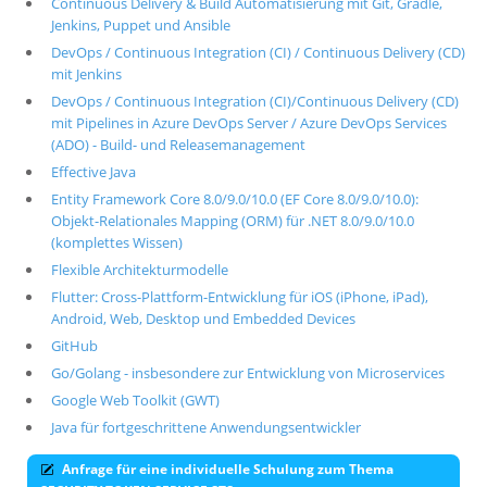
Continuous Delivery & Build Automatisierung mit Git, Gradle,
Jenkins, Puppet und Ansible
DevOps / Continuous Integration (CI) / Continuous Delivery (CD)
mit Jenkins
DevOps / Continuous Integration (CI)/Continuous Delivery (CD)
mit Pipelines in Azure DevOps Server / Azure DevOps Services
(ADO) - Build- und Releasemanagement
Effective Java
Entity Framework Core 8.0/9.0/10.0 (EF Core 8.0/9.0/10.0):
Objekt-Relationales Mapping (ORM) für .NET 8.0/9.0/10.0
(komplettes Wissen)
Flexible Architekturmodelle
Flutter: Cross-Plattform-Entwicklung für iOS (iPhone, iPad),
Android, Web, Desktop und Embedded Devices
GitHub
Go/Golang - insbesondere zur Entwicklung von Microservices
Google Web Toolkit (GWT)
Java für fortgeschrittene Anwendungsentwickler
Anfrage für eine individuelle Schulung zum Thema