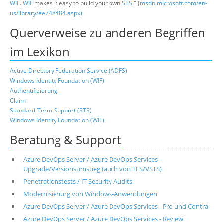
WIF
.
WIF
makes it easy to build your own
STS
." (
msdn.microsoft.com/en-
us/library/ee748484.aspx)
Querverweise zu anderen Begriffen
im Lexikon
Active Directory Federation Service (ADFS)
Windows Identity Foundation (WIF)
Authentifizierung
Claim
Standard-Term-Support (STS)
Windows Identity Foundation (WIF)
Beratung & Support
Azure DevOps Server / Azure DevOps Services -
Upgrade/Versionsumstieg (auch von TFS/VSTS)
Penetrationstests / IT Security Audits
Modernisierung von Windows-Anwendungen
Azure DevOps Server / Azure DevOps Services - Pro und Contra
Azure DevOps Server / Azure DevOps Services - Review