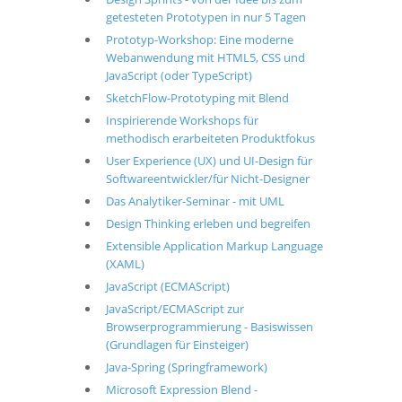
getesteten Prototypen in nur 5 Tagen
Prototyp-Workshop: Eine moderne
Webanwendung mit HTML5, CSS und
JavaScript (oder TypeScript)
SketchFlow-Prototyping mit Blend
Inspirierende Workshops für
methodisch erarbeiteten Produktfokus
User Experience (UX) und UI-Design für
Softwareentwickler/für Nicht-Designer
Das Analytiker-Seminar - mit UML
Design Thinking erleben und begreifen
Extensible Application Markup Language
(XAML)
JavaScript (ECMAScript)
JavaScript/ECMAScript zur
Browserprogrammierung - Basiswissen
(Grundlagen für Einsteiger)
Java-Spring (Springframework)
Microsoft Expression Blend -