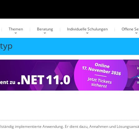
Themen
Beratung
Individuelle Schulungen
Offene S
otyp
t vollständig implementierte Anwendung. Er dient dazu, Annahmen und Lösungsans