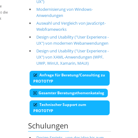
UX")
re
Modernisierung von Windows-
t die
Anwendungen
t
Auswahl und Vergleich von JavaScript-
Webframeworks
Design und Usability ("User Experience -
UX") von modernen Webanwendungen
Design und Usability ("User Experience -
UX") von XAML-Anwendungen (WPF,
UWP, WinUI, Xamarin, MAUI)
Anfrage für Beratung/Consulting zu
PROTOTYP
Gesamter Beratungsthemenkatalog
Technischer Support zum
PROTOTYP
Schulungen
Design Sprints - von der Idee bis zum