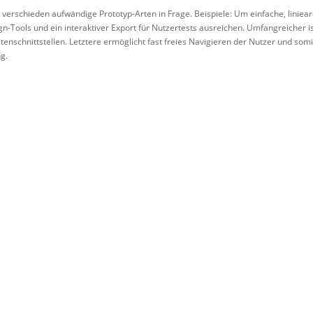
verschieden aufwändige Prototyp-Arten in Frage. Beispiele: Um einfache, liniea
n-Tools und ein interaktiver Export für Nutzertests ausreichen. Umfangreicher is
enschnittstellen. Letztere ermöglicht fast freies Navigieren der Nutzer und somi
g.