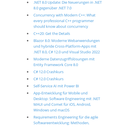
.NET 8.0 Update: Die Neuerungen in .NET
8.0 gegenüber .NET 7.0
Concurrency with Modern C++: What
every professional C++ programmer
should know about concurrency
C++20: Get the Details
Blazor 8.0: Moderne Webanwendungen
und hybride Cross-Platform-Apps mit
.NET 8.0, C# 12.0 und Visual Studio 2022
Moderne Datenzugriffslösungen mit
Entity Framework Core 8.0
C# 12.0 Crashkurs
C# 12.0 Crashkurs
Self-Service AI mit Power BI
App-Entwicklung für Mobile und
Desktop: Software Engineering mit .NET
MAUI und Comet für iOS, Android,
Windows und macOS
Requirements Engineering für die agile
Softwareentwicklung: Methoden,