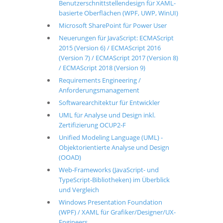
Benutzerschnittstellendesign für XAML-
basierte Oberflächen (WPF, UWP, WinUI)
Microsoft SharePoint für Power User
Neuerungen für JavaScript: ECMAScript
2015 (Version 6) / ECMAScript 2016
(Version 7) / ECMAScript 2017 (Version 8)
/ ECMAScript 2018 (Version 9)
Requirements Engineering /
Anforderungsmanagement
Softwarearchitektur für Entwickler
UML für Analyse und Design inkl.
Zertifizierung OCUP2-F
Unified Modeling Language (UML) -
Objektorientierte Analyse und Design
(OOAD)
Web-Frameworks (JavaScript- und
TypeScript-Bibliotheken) im Überblick
und Vergleich
Windows Presentation Foundation
(WPF) / XAML für Grafiker/Designer/UX-
Engineers