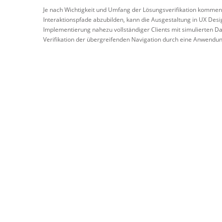
Je nach Wichtigkeit und Umfang der Lösungsverifikation kommen 
Interaktionspfade abzubilden, kann die Ausgestaltung in UX Desig
Implementierung nahezu vollständiger Clients mit simulierten Dat
Verifikation der übergreifenden Navigation durch eine Anwendun