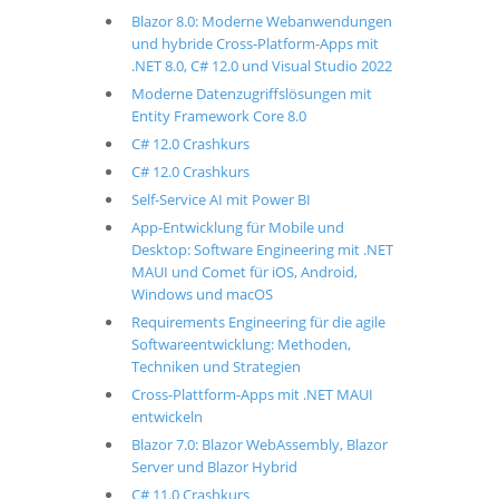
Blazor 8.0: Moderne Webanwendungen
und hybride Cross-Platform-Apps mit
.NET 8.0, C# 12.0 und Visual Studio 2022
Moderne Datenzugriffslösungen mit
Entity Framework Core 8.0
C# 12.0 Crashkurs
C# 12.0 Crashkurs
Self-Service AI mit Power BI
App-Entwicklung für Mobile und
Desktop: Software Engineering mit .NET
MAUI und Comet für iOS, Android,
Windows und macOS
Requirements Engineering für die agile
Softwareentwicklung: Methoden,
Techniken und Strategien
Cross-Plattform-Apps mit .NET MAUI
entwickeln
Blazor 7.0: Blazor WebAssembly, Blazor
Server und Blazor Hybrid
C# 11.0 Crashkurs