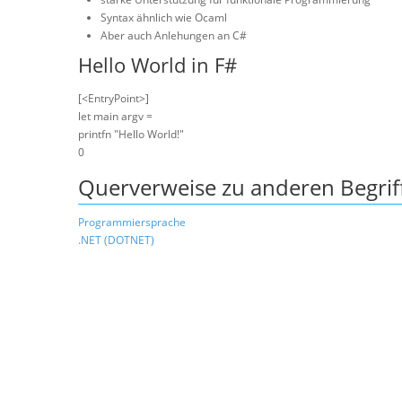
Syntax ähnlich wie Ocaml
Aber auch Anlehungen an C#
Hello World in F#
[<EntryPoint>]
let main argv =
printfn "Hello World!"
0
Querverweise zu anderen Begrif
Programmiersprache
.NET (DOTNET)