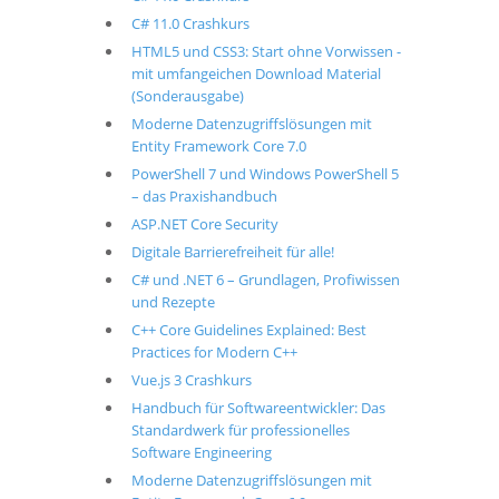
C# 11.0 Crashkurs
HTML5 und CSS3: Start ohne Vorwissen -
mit umfangeichen Download Material
(Sonderausgabe)
Moderne Datenzugriffslösungen mit
Entity Framework Core 7.0
PowerShell 7 und Windows PowerShell 5
– das Praxishandbuch
ASP.NET Core Security
Digitale Barrierefreiheit für alle!
C# und .NET 6 – Grundlagen, Profiwissen
und Rezepte
C++ Core Guidelines Explained: Best
Practices for Modern C++
Vue.js 3 Crashkurs
Handbuch für Softwareentwickler: Das
Standardwerk für professionelles
Software Engineering
Moderne Datenzugriffslösungen mit