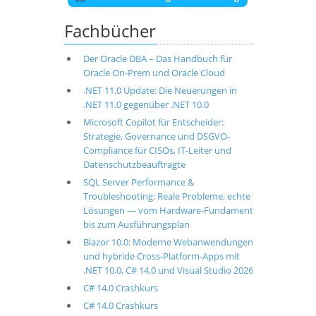
Fachbücher
Der Oracle DBA – Das Handbuch für
Oracle On-Prem und Oracle Cloud
.NET 11.0 Update: Die Neuerungen in
.NET 11.0 gegenüber .NET 10.0
Microsoft Copilot für Entscheider:
Strategie, Governance und DSGVO-
Compliance für CISOs, IT-Leiter und
Datenschutzbeauftragte
SQL Server Performance &
Troubleshooting: Reale Probleme, echte
Lösungen — vom Hardware-Fundament
bis zum Ausführungsplan
Blazor 10.0: Moderne Webanwendungen
und hybride Cross-Platform-Apps mit
.NET 10.0, C# 14.0 und Visual Studio 2026
C# 14.0 Crashkurs
C# 14.0 Crashkurs